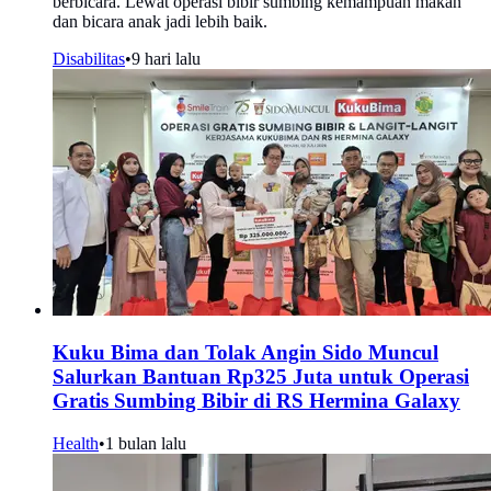
berbicara. Lewat operasi bibir sumbing kemampuan makan
dan bicara anak jadi lebih baik.
Disabilitas
•
9 hari lalu
Kuku Bima dan Tolak Angin Sido Muncul
Salurkan Bantuan Rp325 Juta untuk Operasi
Gratis Sumbing Bibir di RS Hermina Galaxy
Health
•
1 bulan lalu