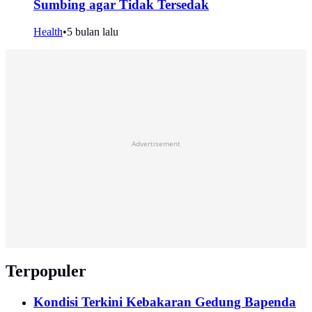
Sumbing agar Tidak Tersedak
Health
•
5 bulan lalu
Advertisement
Terpopuler
Kondisi Terkini Kebakaran Gedung Bapenda