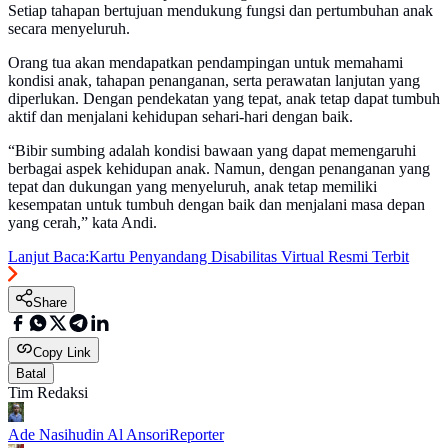
Setiap tahapan bertujuan mendukung fungsi dan pertumbuhan anak
secara menyeluruh.
Orang tua akan mendapatkan pendampingan untuk memahami
kondisi anak, tahapan penanganan, serta perawatan lanjutan yang
diperlukan. Dengan pendekatan yang tepat, anak tetap dapat tumbuh
aktif dan menjalani kehidupan sehari-hari dengan baik.
“Bibir sumbing adalah kondisi bawaan yang dapat memengaruhi
berbagai aspek kehidupan anak. Namun, dengan penanganan yang
tepat dan dukungan yang menyeluruh, anak tetap memiliki
kesempatan untuk tumbuh dengan baik dan menjalani masa depan
yang cerah,” kata Andi.
Lanjut Baca:
Kartu Penyandang Disabilitas Virtual Resmi Terbit
Share
Copy Link
Batal
Tim Redaksi
Ade Nasihudin Al Ansori
Reporter