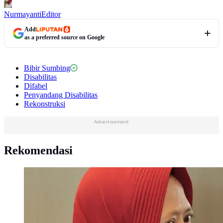
Nurmayanti
Editor
Add
as a preferred source on Google
Bibir Sumbing
Disabilitas
Difabel
Penyandang Disabilitas
Rekonstruksi
Advertisement
Rekomendasi