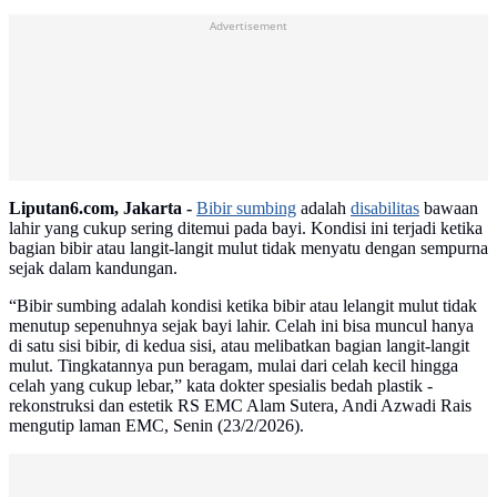
Advertisement
Liputan6.com, Jakarta -
Bibir sumbing
adalah
disabilitas
bawaan
lahir yang cukup sering ditemui pada bayi. Kondisi ini terjadi ketika
bagian bibir atau langit-langit mulut tidak menyatu dengan sempurna
sejak dalam kandungan.
“Bibir sumbing adalah kondisi ketika bibir atau lelangit mulut tidak
menutup sepenuhnya sejak bayi lahir. Celah ini bisa muncul hanya
di satu sisi bibir, di kedua sisi, atau melibatkan bagian langit-langit
mulut. Tingkatannya pun beragam, mulai dari celah kecil hingga
celah yang cukup lebar,” kata dokter spesialis bedah plastik -
rekonstruksi dan estetik RS EMC Alam Sutera, Andi Azwadi Rais
mengutip laman EMC, Senin (23/2/2026).