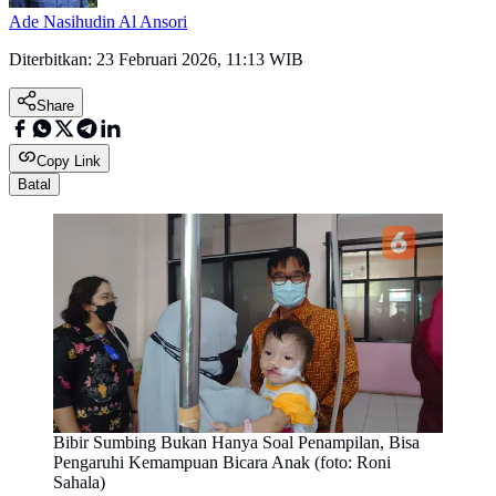
Ade Nasihudin Al Ansori
Diterbitkan:
23 Februari 2026, 11:13 WIB
Share
Copy Link
Batal
Bibir Sumbing Bukan Hanya Soal Penampilan, Bisa
Pengaruhi Kemampuan Bicara Anak (foto: Roni
Sahala)