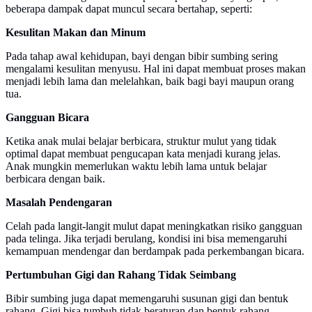
beberapa dampak dapat muncul secara bertahap, seperti:
Kesulitan Makan dan Minum
Pada tahap awal kehidupan, bayi dengan bibir sumbing sering
mengalami kesulitan menyusu. Hal ini dapat membuat proses makan
menjadi lebih lama dan melelahkan, baik bagi bayi maupun orang
tua.
Gangguan Bicara
Ketika anak mulai belajar berbicara, struktur mulut yang tidak
optimal dapat membuat pengucapan kata menjadi kurang jelas.
Anak mungkin memerlukan waktu lebih lama untuk belajar
berbicara dengan baik.
Masalah Pendengaran
Celah pada langit-langit mulut dapat meningkatkan risiko gangguan
pada telinga. Jika terjadi berulang, kondisi ini bisa memengaruhi
kemampuan mendengar dan berdampak pada perkembangan bicara.
Pertumbuhan Gigi dan Rahang Tidak Seimbang
Bibir sumbing juga dapat memengaruhi susunan gigi dan bentuk
rahang. Gigi bisa tumbuh tidak beraturan dan bentuk rahang