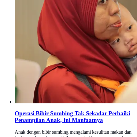
Operasi Bibir Sumbing Tak Sekadar Perbaiki
Penampilan Anak, Ini Manfaatnya
Anak dengan bibir sumbing mengalami kesulitan makan dan