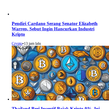
Pendiri Cardano Serang Senator Elizabeth
Warren, Sebut Ingin Hancurkan Industri
Kripto
Crypto
•
13 jam lalu
Thailand Beri Insentif Pajak Kripto 0%, Ini