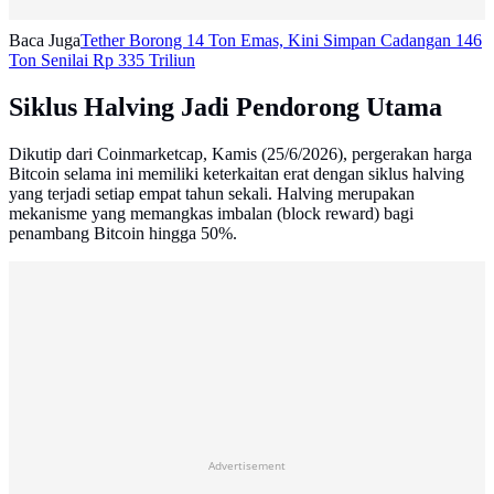
Baca Juga
Tether Borong 14 Ton Emas, Kini Simpan Cadangan 146
Ton Senilai Rp 335 Triliun
Siklus Halving Jadi Pendorong Utama
Dikutip dari Coinmarketcap, Kamis (25/6/2026), pergerakan harga
Bitcoin selama ini memiliki keterkaitan erat dengan siklus halving
yang terjadi setiap empat tahun sekali. Halving merupakan
mekanisme yang memangkas imbalan (block reward) bagi
penambang Bitcoin hingga 50%.
Advertisement