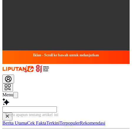
Iklan - Scroll ke bawah untuk melanjutkan
Menu
Tanya apapun tentang artikel ini..
Berita Utama
Cek Fakta
Terkini
Terpopuler
Rekomendasi