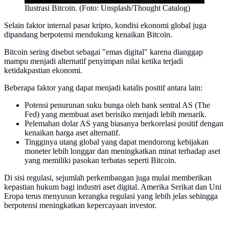
Ilustrasi Bitcoin. (Foto: Unsplash/Thought Catalog)
Selain faktor internal pasar kripto, kondisi ekonomi global juga
dipandang berpotensi mendukung kenaikan Bitcoin.
Bitcoin sering disebut sebagai "emas digital" karena dianggap
mampu menjadi alternatif penyimpan nilai ketika terjadi
ketidakpastian ekonomi.
Beberapa faktor yang dapat menjadi katalis positif antara lain:
Potensi penurunan suku bunga oleh bank sentral AS (The
Fed) yang membuat aset berisiko menjadi lebih menarik.
Pelemahan dolar AS yang biasanya berkorelasi positif dengan
kenaikan harga aset alternatif.
Tingginya utang global yang dapat mendorong kebijakan
moneter lebih longgar dan meningkatkan minat terhadap aset
yang memiliki pasokan terbatas seperti Bitcoin.
Di sisi regulasi, sejumlah perkembangan juga mulai memberikan
kepastian hukum bagi industri aset digital. Amerika Serikat dan Uni
Eropa terus menyusun kerangka regulasi yang lebih jelas sehingga
berpotensi meningkatkan kepercayaan investor.