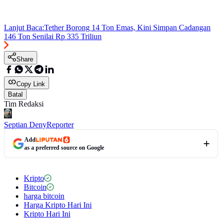
Lanjut Baca:
Tether Borong 14 Ton Emas, Kini Simpan Cadangan
146 Ton Senilai Rp 335 Triliun
Share
Copy Link
Batal
Tim Redaksi
Septian Deny
Reporter
Add
as a preferred source on Google
Kripto
Bitcoin
harga bitcoin
Harga Kripto Hari Ini
Kripto Hari Ini