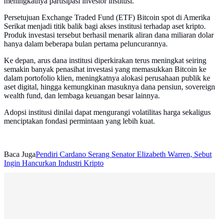
meningkatnya partisipasi investor institusi.
Persetujuan Exchange Traded Fund (ETF) Bitcoin spot di Amerika
Serikat menjadi titik balik bagi akses institusi terhadap aset kripto.
Produk investasi tersebut berhasil menarik aliran dana miliaran dolar
hanya dalam beberapa bulan pertama peluncurannya.
Ke depan, arus dana institusi diperkirakan terus meningkat seiring
semakin banyak penasihat investasi yang memasukkan Bitcoin ke
dalam portofolio klien, meningkatnya alokasi perusahaan publik ke
aset digital, hingga kemungkinan masuknya dana pensiun, sovereign
wealth fund, dan lembaga keuangan besar lainnya.
Adopsi institusi dinilai dapat mengurangi volatilitas harga sekaligus
menciptakan fondasi permintaan yang lebih kuat.
Baca Juga
Pendiri Cardano Serang Senator Elizabeth Warren, Sebut
Ingin Hancurkan Industri Kripto