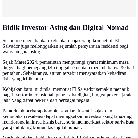
Bidik Investor Asing dan Digital Nomad
Selain mempertahankan kebijakan pajak yang kompetitif, El
Salvador juga melonggarkan sejumlah persyaratan residensi bagi
warga negara asing.
Sejak Maret 2024, pemerintah mengurangi syarat minimum masa
tinggal bagi pemegang izin tinggal sementara menjadi hanya 90 hari
per tahun. Sebelumnya, aturan tersebut mensyaratkan kehadiran
fisik yang lebih lama.
Kebijakan baru ini dinilai membuat El Salvador semakin menarik
bagi investor internasional, pengusaha digital, hingga pekerja jarak
jauh yang dapat bekerja dari berbagai negara.
Pemerintah berharap kombinasi antara insentif pajak dan
kemudahan residensi dapat meningkatkan investasi asing langsung,
mendorong lahirnya bisnis baru, serta memperkuat sektor pariwisata
yang didukung komunitas digital nomad.
Meski demikian, kebijakan pro-kripto El Salvador juga tidak lepas