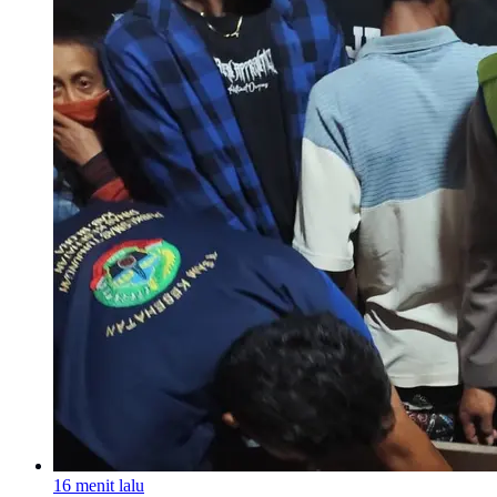
16 menit lalu