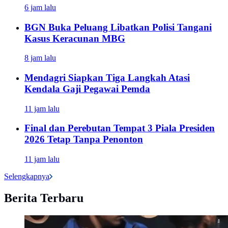
6 jam lalu
BGN Buka Peluang Libatkan Polisi Tangani
Kasus Keracunan MBG
8 jam lalu
Mendagri Siapkan Tiga Langkah Atasi
Kendala Gaji Pegawai Pemda
11 jam lalu
Final dan Perebutan Tempat 3 Piala Presiden
2026 Tetap Tanpa Penonton
11 jam lalu
Selengkapnya
Berita Terbaru