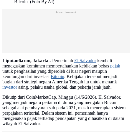
Bitcoin. (Foto By AI)
Advertisement
Liputan6.com, Jakarta -
Pemerintah
El Salvador
kembali
menegaskan komitmen mempertahankan kebijakan bebas
pajak
untuk penghasilan yang diperoleh di luar negeri maupun
keuntungan dari investasi
Bitcoin
. Kebijakan tersebut menjadi
bagian dari strategi negara Amerika Tengah itu untuk menarik
investor
asing, pelaku usaha global, dan pekerja jarak jauh.
Dikutip dari CoinMarketCap, Minggu (14/6/2026), El Salvador,
yang menjadi negara pertama di dunia yang mengakui Bitcoin
sebagai alat pembayaran sah pada 2021, masih menerapkan sistem
perpajakan teritorial. Dalam sistem ini, pemerintah hanya
mengenakan pajak terhadap pendapatan yang dihasilkan di dalam
wilayah El Salvador.