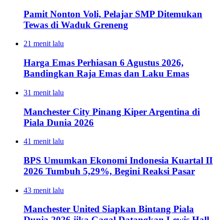
Pamit Nonton Voli, Pelajar SMP Ditemukan
Tewas di Waduk Greneng
21 menit lalu
Harga Emas Perhiasan 6 Agustus 2026,
Bandingkan Raja Emas dan Laku Emas
31 menit lalu
Manchester City Pinang Kiper Argentina di
Piala Dunia 2026
41 menit lalu
BPS Umumkan Ekonomi Indonesia Kuartal II
2026 Tumbuh 5,29%, Begini Reaksi Pasar
43 menit lalu
Manchester United Siapkan Bintang Piala
Dunia 2026 jika Gagal Datangkan Lewis Hall