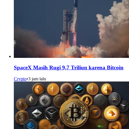
SpaceX Masih Rugi 9,7 Triliun karena Bitcoin
Crypto
•
3 jam lalu