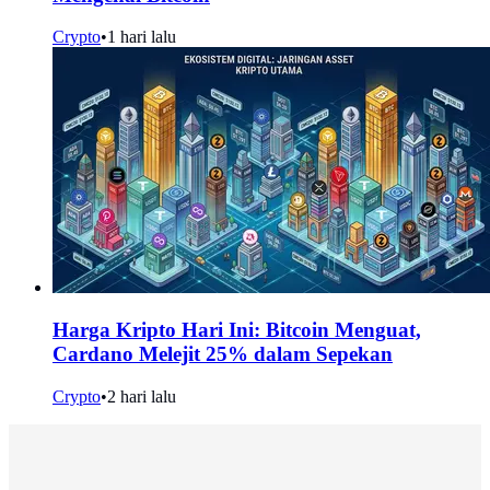
Crypto
•
1 hari lalu
Harga Kripto Hari Ini: Bitcoin Menguat,
Cardano Melejit 25% dalam Sepekan
Crypto
•
2 hari lalu