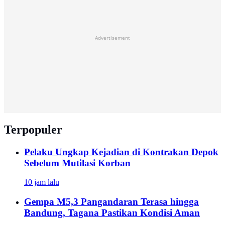
Advertisement
Terpopuler
Pelaku Ungkap Kejadian di Kontrakan Depok
Sebelum Mutilasi Korban
10 jam lalu
Gempa M5,3 Pangandaran Terasa hingga
Bandung, Tagana Pastikan Kondisi Aman