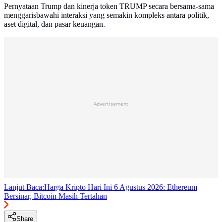
Pernyataan Trump dan kinerja token TRUMP secara bersama-sama
menggarisbawahi interaksi yang semakin kompleks antara politik,
aset digital, dan pasar keuangan.
Advertisement
Lanjut Baca:
Harga Kripto Hari Ini 6 Agustus 2026: Ethereum
Bersinar, Bitcoin Masih Tertahan
Share