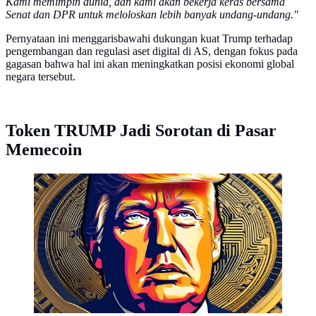
Kami memimpin dunia, dan kami akan bekerja keras bersama
Senat dan DPR untuk meloloskan lebih banyak undang-undang."
Pernyataan ini menggarisbawahi dukungan kuat Trump terhadap
pengembangan dan regulasi aset digital di AS, dengan fokus pada
gagasan bahwa hal ini akan meningkatkan posisi ekonomi global
negara tersebut.
Token TRUMP Jadi Sorotan di Pasar
Memecoin
Aset kripto memecoin bertema Donald Trump
(TRUMP). (Foto: By AI)