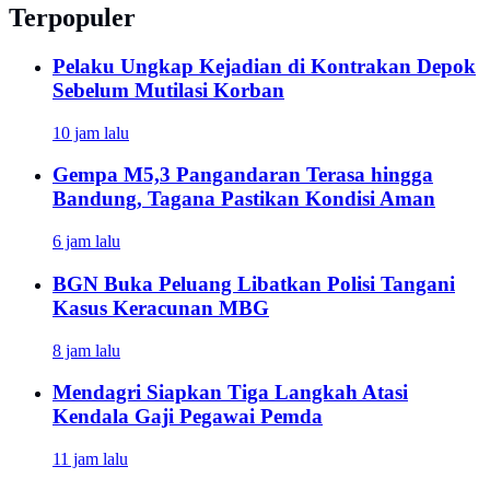
Terpopuler
Pelaku Ungkap Kejadian di Kontrakan Depok
Sebelum Mutilasi Korban
10 jam lalu
Gempa M5,3 Pangandaran Terasa hingga
Bandung, Tagana Pastikan Kondisi Aman
6 jam lalu
BGN Buka Peluang Libatkan Polisi Tangani
Kasus Keracunan MBG
8 jam lalu
Mendagri Siapkan Tiga Langkah Atasi
Kendala Gaji Pegawai Pemda
11 jam lalu