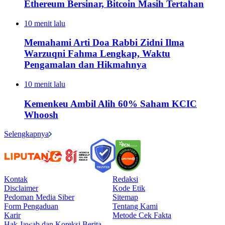
Ethereum Bersinar, Bitcoin Masih Tertahan
10 menit lalu
Memahami Arti Doa Rabbi Zidni Ilma
Warzuqni Fahma Lengkap, Waktu
Pengamalan dan Hikmahnya
10 menit lalu
Kemenkeu Ambil Alih 60% Saham KCIC
Whoosh
Selengkapnya
Kontak
Redaksi
Disclaimer
Kode Etik
Pedoman Media Siber
Sitemap
Form Pengaduan
Tentang Kami
Karir
Metode Cek Fakta
Hak Jawab dan Koreksi Berita