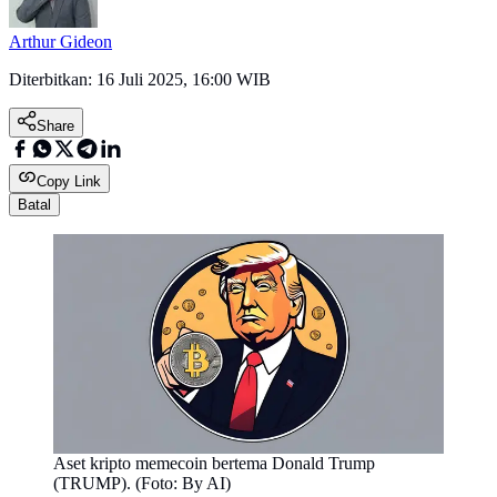
Arthur Gideon
Diterbitkan:
16 Juli 2025, 16:00 WIB
Share
Copy Link
Batal
Aset kripto memecoin bertema Donald Trump
(TRUMP). (Foto: By AI)