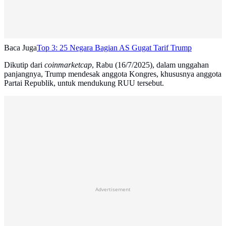
Baca Juga
Top 3: 25 Negara Bagian AS Gugat Tarif Trump
Dikutip dari
coinmarketcap
, Rabu (16/7/2025), dalam unggahan
panjangnya, Trump mendesak anggota Kongres, khususnya anggota
Partai Republik, untuk mendukung RUU tersebut.
Advertisement