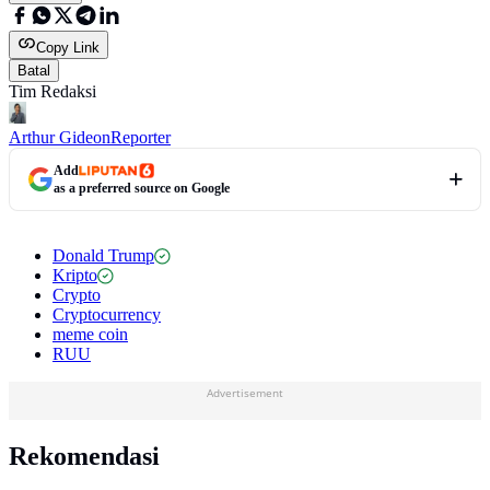
Copy Link
Batal
Tim Redaksi
Arthur Gideon
Reporter
Add
as a preferred source on Google
Donald Trump
Kripto
Crypto
Cryptocurrency
meme coin
RUU
Advertisement
Rekomendasi