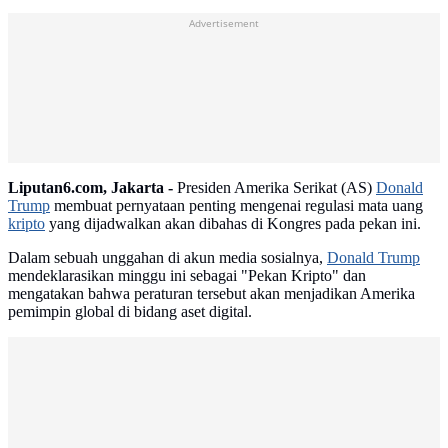
Advertisement
Liputan6.com, Jakarta -
Presiden Amerika Serikat (AS)
Donald
Trump
membuat pernyataan penting mengenai regulasi mata uang
kripto
yang dijadwalkan akan dibahas di Kongres pada pekan ini.
Dalam sebuah unggahan di akun media sosialnya,
Donald Trump
mendeklarasikan minggu ini sebagai "Pekan Kripto" dan
mengatakan bahwa peraturan tersebut akan menjadikan Amerika
pemimpin global di bidang aset digital.