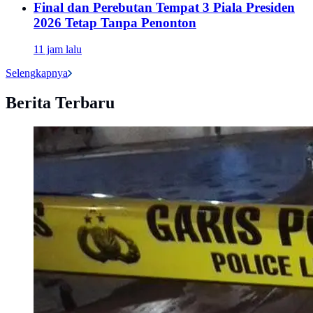
Final dan Perebutan Tempat 3 Piala Presiden
2026 Tetap Tanpa Penonton
11 jam lalu
Selengkapnya
Berita Terbaru