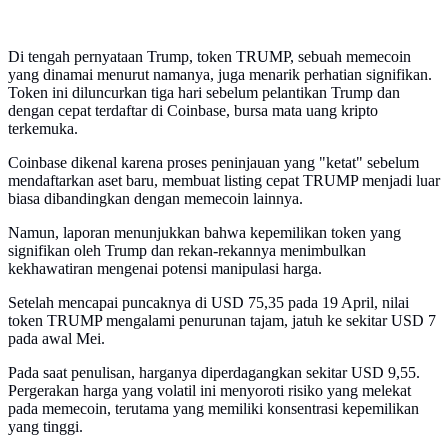
Di tengah pernyataan Trump, token TRUMP, sebuah memecoin
yang dinamai menurut namanya, juga menarik perhatian signifikan.
Token ini diluncurkan tiga hari sebelum pelantikan Trump dan
dengan cepat terdaftar di Coinbase, bursa mata uang kripto
terkemuka.
Coinbase dikenal karena proses peninjauan yang "ketat" sebelum
mendaftarkan aset baru, membuat listing cepat TRUMP menjadi luar
biasa dibandingkan dengan memecoin lainnya.
Namun, laporan menunjukkan bahwa kepemilikan token yang
signifikan oleh Trump dan rekan-rekannya menimbulkan
kekhawatiran mengenai potensi manipulasi harga.
Setelah mencapai puncaknya di USD 75,35 pada 19 April, nilai
token TRUMP mengalami penurunan tajam, jatuh ke sekitar USD 7
pada awal Mei.
Pada saat penulisan, harganya diperdagangkan sekitar USD 9,55.
Pergerakan harga yang volatil ini menyoroti risiko yang melekat
pada memecoin, terutama yang memiliki konsentrasi kepemilikan
yang tinggi.