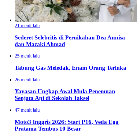
21 menit lalu
Sederet Selebritis di Pernikahan Dea Annisa
dan Mazaki Ahmad
25 menit lalu
Tabung Gas Meledak, Enam Orang Terluka
26 menit lalu
Yayasan Ungkap Awal Mula Penemuan
Senjata Api di Sekolah Jaksel
47 menit lalu
Moto3 Inggris 2026: Start P16, Veda Ega
Pratama Tembus 10 Besar