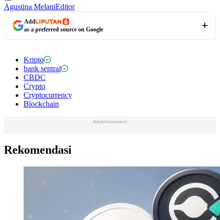
Agustina Melani
Editor
Add
as a preferred source on Google
Kripto
bank sentral
CBDC
Crypto
Cryptocurrency
Blockchain
Advertisement
Rekomendasi