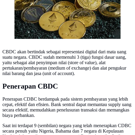
CBDC akan bertindak sebagai representasi digital dari mata uang
suatu negara. CBDC sudah memenuhi 3 (tiga) fungsi dasar uang,
yaitu sebagai alat penyimpan nilai (store of value), alat
pertukaran/pembayaran (medium of exchange) dan alat pengukur
nilai barang dan jasa (unit of account).
Penerapan CBDC
Penerapan CDBC berdampak pada sistem pembayaran yang lebih
cepat, efektif dan efisien. Bank sentral dapat memantau supply uang
secara efektif, memudahkan penelusuran transaksi dan memangkas
biaya perbankan.
Saat ini terdapat 9 (sembilan) negara yang telah menerapkan CDBC
secara penuh yaitu Nigeria, Bahama dan 7 negara di Kepulauan