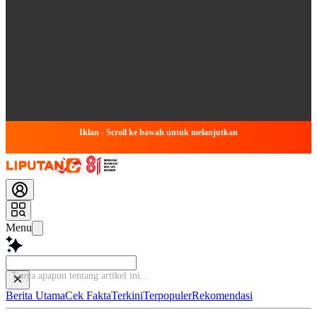
Iklan - Scroll ke bawah untuk melanjutkan
Menu
Tanya apa
Berita Utama
Cek Fakta
Terkini
Terpopuler
Rekomendasi