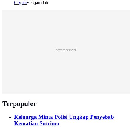
Crypto
•
16 jam lalu
Advertisement
Terpopuler
Keluarga Minta Polisi Ungkap Penyebab
Kematian Sutrimo