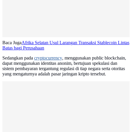
Baca Juga
Afrika Selatan Usul Larangan Transaksi Stablecoin Lintas
Batas bagi Perusahaan
Sedangkan pada
cryptocurrency
, menggunakan public blockchain,
dapat menggunakan identitas anonim, bertujuan spekulasi dan
sistem pembayaran tergantung regulasi di tiap negara serta otoritas
yang mengaturnya adalah pasar jaringan kripto tersebut.