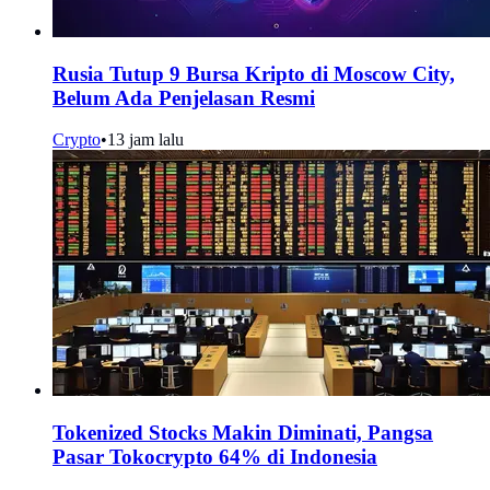
Rusia Tutup 9 Bursa Kripto di Moscow City,
Belum Ada Penjelasan Resmi
Crypto
•
13 jam lalu
Tokenized Stocks Makin Diminati, Pangsa
Pasar Tokocrypto 64% di Indonesia