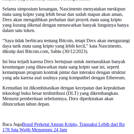
Selama simposium keuangan, Nascimento menyatakan meskipun
mata uang kripto yang lebih besar dan sudah mapan akan aman,
Drex akan mengalihkan perhatian dari proyek mata uang kripto
yang kurang dikenal dengan menawarkan banyak fungsinya hanya
dalam satu token.
“Saya tidak berbicara tentang Bitcoin, tetapi Drex akan mengurangi
daya tarik mata uang kripto yang lebih kecil,” kata Nascimento,
dikutip dari Bitcoin.com, Sabtu (30/12/2023).
Ini bisa terjadi karena Drex bertujuan untuk memasukkan banyak
keuntungan yang ditawarkan mata uang kripto saat ini, seperti
kemampuan program kontrak pintar dan interaksi dengan struktur
yang ada karena asal usulnya yang kompatibel dengan Ethereum.
Kemudian ini dikombinasikan dengan kecepatan dan kepraktisan
teknologi buku besar terdistribusi (DLT) yang dikembangkan.
Menurut pemberitaan sebelumnya, Drex diperkirakan akan
diluncurkan tahun depan.
Baca Juga
Brasil Perketat Aturan Kripto, Transaksi Lebih dari Rp
178 Juta Wajib Menunggu 24 Jam