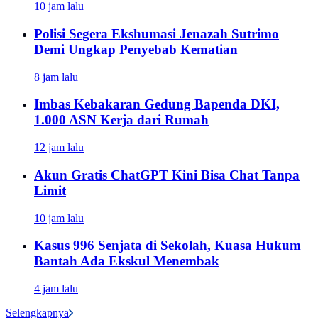
10 jam lalu
Polisi Segera Ekshumasi Jenazah Sutrimo
Demi Ungkap Penyebab Kematian
8 jam lalu
Imbas Kebakaran Gedung Bapenda DKI,
1.000 ASN Kerja dari Rumah
12 jam lalu
Akun Gratis ChatGPT Kini Bisa Chat Tanpa
Limit
10 jam lalu
Kasus 996 Senjata di Sekolah, Kuasa Hukum
Bantah Ada Ekskul Menembak
4 jam lalu
Selengkapnya