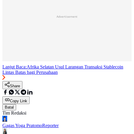
Advertisement
Lanjut Baca:
Afrika Selatan Usul Larangan Transaksi Stablecoin
Lintas Batas bagi Perusahaan
Share
Copy Link
Batal
Tim Redaksi
Gagas Yoga Pratomo
Reporter