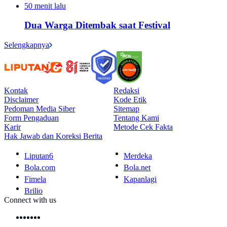
50 menit lalu
Dua Warga Ditembak saat Festival
Selengkapnya
Kontak
Redaksi
Disclaimer
Kode Etik
Pedoman Media Siber
Sitemap
Form Pengaduan
Tentang Kami
Karir
Metode Cek Fakta
Hak Jawab dan Koreksi Berita
Liputan6
Merdeka
Bola.com
Bola.net
Fimela
Kapanlagi
Brilio
Connect with us