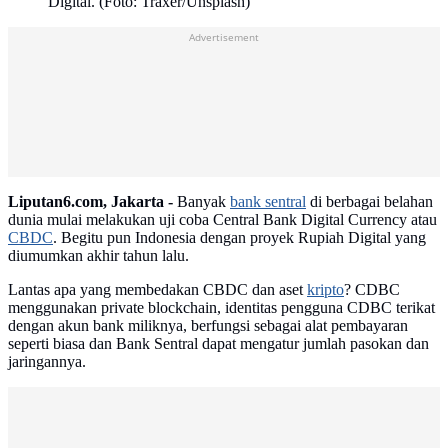
Digital. (Foto: Traxer/Unsplash)
Advertisement
Liputan6.com, Jakarta -
Banyak
bank sentral
di berbagai belahan
dunia mulai melakukan uji coba Central Bank Digital Currency atau
CBDC
. Begitu pun Indonesia dengan proyek Rupiah Digital yang
diumumkan akhir tahun lalu.
Lantas apa yang membedakan CBDC dan aset
kripto
? CDBC
menggunakan private blockchain, identitas pengguna CDBC terikat
dengan akun bank miliknya, berfungsi sebagai alat pembayaran
seperti biasa dan Bank Sentral dapat mengatur jumlah pasokan dan
jaringannya.