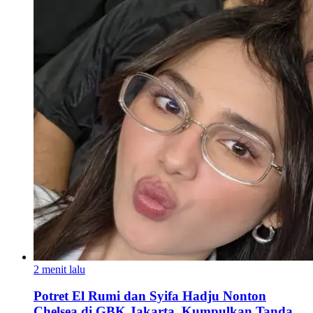
2 menit lalu
Potret El Rumi dan Syifa Hadju Nonton
Chelsea di GBK Jakarta, Kumpulkan Tanda