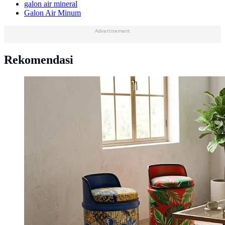
galon air mineral
Galon Air Minum
Advertisement
Rekomendasi