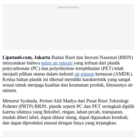
Advertisement
Liputan6.com, Jakarta
Badan Riset dan Inovasi Nasional (BRIN)
menyatakan bahwa
galon air minum
yang terbuat dari plastik
polycarbonate (PC) dan polyethylene terephthalate (PET) telah
menjadi pilihan utama dalam industri
air minum
kemasan (AMDK).
Kedua bahan plastik ini dikenal memiliki karakteristik yang sangat
sesuai untuk menjaga kualitas dan keamanan produk, khususnya air
minum.
Menurut Syuhada, Periset Ahli Madya dari Pusat Riset Teknologi
Polimer (PRTP) BRIN, plastik seperti PC dan PET seringkali dipilih
karena sifatnya yang fleksibel, ringan, tahan pecah, transparan,
mudah diberi label, dapat didaur ulang, dapat digunakan kembali,
dan dapat diproduksi massal dengan biaya yang terjangkau.