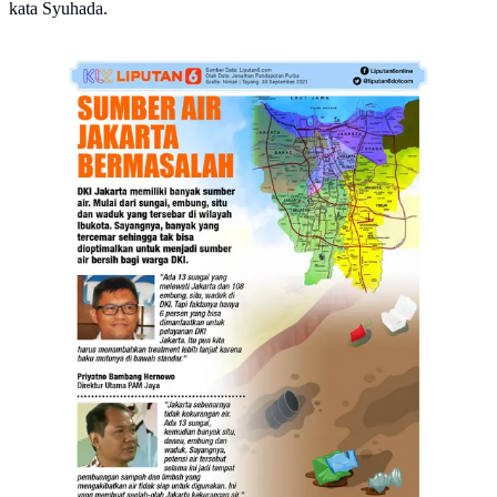
kata Syuhada.
Infografis: Sumber Air Jakarta Bermasalah
(Liputan6.com / Triyasni)