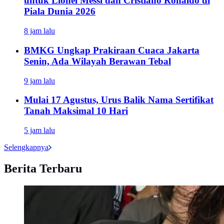
untuk Lionel Messi dan Cristiano Ronaldo di
Piala Dunia 2026
8 jam lalu
BMKG Ungkap Prakiraan Cuaca Jakarta
Senin, Ada Wilayah Berawan Tebal
9 jam lalu
Mulai 17 Agustus, Urus Balik Nama Sertifikat
Tanah Maksimal 10 Hari
5 jam lalu
Selengkapnya
Berita Terbaru