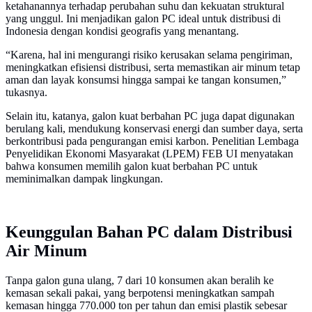
ketahanannya terhadap perubahan suhu dan kekuatan struktural
yang unggul. Ini menjadikan galon PC ideal untuk distribusi di
Indonesia dengan kondisi geografis yang menantang.
“Karena, hal ini mengurangi risiko kerusakan selama pengiriman,
meningkatkan efisiensi distribusi, serta memastikan air minum tetap
aman dan layak konsumsi hingga sampai ke tangan konsumen,”
tukasnya.
Selain itu, katanya, galon kuat berbahan PC juga dapat digunakan
berulang kali, mendukung konservasi energi dan sumber daya, serta
berkontribusi pada pengurangan emisi karbon. Penelitian Lembaga
Penyelidikan Ekonomi Masyarakat (LPEM) FEB UI menyatakan
bahwa konsumen memilih galon kuat berbahan PC untuk
meminimalkan dampak lingkungan.
Keunggulan Bahan PC dalam Distribusi
Air Minum
Tanpa galon guna ulang, 7 dari 10 konsumen akan beralih ke
kemasan sekali pakai, yang berpotensi meningkatkan sampah
kemasan hingga 770.000 ton per tahun dan emisi plastik sebesar