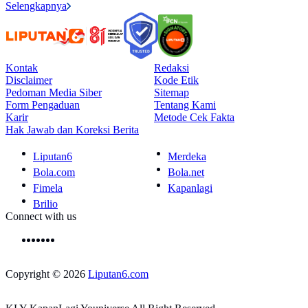
Selengkapnya
Kontak
Redaksi
Disclaimer
Kode Etik
Pedoman Media Siber
Sitemap
Form Pengaduan
Tentang Kami
Karir
Metode Cek Fakta
Hak Jawab dan Koreksi Berita
Liputan6
Merdeka
Bola.com
Bola.net
Fimela
Kapanlagi
Brilio
Connect with us
Copyright © 2026
Liputan6.com