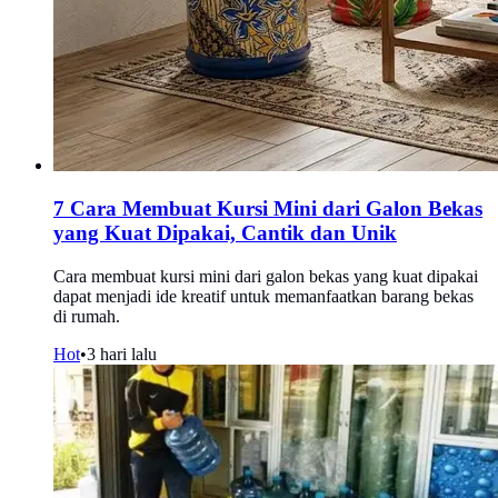
7 Cara Membuat Kursi Mini dari Galon Bekas
yang Kuat Dipakai, Cantik dan Unik
Cara membuat kursi mini dari galon bekas yang kuat dipakai
dapat menjadi ide kreatif untuk memanfaatkan barang bekas
di rumah.
Hot
•
3 hari lalu