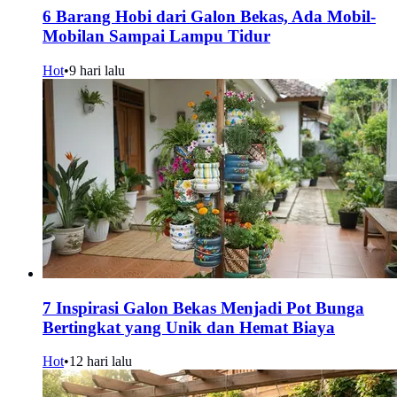
6 Barang Hobi dari Galon Bekas, Ada Mobil-
Mobilan Sampai Lampu Tidur
Hot
•
9 hari lalu
7 Inspirasi Galon Bekas Menjadi Pot Bunga
Bertingkat yang Unik dan Hemat Biaya
Hot
•
12 hari lalu