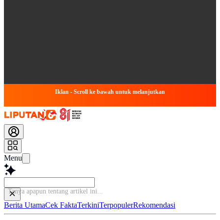
Iklan - Scroll ke bawah untuk melanjutkan
Menu
Ta
Berita Utama
Cek Fakta
Terkini
Terpopuler
Rekomendasi