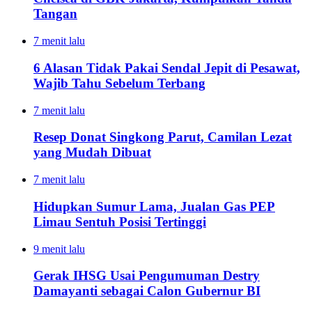
Tangan
7 menit lalu
6 Alasan Tidak Pakai Sendal Jepit di Pesawat,
Wajib Tahu Sebelum Terbang
7 menit lalu
Resep Donat Singkong Parut, Camilan Lezat
yang Mudah Dibuat
7 menit lalu
Hidupkan Sumur Lama, Jualan Gas PEP
Limau Sentuh Posisi Tertinggi
9 menit lalu
Gerak IHSG Usai Pengumuman Destry
Damayanti sebagai Calon Gubernur BI