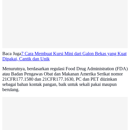
Baca Juga
7 Cara Membuat Kursi Mini dari Galon Bekas yang Kuat
Dipakai, Cantik dan Unik
Menurutnya, berdasarkan regulasi Food Drug Administration (FDA)
atau Badan Pengawas Obat dan Makanan Amerika Serikat nomor
21CFR177.1580 dan 21CFR177.1630, PC dan PET diizinkan
sebagai bahan kontak pangan, baik untuk sekali pakai maupun
berulang.