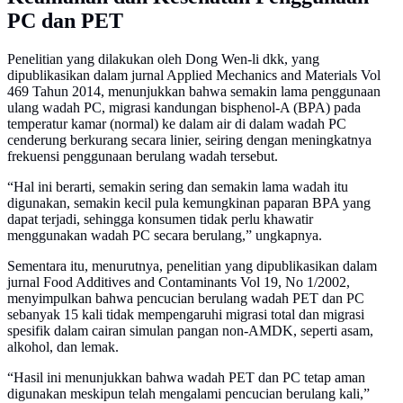
PC dan PET
Penelitian yang dilakukan oleh Dong Wen-li dkk, yang
dipublikasikan dalam jurnal Applied Mechanics and Materials Vol
469 Tahun 2014, menunjukkan bahwa semakin lama penggunaan
ulang wadah PC, migrasi kandungan bisphenol-A (BPA) pada
temperatur kamar (normal) ke dalam air di dalam wadah PC
cenderung berkurang secara linier, seiring dengan meningkatnya
frekuensi penggunaan berulang wadah tersebut.
“Hal ini berarti, semakin sering dan semakin lama wadah itu
digunakan, semakin kecil pula kemungkinan paparan BPA yang
dapat terjadi, sehingga konsumen tidak perlu khawatir
menggunakan wadah PC secara berulang,” ungkapnya.
Sementara itu, menurutnya, penelitian yang dipublikasikan dalam
jurnal Food Additives and Contaminants Vol 19, No 1/2002,
menyimpulkan bahwa pencucian berulang wadah PET dan PC
sebanyak 15 kali tidak mempengaruhi migrasi total dan migrasi
spesifik dalam cairan simulan pangan non-AMDK, seperti asam,
alkohol, dan lemak.
“Hasil ini menunjukkan bahwa wadah PET dan PC tetap aman
digunakan meskipun telah mengalami pencucian berulang kali,”