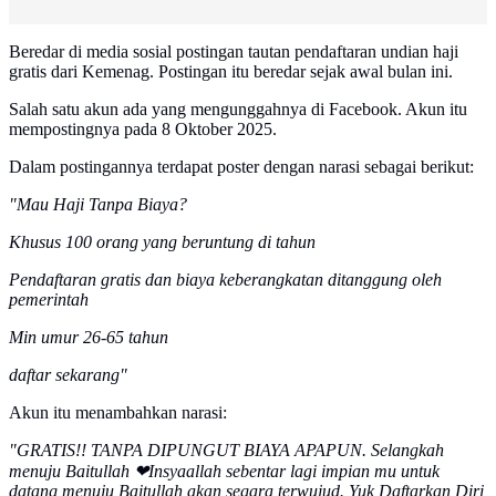
Beredar di media sosial postingan tautan pendaftaran undian haji
gratis dari Kemenag. Postingan itu beredar sejak awal bulan ini.
Salah satu akun ada yang mengunggahnya di Facebook. Akun itu
mempostingnya pada 8 Oktober 2025.
Dalam postingannya terdapat poster dengan narasi sebagai berikut:
"Mau Haji Tanpa Biaya?
Khusus 100 orang yang beruntung di tahun
Pendaftaran gratis dan biaya keberangkatan ditanggung oleh
pemerintah
Min umur 26-65 tahun
daftar sekarang"
Akun itu menambahkan narasi:
"GRATIS!! TANPA DIPUNGUT BIAYA APAPUN. Selangkah
menuju Baitullah ❤Insyaallah sebentar lagi impian mu untuk
datang menuju Baitullah akan segara terwujud. Yuk Daftarkan Diri