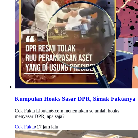
Kumpulan Hoaks Sasar DPR, Simak Faktanya
Cek Fakta Liputan6.com menemukan sejumlah hoaks
menyasar DPR, apa saja?
Cek Fakta
•
17 jam lalu