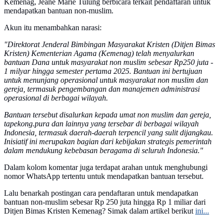
Kemenag, Jeane Marie Tulung berbicara terkait pendaftaran untuk
mendapatkan bantuan non-muslim.
Akun itu menambahkan narasi:
"Direktorat Jenderal Bimbingan Masyarakat Kristen (Ditjen Bimas
Kristen) Kementerian Agama (Kemenag) telah menyalurkan
bantuan Dana untuk masyarakat non muslim sebesar Rp250 juta -
1 milyar hingga semester pertama 2025. Bantuan ini bertujuan
untuk menunjang operasional untuk masyarakat non muslim dan
gereja, termasuk pengembangan dan manajemen administrasi
operasional di berbagai wilayah.
Bantuan tersebut disalurkan kepada umat non muslim dan gereja,
tapekong.pura dan lainnya yang tersebar di berbagai wilayah
Indonesia, termasuk daerah-daerah terpencil yang sulit dijangkau.
Inisiatif ini merupakan bagian dari kebijakan strategis pemerintah
dalam mendukung kebebasan beragama di seluruh Indonesia."
Dalam kolom komentar juga terdapat arahan untuk menghubungi
nomor WhatsApp tertentu untuk mendapatkan bantuan tersebut.
Lalu benarkah postingan cara pendaftaran untuk mendapatkan
bantuan non-muslim sebesar Rp 250 juta hingga Rp 1 miliar dari
Ditjen Bimas Kristen Kemenag? Simak dalam artikel berikut
ini...