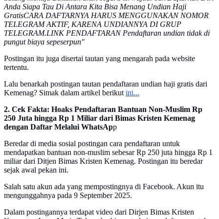
Anda Siapa Tau Di Antara Kita Bisa Menang Undian Haji
GratisCARA DAFTARNYA HARUS MENGGUNAKAN NOMOR
TELEGRAM AKTIF, KARENA UNDIANNYA DI GRUP
TELEGRAM.LINK PENDAFTARAN Pendaftaran undian tidak di
pungut biaya sepeserpun"
Postingan itu juga disertai tautan yang mengarah pada website
tertentu.
Lalu benarkah postingan tautan pendaftaran undian haji gratis dari
Kemenag? Simak dalam artikel berikut
ini...
2. Cek Fakta: Hoaks Pendaftaran Bantuan Non-Muslim Rp
250 Juta hingga Rp 1 Miliar dari Bimas Kristen Kemenag
dengan Daftar Melalui WhatsAp
p
Beredar di media sosial postingan cara pendaftaran untuk
mendapatkan bantuan non-muslim sebesar Rp 250 juta hingga Rp 1
miliar dari Ditjen Bimas Kristen Kemenag. Postingan itu beredar
sejak awal pekan ini.
Salah satu akun ada yang mempostingnya di Facebook. Akun itu
mengunggahnya pada 9 September 2025.
Dalam postingannya terdapat video dari Dirjen Bimas Kristen