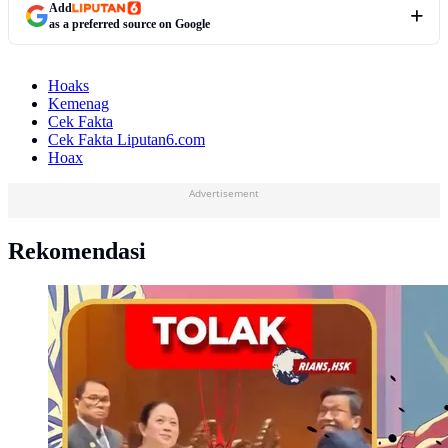
Add
as a preferred source on Google
Hoaks
Kemenag
Cek Fakta
Cek Fakta Liputan6.com
Hoax
Advertisement
Rekomendasi