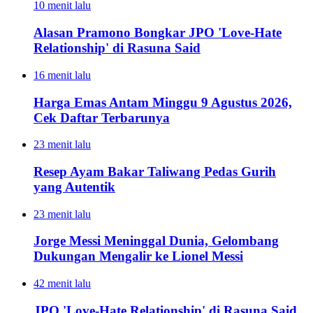
10 menit lalu
Alasan Pramono Bongkar JPO 'Love-Hate
Relationship' di Rasuna Said
16 menit lalu
Harga Emas Antam Minggu 9 Agustus 2026,
Cek Daftar Terbarunya
23 menit lalu
Resep Ayam Bakar Taliwang Pedas Gurih
yang Autentik
23 menit lalu
Jorge Messi Meninggal Dunia, Gelombang
Dukungan Mengalir ke Lionel Messi
42 menit lalu
JPO 'Love-Hate Relationship' di Rasuna Said