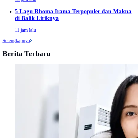
5 Lagu Rhoma Irama Terpopuler dan Makna
di Balik Liriknya
11 jam lalu
Selengkapnya
Berita Terbaru