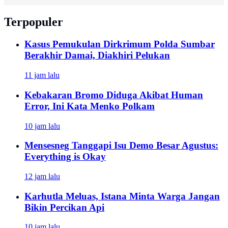
Terpopuler
Kasus Pemukulan Dirkrimum Polda Sumbar
Berakhir Damai, Diakhiri Pelukan
11 jam lalu
Kebakaran Bromo Diduga Akibat Human
Error, Ini Kata Menko Polkam
10 jam lalu
Mensesneg Tanggapi Isu Demo Besar Agustus:
Everything is Okay
12 jam lalu
Karhutla Meluas, Istana Minta Warga Jangan
Bikin Percikan Api
10 jam lalu