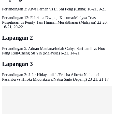
Pertandingan 3: Alwi Farhan vs Li Shi Feng (China) 16-21, 9-21
Pertandingan 12: Febriana Dwipuji Kusuma/Meilysa Trias
Puspitasari vs Pearly Tan/Thinaah Muralitharan (Malaysia) 22-20,
16-21, 20-22
Lapangan 2
Pertandingan 5: Adnan Maulana/Indah Cahya Sari Jamil vs Hoo
Pang Ron/Cheng Su Yin (Malaysia) 6-21, 14-21
Lapangan 3
Pertandingan 2: Jafar Hidayatullah/Felisha Alberta Nathaniel
Pasaribu vs Hiroki Midorikawa/Natsu Saito (Jepang) 23-21, 21-17