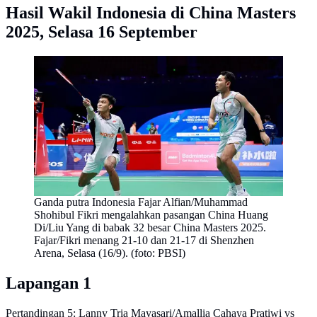
Hasil Wakil Indonesia di China Masters
2025, Selasa 16 September
Ganda putra Indonesia Fajar Alfian/Muhammad
Shohibul Fikri mengalahkan pasangan China Huang
Di/Liu Yang di babak 32 besar China Masters 2025.
Fajar/Fikri menang 21-10 dan 21-17 di Shenzhen
Arena, Selasa (16/9). (foto: PBSI)
Lapangan 1
Pertandingan 5: Lanny Tria Mayasari/Amallia Cahaya Pratiwi vs