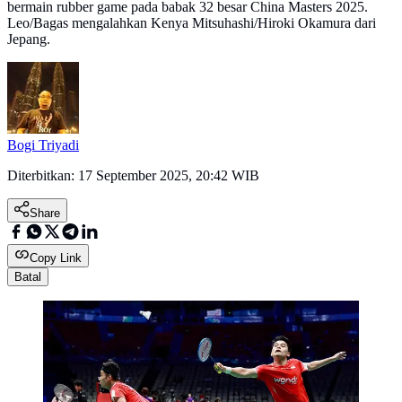
bermain rubber game pada babak 32 besar China Masters 2025.
Leo/Bagas mengalahkan Kenya Mitsuhashi/Hiroki Okamura dari
Jepang.
Bogi Triyadi
Diterbitkan:
17 September 2025, 20:42 WIB
Share
Copy Link
Batal