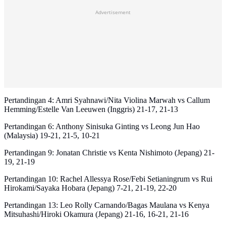
Advertisement
Pertandingan 4: Amri Syahnawi/Nita Violina Marwah vs Callum
Hemming/Estelle Van Leeuwen (Inggris) 21-17, 21-13
Pertandingan 6: Anthony Sinisuka Ginting vs Leong Jun Hao
(Malaysia) 19-21, 21-5, 10-21
Pertandingan 9: Jonatan Christie vs Kenta Nishimoto (Jepang) 21-
19, 21-19
Pertandingan 10: Rachel Allessya Rose/Febi Setianingrum vs Rui
Hirokami/Sayaka Hobara (Jepang) 7-21, 21-19, 22-20
Pertandingan 13: Leo Rolly Carnando/Bagas Maulana vs Kenya
Mitsuhashi/Hiroki Okamura (Jepang) 21-16, 16-21, 21-16