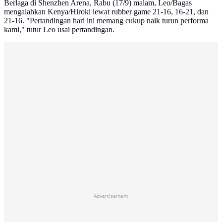
Berlaga di Shenzhen Arena, Rabu (17/9) malam, Leo/Bagas
mengalahkan Kenya/Hiroki lewat rubber game 21-16, 16-21, dan
21-16. "Pertandingan hari ini memang cukup naik turun performa
kami," tutur Leo usai pertandingan.
Advertisement