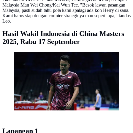
Malaysia Man Wei Chong/Kai Wun Tee. "Besok lawan pasangan
Malaysia, pasti sudah tahu pola kami apalagi ada koh Herry di sana.
Kami harus siap dengan counter strateginya mau seperti apa," tandas
Leo.
Hasil Wakil Indonesia di China Masters
2025, Rabu 17 September
Tunggal putra Indonesia Anthony Sinisuka Ginting di
China Masters 2025. (dok. PBSI)
Lapangan 1