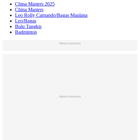
China Masters 2025
China Masters
Leo Rolly Carnando/Bagas Maulana
Leo/Bagas
Bulu Tangkis
Badminton
Advertisement
Advertisement