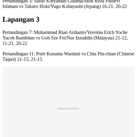
Pertandingan 3: Sabar Karyaman Gutama/Moh Reza Pahlevi
Isfahani vs Takuro Hoki/Yugo Kobayashi (Jepang) 16-21, 20-22
Lapangan 3
Pertandingan 7: Muhammad Rian Ardianto/Yeremia Erich Yoche
Yacob Rambitan vs Goh Sze Fei/Nur Izzuddin (Malaysia) 21-12,
11-21, 20-22
Pertandingan 11: Putri Kusuma Wardani vs Chiu Pin-chian (Chinese
Taipei) 21-15, 21-15
Advertisement