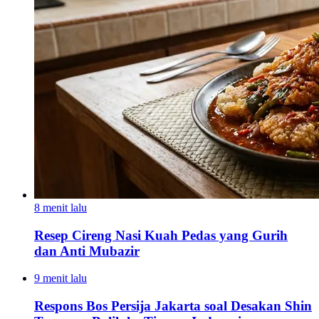
8 menit lalu
Resep Cireng Nasi Kuah Pedas yang Gurih
dan Anti Mubazir
9 menit lalu
Respons Bos Persija Jakarta soal Desakan Shin