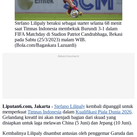
Stefano Lilipaly beraksi sebagai starter selama 68 menit
saat Timnas Indonesia membekuk Burundi 3-1 dalam
FIFA Matchday di Stadion Patriot Candrabhaga, Bekasi
pada Sabtu (25/3/2023) malam WIB.
(Bola.com/Bagaskara Lazuardi)
Advertisement
Liputan6.com, Jakarta -
Stefano Lilipaly
kembali dipanggil untuk
memperkuat
Timnas Indonesia
dalam
Kualifikasi Piala Dunia 2026
.
Gelandang kreatif ini akan menjadi bagian dari skuad yang
disiapkan untuk laga melawan China (5 Juni) dan Jepang (10 Juni).
Kembalinya Lilipaly disambut antusias oleh penggemar Garuda dan