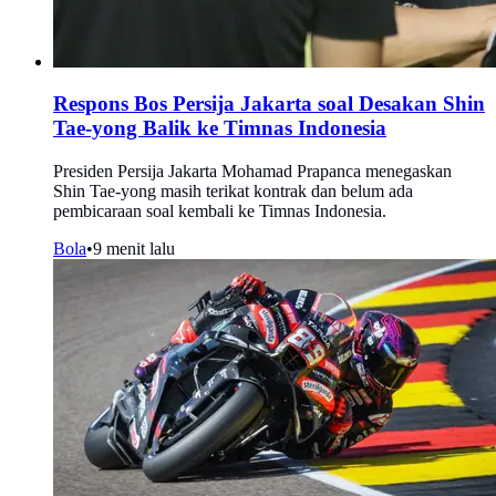
Respons Bos Persija Jakarta soal Desakan Shin
Tae-yong Balik ke Timnas Indonesia
Presiden Persija Jakarta Mohamad Prapanca menegaskan
Shin Tae-yong masih terikat kontrak dan belum ada
pembicaraan soal kembali ke Timnas Indonesia.
Bola
•
9 menit lalu