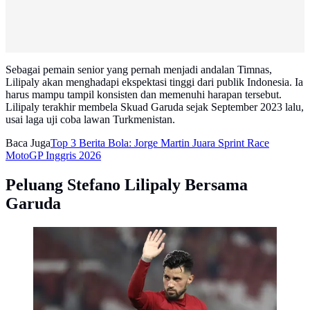
Sebagai pemain senior yang pernah menjadi andalan Timnas,
Lilipaly akan menghadapi ekspektasi tinggi dari publik Indonesia. Ia
harus mampu tampil konsisten dan memenuhi harapan tersebut.
Lilipaly terakhir membela Skuad Garuda sejak September 2023 lalu,
usai laga uji coba lawan Turkmenistan.
Baca Juga
Top 3 Berita Bola: Jorge Martin Juara Sprint Race
MotoGP Inggris 2026
Peluang Stefano Lilipaly Bersama
Garuda