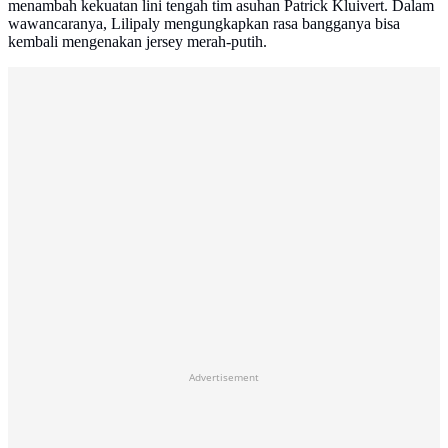
menambah kekuatan lini tengah tim asuhan Patrick Kluivert. Dalam
wawancaranya, Lilipaly mengungkapkan rasa bangganya bisa
kembali mengenakan jersey merah-putih.
Advertisement