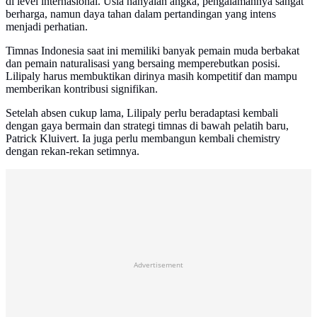
di level internasional. Usia hanyalah angka, pengalamannya sangat
berharga, namun daya tahan dalam pertandingan yang intens
menjadi perhatian.
Timnas Indonesia saat ini memiliki banyak pemain muda berbakat
dan pemain naturalisasi yang bersaing memperebutkan posisi.
Lilipaly harus membuktikan dirinya masih kompetitif dan mampu
memberikan kontribusi signifikan.
Setelah absen cukup lama, Lilipaly perlu beradaptasi kembali
dengan gaya bermain dan strategi timnas di bawah pelatih baru,
Patrick Kluivert. Ia juga perlu membangun kembali chemistry
dengan rekan-rekan setimnya.
Advertisement