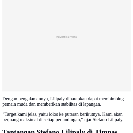
Advertisement
Dengan pengalamannya, Lilipaly diharapkan dapat membimbing
pemain muda dan memberikan stabilitas di lapangan.
"Target kami jelas, yaitu lolos ke putaran berikutnya. Kami akan
berjuang maksimal di setiap pertandingan," ujar Stefano Lilipaly.
Tantangan Stefano Lilipaly di Timnas