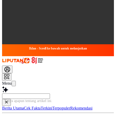
Iklan - Scroll ke bawah untuk melanjutkan
Menu
Tanya apapun tentang artikel
Berita Utama
Cek Fakta
Terkini
Terpopuler
Rekomendasi