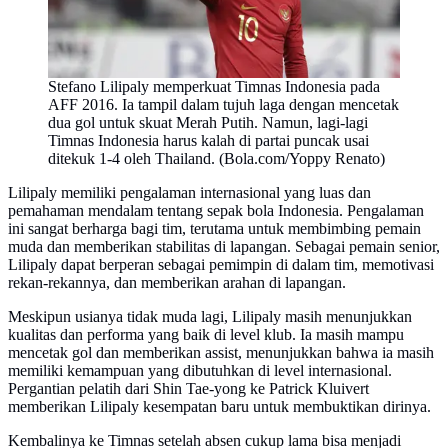
Stefano Lilipaly memperkuat Timnas Indonesia pada
AFF 2016. Ia tampil dalam tujuh laga dengan mencetak
dua gol untuk skuat Merah Putih. Namun, lagi-lagi
Timnas Indonesia harus kalah di partai puncak usai
ditekuk 1-4 oleh Thailand. (Bola.com/Yoppy Renato)
Lilipaly memiliki pengalaman internasional yang luas dan
pemahaman mendalam tentang sepak bola Indonesia. Pengalaman
ini sangat berharga bagi tim, terutama untuk membimbing pemain
muda dan memberikan stabilitas di lapangan. Sebagai pemain senior,
Lilipaly dapat berperan sebagai pemimpin di dalam tim, memotivasi
rekan-rekannya, dan memberikan arahan di lapangan.
Meskipun usianya tidak muda lagi, Lilipaly masih menunjukkan
kualitas dan performa yang baik di level klub. Ia masih mampu
mencetak gol dan memberikan assist, menunjukkan bahwa ia masih
memiliki kemampuan yang dibutuhkan di level internasional.
Pergantian pelatih dari Shin Tae-yong ke Patrick Kluivert
memberikan Lilipaly kesempatan baru untuk membuktikan dirinya.
Kembalinya ke Timnas setelah absen cukup lama bisa menjadi