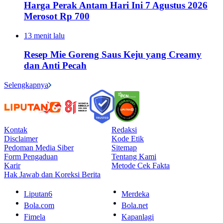
Harga Perak Antam Hari Ini 7 Agustus 2026
Merosot Rp 700
13 menit lalu
Resep Mie Goreng Saus Keju yang Creamy
dan Anti Pecah
Selengkapnya
Kontak
Redaksi
Disclaimer
Kode Etik
Pedoman Media Siber
Sitemap
Form Pengaduan
Tentang Kami
Karir
Metode Cek Fakta
Hak Jawab dan Koreksi Berita
Liputan6
Merdeka
Bola.com
Bola.net
Fimela
Kapanlagi