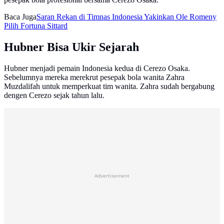
Baca Juga
Saran Rekan di Timnas Indonesia Yakinkan Ole Romeny
Pilih Fortuna Sittard
Hubner Bisa Ukir Sejarah
Hubner menjadi pemain Indonesia kedua di Cerezo Osaka.
Sebelumnya mereka merekrut pesepak bola wanita Zahra
Muzdalifah untuk memperkuat tim wanita. Zahra sudah bergabung
dengen Cerezo sejak tahun lalu.
Advertisement