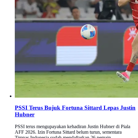
PSSI Terus Bujuk Fortuna Sittard Lepas Justin
Hubner
PSSI terus mengupayakan kehadiran Justin Hubner di Piala
AFF 2026. Izin Fortuna Sittard belum turun, sementara
Timnas Indonesia sudah mendaftarkan 26 pemain.