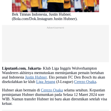
Bek Timnas Indonesia, Justin Hubner.
(Bola.com/Dok.Instagram Justin Hubner).
Advertisement
Liputan6.com, Jakarta-
Klub Liga Inggris Wolverhampton
Wanderers akhirnya memutuskan meminjamkan pemain bertahan
asal Indonesia
Justin Hubner
. Eks pemain FC Den Bosch itu akan
disekolahkan ke klub
Liga Jepang
(J-League)
Cerezo Osaka
.
Hubner akan bermain di
Cerezo Osaka
selama setahun. Kepastian
peminjaman Hubner diumumkan pada Selasa 12 Maret 2024 sore
WIB. Namun transfer Hubner ini baru akan diresmikan setelah visa
keluar.