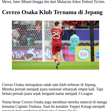
Messi, Inter Miami hingga tim dari Malaysia Johor Dahrul Ta'zim.
Cerezo Osaka Klub Ternama di Jepang
Bek Timnas Indonesia, Justin Hubner.
(Bola.com/Dok.Instagram/Justin Hubner).
Cerezo Osaka merupakan salah satu klub terbesar di Jepang.
Mereka pernah menjadi juara nasional sebanyak empat kali. Tapi
belum pernah juara sejak berganti nama menjadi J-League.
Nama besar Cerezo Osaka juga membuat mereka muncul di manga
ternama Captain Tsubasa. Saat itu karakter Teppei Kisugi menjadi
pesepak bola profesional bersama Cerezo Osaka.