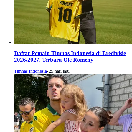
Daftar Pemain Timnas Indonesia di Eredivisie
2026/2027, Terbaru Ole Romeny
Timnas Indonesia
•
25 hari lalu