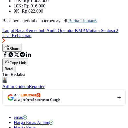
11K: Rp 1.008.000
10K: Rp 916.000
9K: Rp 822.000
Baca berita terkini dan terpercaya di
Berita Liputan6
Lanjut Baca:
Kemenhub Audit Operator KMP Mutiara Sentosa 2
Usai Kebakaran
Share
Copy Link
Batal
Tim Redaksi
Arthur Gideon
Reporter
Add
as a preferred source on Google
emas
Harga Emas Antam
Harga Emas