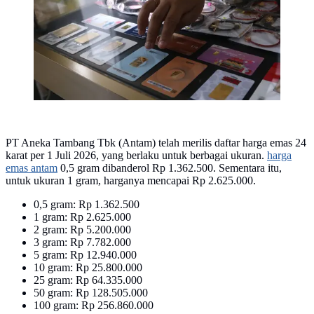
PT Aneka Tambang Tbk (Antam) telah merilis daftar harga emas 24
karat per 1 Juli 2026, yang berlaku untuk berbagai ukuran.
harga
emas antam
0,5 gram dibanderol Rp 1.362.500. Sementara itu,
untuk ukuran 1 gram, harganya mencapai Rp 2.625.000.
0,5 gram: Rp 1.362.500
1 gram: Rp 2.625.000
2 gram: Rp 5.200.000
3 gram: Rp 7.782.000
5 gram: Rp 12.940.000
10 gram: Rp 25.800.000
25 gram: Rp 64.335.000
50 gram: Rp 128.505.000
100 gram: Rp 256.860.000