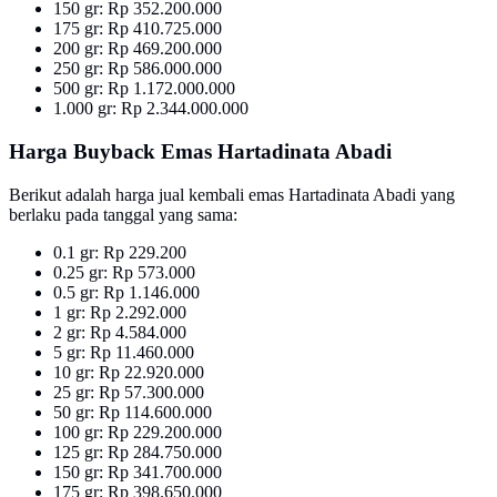
150 gr: Rp 352.200.000
175 gr: Rp 410.725.000
200 gr: Rp 469.200.000
250 gr: Rp 586.000.000
500 gr: Rp 1.172.000.000
1.000 gr: Rp 2.344.000.000
Harga Buyback Emas Hartadinata Abadi
Berikut adalah harga jual kembali emas Hartadinata Abadi yang
berlaku pada tanggal yang sama:
0.1 gr: Rp 229.200
0.25 gr: Rp 573.000
0.5 gr: Rp 1.146.000
1 gr: Rp 2.292.000
2 gr: Rp 4.584.000
5 gr: Rp 11.460.000
10 gr: Rp 22.920.000
25 gr: Rp 57.300.000
50 gr: Rp 114.600.000
100 gr: Rp 229.200.000
125 gr: Rp 284.750.000
150 gr: Rp 341.700.000
175 gr: Rp 398.650.000