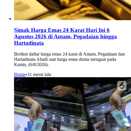
Simak Harga Emas 24 Karat Hari Ini 6
Agustus 2026 di Antam, Pegadaian hingga
Hartadinata
Berikut daftar harga emas 24 karat di Antam, Pegadaian dan
Hartadinata Abadi saat harga emas dunia menguat pada
Kamis, (6/8/2026).
Bisnis
•
31 menit lalu