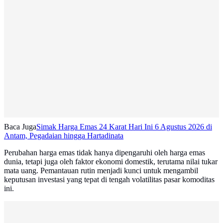
Baca Juga
Simak Harga Emas 24 Karat Hari Ini 6 Agustus 2026 di
Antam, Pegadaian hingga Hartadinata
Perubahan harga emas tidak hanya dipengaruhi oleh harga emas
dunia, tetapi juga oleh faktor ekonomi domestik, terutama nilai tukar
mata uang. Pemantauan rutin menjadi kunci untuk mengambil
keputusan investasi yang tepat di tengah volatilitas pasar komoditas
ini.