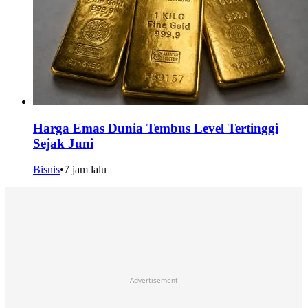
Harga Emas Dunia Tembus Level Tertinggi
Sejak Juni
Bisnis
•
7 jam lalu
Advertisement