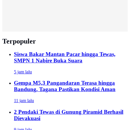
Terpopuler
Siswa Bakar Mantan Pacar hingga Tewas,
SMPN 1 Nabire Buka Suara
5 jam lalu
Gempa M5,3 Pangandaran Terasa hingga
Bandung, Tagana Pastikan Kondisi Aman
11 jam lalu
2 Pendaki Tewas di Gunung Piramid Berhasil
Dievakuasi
9 jam lalu