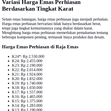
Variasi Harga Emas Perhiasan
Berdasarkan Tingkat Karat
Selain emas batangan, harga emas perhiasan juga menjadi perhatian.
Harga emas perhiasan bervariasi tidak hanya berdasarkan berat,
tetapi juga tingkat kemurniannya yang diukur dalam karat.
Menghitung harga emas perhiasan memerlukan pemahaman tentang
beberapa komponen penting, termasuk biaya produksi dan desain.
Harga Emas Perhiasan di Raja Emas
K24*: Rp 2.530.000
K24: Rp 2.455.000
K23: Rp 2.190.000
K22: Rp 2.014.000
K21: Rp 1.924.000
K20: Rp 1.832.000
K19: Rp 1.740.000
K18: Rp 1.650.000
K17: Rp 1.557.000
K16: Rp 1.465.000
K15: Rp 1.375.000
K14: Rp 1.283.000
K13: Rp 1.190.000