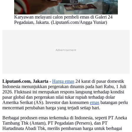
Karyawan melayani calon pembeli emas di Galeri 24
Pegadaian, Jakarta. (Liputan6.com/Angga Yuniar)
Advertisement
Liputan6.com, Jakarta -
Harga emas
24 karat di pasar domestik
Indonesia menunjukkan pergerakan dinamis pada hari Rabu, 1 Juli
2026. Fluktuasi ini merupakan respons langsung terhadap kondisi
pasar global dan pergerakan nilai tukar rupiah terhadap dolar
Amerika Serikat (AS). Investor dan konsumen
emas
batangan perlu
mencermati perubahan harga yang terjadi setiap hari.
Berbagai produsen emas terkemuka di Indonesia, seperti PT Aneka
Tambang Tbk (Antam), PT Pegadaian (Persero), dan PT
Hartadinata Abadi Tbk, merilis pembaruan harga untuk berbagai