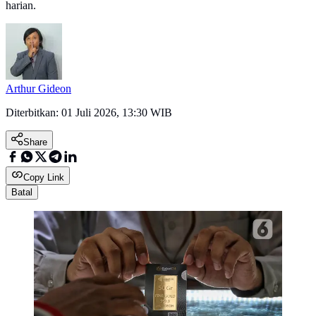
harian.
Arthur Gideon
Diterbitkan:
01 Juli 2026, 13:30 WIB
Share
Copy Link
Batal