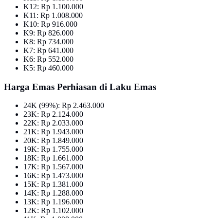
K12: Rp 1.100.000
K11: Rp 1.008.000
K10: Rp 916.000
K9: Rp 826.000
K8: Rp 734.000
K7: Rp 641.000
K6: Rp 552.000
K5: Rp 460.000
Harga Emas Perhiasan di Laku Emas
24K (99%): Rp 2.463.000
23K: Rp 2.124.000
22K: Rp 2.033.000
21K: Rp 1.943.000
20K: Rp 1.849.000
19K: Rp 1.755.000
18K: Rp 1.661.000
17K: Rp 1.567.000
16K: Rp 1.473.000
15K: Rp 1.381.000
14K: Rp 1.288.000
13K: Rp 1.196.000
12K: Rp 1.102.000