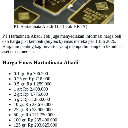
PT Hartadinata Abadi Tbk (Dok HRTA)
PT Hartadinata Abadi Tbk juga menyediakan informasi harga beli
dan harga jual kembali (buyback) emas mereka per 1 Juli 2026.
Harga ini penting bagi investor yang mempertimbangkan likuiditas
aset emas mereka.
Harga Emas Hartadinata Abadi
0.1 gr: Rp 306.500
0.25 gr: Rp 718.000
0.5 gr: Rp 1.259.000
1 gr: Rp 2.408.000
2 gr: Rp 4.776.000
5 gr: Rp 11.860.000
10 gr: Rp 23.670.000
25 gr: Rp 58.900.000
50 gr: Rp 117.750.000
100 gr: Rp 235.400.000
125 gr: Rp 293.625.000