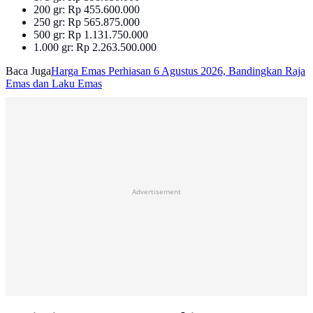
200 gr: Rp 455.600.000
250 gr: Rp 565.875.000
500 gr: Rp 1.131.750.000
1.000 gr: Rp 2.263.500.000
Baca Juga
Harga Emas Perhiasan 6 Agustus 2026, Bandingkan Raja
Emas dan Laku Emas
Advertisement