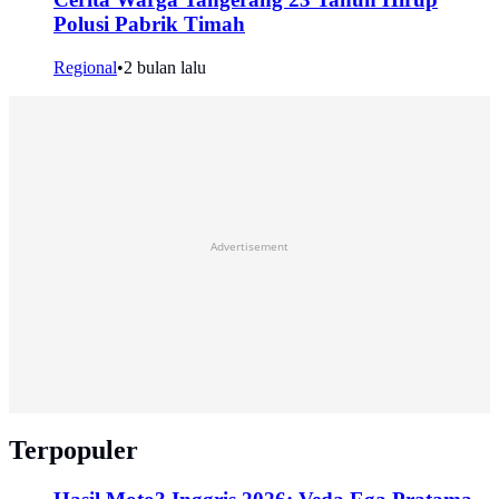
Polusi Pabrik Timah
Regional
•
2 bulan lalu
Advertisement
Terpopuler