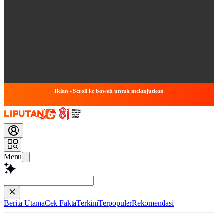
Iklan - Scroll ke bawah untuk melanjutkan
Menu
Baca lebih
Berita Utama
Cek Fakta
Terkini
Terpopuler
Rekomendasi