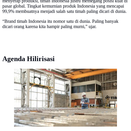
menyerap produksi, timah Indonesia justru memegang posisi kuat di
pasar global. Tingkat kemurnian produk Indonesia yang mencapai
99,9% membuatnya menjadi salah satu timah paling dicari di dunia.
“Brand timah Indonesia itu nomor satu di dunia. Paling banyak
dicari orang karena kita hampir paling murni,” ujar.
Agenda Hilirisasi
sumber : timah.com