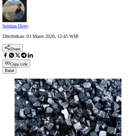
Septian Deny
Diterbitkan:
03 Maret 2026, 12:45 WIB
Share
Copy Link
Batal