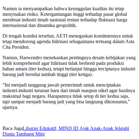
Namun ia menyampaikan bahwa keunggulan kualitas itu tetap
menyisakan risiko. Ketergantungan tinggi terhadap pasar global
membuat industri timah nasional rentan terhadap fluktuasi harga
internasional dan dinamika geopolitik.
Di tengah kondisi tersebut, AETI menegaskan komitmennya untuk
tetap mendorong agenda hilirisasi sebagaimana tertuang dalam Asta
Cita Presiden.
Namun, Harwendro menekankan pentingnya desain kebijakan yang
lebih komprehensif agar hilirisasi tidak berhenti pada produksi
bahan antara (tier kedua), tetapi berlanjut hingga terciptanya industri
barang jadi bernilai tambah tinggi (tier ketiga).
“Ini menjadi tanggung jawab pemerintah untuk menciptakan
industri-industri turunan baru dari timah maupun nikel agar hasilnya
maksimal bagi negara. Harapannya tidak setop di tier kedua saja,
tapi sampai menjadi barang jadi yang bisa langsung dikonsumsi,”
ujarnya.
Baca Juga
Liburan Edukatif, MIND ID Ajak Anak-Anak Jelajahi
Dunia Tambang Mini