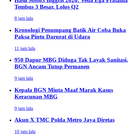
Hasil Moto3 Inggris 2026: Veda Ega Pratama
Tembus 3 Besar, Lolos Q2
8 jam lalu
Kronologi Penumpang Batik Air Coba Buka
Paksa Pintu Darurat di Udara
11 jam lalu
950 Dapur MBG Diduga Tak Layak Sanitasi,
BGN Ancam Tutup Permanen
9 jam lalu
Kepala BGN Minta Maaf Marak Kasus
Keracunan MBG
9 jam lalu
Akun X TMC Polda Metro Jaya Diretas
10 jam lalu