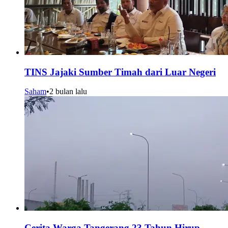
TINS Jajaki Sumber Timah dari Luar Negeri
Saham
•
2 bulan lalu
Cerita Warga Tangerang 23 Tahun Hirup