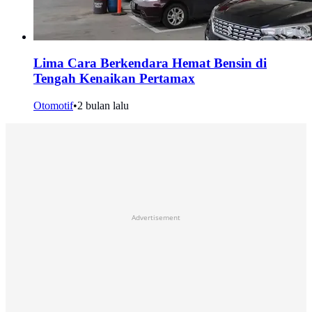
Lima Cara Berkendara Hemat Bensin di
Tengah Kenaikan Pertamax
Otomotif
•
2 bulan lalu
Advertisement