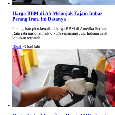
Harga BBM di AS Melonjak Tajam Imbas
Perang Iran, Ini Datanya
Perang Iran picu kenaikan harga BBM di Amerika Serikat.
Rata-rata nasional naik 6,73% sepanjang Juli, Indiana catat
lonjakan terparah.
Bisnis
•
3 hari lalu