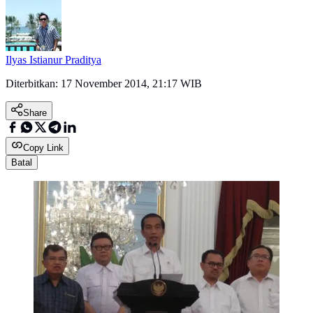
Ilyas Istianur Praditya
Diterbitkan:
17 November 2014, 21:17 WIB
Share
Copy Link
Batal