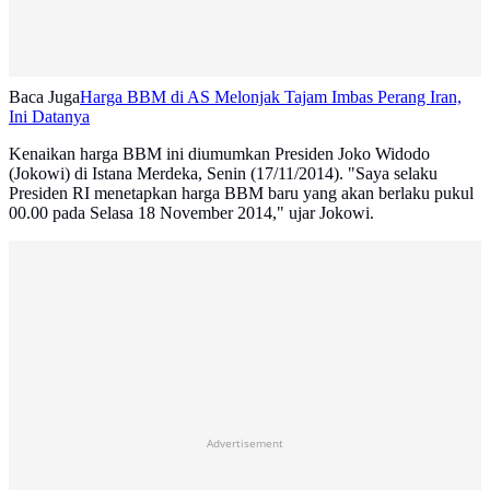
Baca Juga
Harga BBM di AS Melonjak Tajam Imbas Perang Iran,
Ini Datanya
Kenaikan harga BBM ini diumumkan Presiden Joko Widodo
(Jokowi) di Istana Merdeka, Senin (17/11/2014). "Saya selaku
Presiden RI menetapkan harga BBM baru yang akan berlaku pukul
00.00 pada Selasa 18 November 2014," ujar Jokowi.
Advertisement