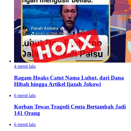
4 menit lalu
Ragam Hoaks Catut Nama Luhut, dari Dana
Hibah hingga Artikel Ijazah Jokowi
6 menit lalu
Korban Tewas Tragedi Ceuta Bertambah Jadi
141 Orang
6 menit lalu