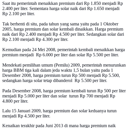
Saat itu pemerintah menaikkan premium dari Rp 1.850 menjadi Rp
2.400 per liter. Sementara harga solar naik dari Rp 1.650 menjadi
Rp 2.100 per liter.
Tak berhenti di situ, pada tahun yang sama yaitu pada 1 Oktober
2005, harga premium dan solar kembali dinaikkan. Harga premium
naik dari Rp 2.400 menjadi Rp 4.500 per liter. Sedangkan solar dari
Rp 2.100 menjadi Rp 4.300 per liter.
Kemudian pada 24 Mei 2008, pemerintah kembali menaikkan harga
premium menjadi Rp 6.000 per liter dan solar Rp 5.500 per liter.
Mendekati pemilihan umum (Pemilu) 2009, pemerintah menurunkan
harga BBM tiga kali dalam jeda waktu 1,5 bulan yaitu pada 1
Desember 2008, harga premium turun Rp 500 menjadi Rp 5.500,
sedangkan harga solar tetap dibanderol Rp 5.500 per liter.
Pada Desember 2008, harga premium kembali turun Rp 500 per liter
menjadi Rp 5.000 per liter dan solar turun Rp 700 menjadi Rp
4.800 per liter.
Lalu 15 Januari 2009, harga premium dan solar keduanya turun
menjadi Rp 4.500 per liter.
Kenaikan terakhir pada Juni 2013 di mana harga premium naik