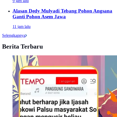
9 jam lalu
Alasan Dedy Mulyadi Tebang Pohon Angsana
Ganti Pohon Asem Jawa
11 jam lalu
Selengkapnya
Berita Terbaru