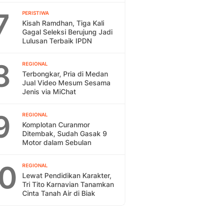
7
PERISTIWA
Kisah Ramdhan, Tiga Kali
Gagal Seleksi Berujung Jadi
Lulusan Terbaik IPDN
8
REGIONAL
Terbongkar, Pria di Medan
Jual Video Mesum Sesama
Jenis via MiChat
9
REGIONAL
Komplotan Curanmor
Ditembak, Sudah Gasak 9
Motor dalam Sebulan
10
REGIONAL
Lewat Pendidikan Karakter,
Tri Tito Karnavian Tanamkan
Cinta Tanah Air di Biak