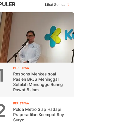
PULER
Lihat Semua
1
PERISTIWA
Respons Menkes soal
Pasien BPJS Meninggal
Setelah Menunggu Ruang
Rawat 8 Jam
2
PERISTIWA
Polda Metro Siap Hadapi
Praperadilan Keempat Roy
Suryo