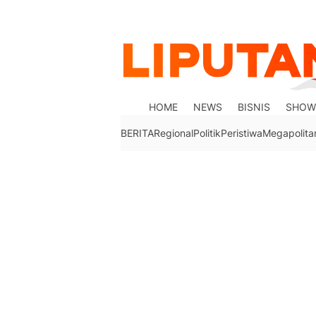
HOME
NEWS
BISNIS
SHOW
BERITA
Regional
Politik
Peristiwa
Megapolita