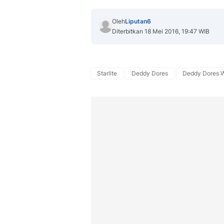
Oleh
Liputan6
Diterbitkan 18 Mei 2016, 19:47 WIB
Starlite
Deddy Dores
Deddy Dores W