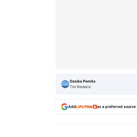
Desika Pemita
Tim Redaksi
Add
as a preferred source