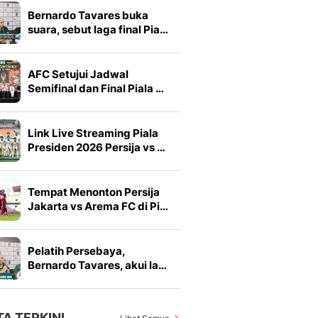
Bernardo Tavares buka
suara, sebut laga final Pia…
AFC Setujui Jadwal
Semifinal dan Final Piala …
Link Live Streaming Piala
Presiden 2026 Persija vs …
Tempat Menonton Persija
Jakarta vs Arema FC di Pi…
Pelatih Persebaya,
Bernardo Tavares, akui la…
TA TERKINI