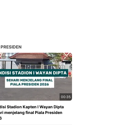
 PRESIDEN
00:35
isi Stadion Kapten I Wayan Dipta
ri menjelang final Piala Presiden
6