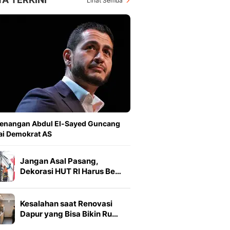
Lihat Semua
enangan Abdul El-Sayed Guncang
ai Demokrat AS
Jangan Asal Pasang,
Dekorasi HUT RI Harus Be…
Kesalahan saat Renovasi
Dapur yang Bisa Bikin Ru…