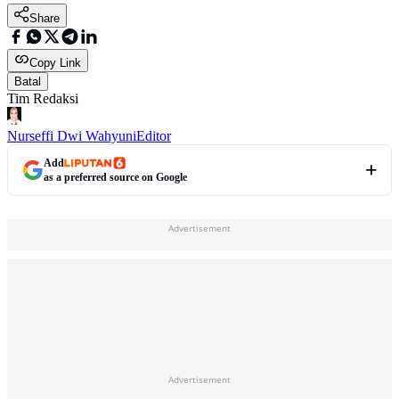
Share
Copy Link
Batal
Tim Redaksi
Nurseffi Dwi Wahyuni
Editor
Add
as a preferred source on Google
Advertisement
Advertisement