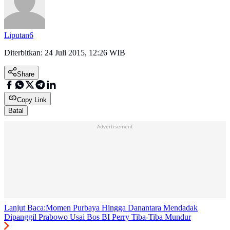
Liputan6
Diterbitkan:
24 Juli 2015, 12:26 WIB
Share
Copy Link
Batal
Advertisement
Lanjut Baca:
Momen Purbaya Hingga Danantara Mendadak
Dipanggil Prabowo Usai Bos BI Perry Tiba-Tiba Mundur