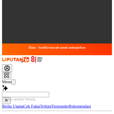
Iklan - Scroll ke bawah untuk melanjutkan
Menu
Tanya apapun tentang art
Berita Utama
Cek Fakta
Terkini
Terpopuler
Rekomendasi