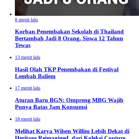
8 menit lalu
Korban Penembakan Sekolah di Thailand
Bertambah Jadi 8 Orang, Siswa 12 Tahun
Tewas
13 menit lalu
Hasil Olah TKP Penembakan di Festival
Lembah Baliem
17 menit lalu
Aturan Baru BGN: Ompreng MBG Wajib
Punya Batas Jam Konsumsi
18 menit lalu
Melihat Karya Wilsen Willim Lebih Dekat di
Heritage Reimagined, dari Koleksi Couture