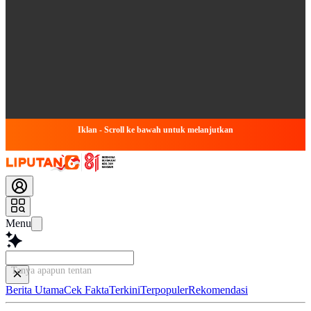
Iklan - Scroll ke bawah untuk melanjutkan
Menu
Tanya apapun tentang art
Berita Utama
Cek Fakta
Terkini
Terpopuler
Rekomendasi