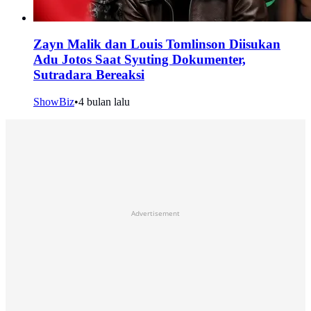
Zayn Malik dan Louis Tomlinson Diisukan
Adu Jotos Saat Syuting Dokumenter,
Sutradara Bereaksi
ShowBiz
•
4 bulan lalu
Advertisement