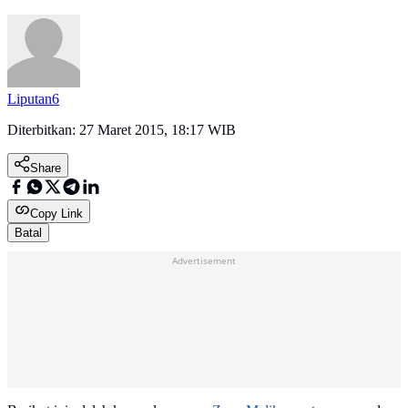
Liputan6
Diterbitkan:
27 Maret 2015, 18:17 WIB
Share
Copy Link
Batal
Advertisement