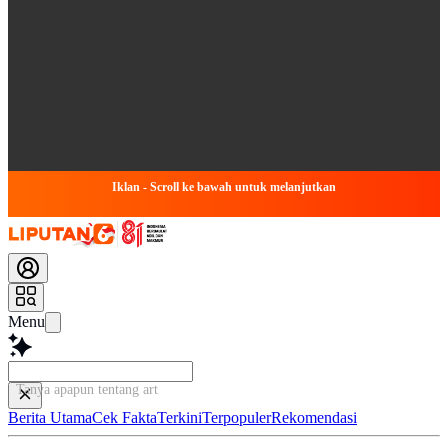
Iklan - Scroll ke bawah untuk melanjutkan
Menu
Tanya apapun tentang artikel in
Berita Utama
Cek Fakta
Terkini
Terpopuler
Rekomendasi