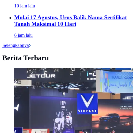
10 jam lalu
Mulai 17 Agustus, Urus Balik Nama Sertifikat
Tanah Maksimal 10 Hari
6 jam lalu
Selengkapnya
Berita Terbaru