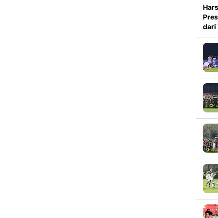
Hars
Pres
dari