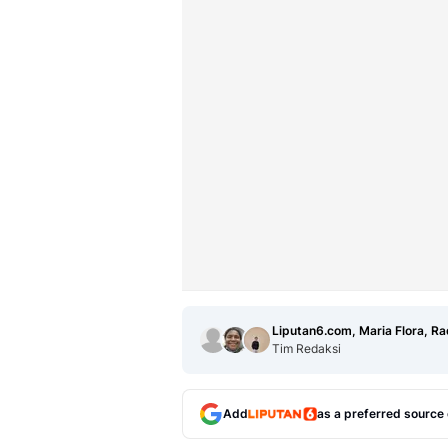
Liputan6.com, Maria Flora, Ra
Tim Redaksi
Add
as a preferred source