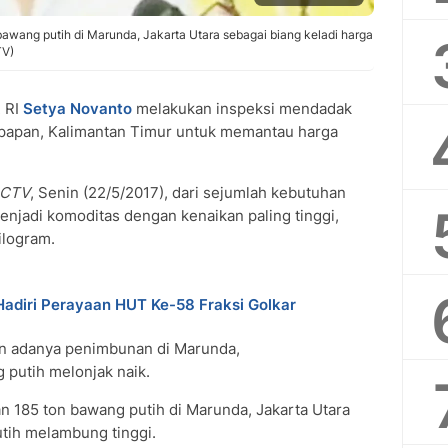
wang putih di Marunda, Jakarta Utara sebagai biang keladi harga
TV)
 RI
Setya Novanto
melakukan inspeksi mendadak
ikpapan, Kalimantan Timur untuk memantau harga
SCTV
, Senin (22/5/2017), dari sejumlah kebutuhan
njadi komoditas dengan kenaikan paling tinggi,
ilogram.
Hadiri Perayaan HUT Ke-58 Fraksi Golkar
kan adanya penimbunan di Marunda,
putih melonjak naik.
185 ton bawang putih di Marunda, Jakarta Utara
utih melambung tinggi.