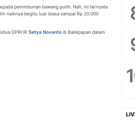
kepada penimbunan bawang putih. Nah, ini ternyata
ih naiknya begitu luar biasa sampai Rp 20.000
Ketua DPRI RI
Setya Novanto
di Balikpapan dalam
LI