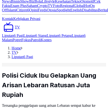
News
Bisnis
ShowBiz
Bola
Lifestyle
Kesehatan
Tekno
Otomotif
Cek
Fakta
Enam Plus
Saham
Crypto
TV
Foto
Regional
Global
Hot
On
Off
Islami
Citizen6
Opini
Feeds
Otosia
Spotlight
English
Disabilitas
Berita
Kontak
Kebijakan Privasi
TV
Liputan6 Pagi
Liputan6 Siang
Liputan6 Petang
Liputan6
Malam
Potret
Fokus
Patroli
Kontes
Home
TV
Liputan6 Pagi
Polisi Ciduk Ibu Gelapkan Uang
Arisan Lebaran Ratusan Juta
Rupiah
Tersangka penggelapan uang arisan Lebaran sempat kabur ke