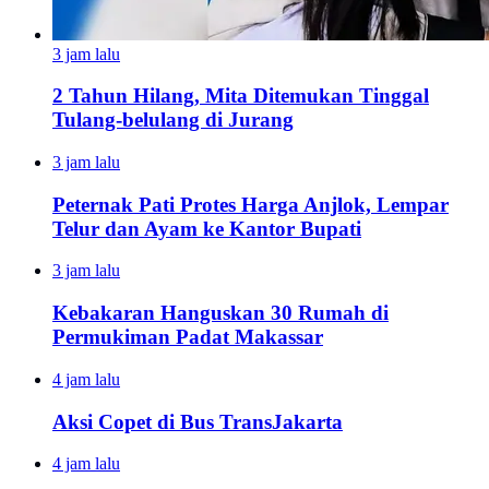
3 jam lalu
2 Tahun Hilang, Mita Ditemukan Tinggal
Tulang-belulang di Jurang
3 jam lalu
Peternak Pati Protes Harga Anjlok, Lempar
Telur dan Ayam ke Kantor Bupati
3 jam lalu
Kebakaran Hanguskan 30 Rumah di
Permukiman Padat Makassar
4 jam lalu
Aksi Copet di Bus TransJakarta
4 jam lalu