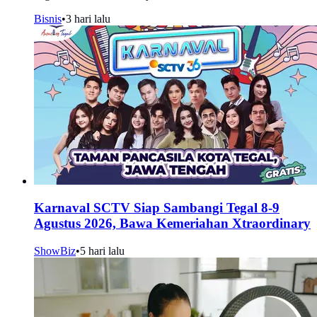
Bisnis
•
3 hari lalu
Karnaval SCTV Siap Sambangi Tegal 8-9
Agustus 2026, Bawa Kemeriahan Xtraordinary
ShowBiz
•
5 hari lalu