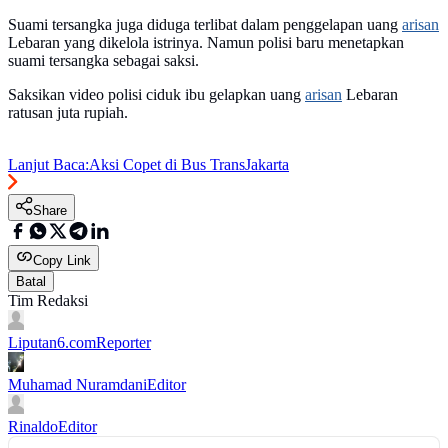
Suami tersangka juga diduga terlibat dalam penggelapan uang
arisan
Lebaran yang dikelola istrinya. Namun polisi baru menetapkan
suami tersangka sebagai saksi.
Saksikan video polisi ciduk ibu gelapkan uang
arisan
Lebaran
ratusan juta rupiah.
Lanjut Baca:
Aksi Copet di Bus TransJakarta
Share
Copy Link
Batal
Tim Redaksi
Liputan6.com
Reporter
Muhamad Nuramdani
Editor
Rinaldo
Editor