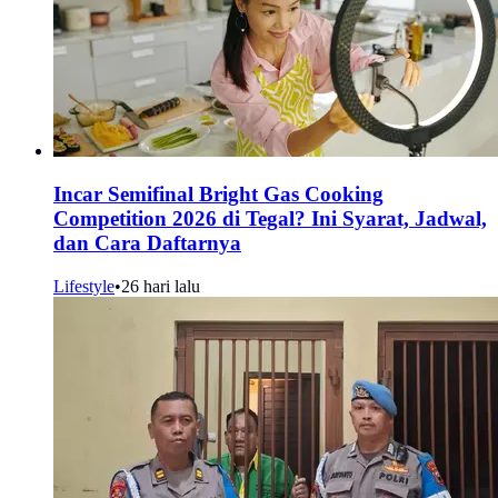
Incar Semifinal Bright Gas Cooking
Competition 2026 di Tegal? Ini Syarat, Jadwal,
dan Cara Daftarnya
Lifestyle
•
26 hari lalu