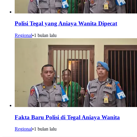
Polisi Tegal yang Aniaya Wanita Dipecat
Regional
•
1 bulan lalu
Fakta Baru Polisi di Tegal Aniaya Wanita
Regional
•
1 bulan lalu