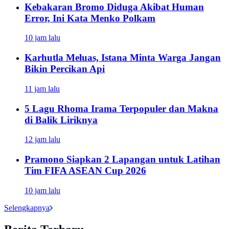
Kebakaran Bromo Diduga Akibat Human
Error, Ini Kata Menko Polkam
10 jam lalu
Karhutla Meluas, Istana Minta Warga Jangan
Bikin Percikan Api
11 jam lalu
5 Lagu Rhoma Irama Terpopuler dan Makna
di Balik Liriknya
12 jam lalu
Pramono Siapkan 2 Lapangan untuk Latihan
Tim FIFA ASEAN Cup 2026
10 jam lalu
Selengkapnya