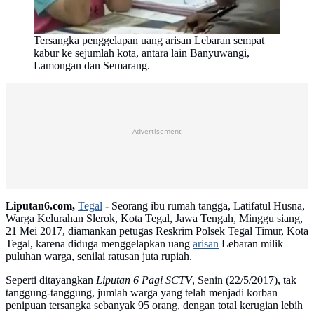
Tersangka penggelapan uang arisan Lebaran sempat
kabur ke sejumlah kota, antara lain Banyuwangi,
Lamongan dan Semarang.
Advertisement
Liputan6.com,
Tegal
-
Seorang ibu rumah tangga, Latifatul Husna,
Warga Kelurahan Slerok, Kota Tegal, Jawa Tengah, Minggu siang,
21 Mei 2017, diamankan petugas Reskrim Polsek Tegal Timur, Kota
Tegal, karena diduga menggelapkan uang
arisan
Lebaran milik
puluhan warga, senilai ratusan juta rupiah.
Seperti ditayangkan
Liputan 6 Pagi SCTV
, Senin (22/5/2017), tak
tanggung-tanggung, jumlah warga yang telah menjadi korban
penipuan tersangka sebanyak 95 orang, dengan total kerugian lebih