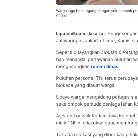
Warga juga bersitegang dengan sekelompok pem
SCTV)
Pengosongan
Liputan6.com, Jakarta -
Jatiwaringin, Jakarta Timur, Kamis si
Seperti ditayangkan
Liputan 6 Petan
ban menandai perlawanan puluhan war
mengosongkan
rumah dinas
.
Puluhan personel TNI terus berupa
blokade yang dibuat warga.
Upaya warga mengadang petugas sia-
sekelompok pemuda penjaga lahan ko
Asisten Logistik Kodam Jaya Kolone
milik TNI ini dilakukan guna memfungs
Tak ada relokasi yang diberikan pih