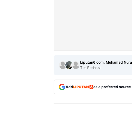
Liputan6.com, Muhamad Nura
Tim Redaksi
Add
as a preferred source