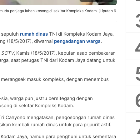
uda penjaga lahan kosong di sekitar Kompleks Kodam. (Liputan 6
 sepuluh
rumah dinas
TNI di Kompleks Kodam Jaya,
ang (18/5/2017), diwarnai
pengadangan warga
.
g SCTV
, Kamis (18/5/2017), kepulan asap pembakaran
ga, saat petugas TNI dari Kodam Jaya datang untuk
ya merangsek masuk kompleks, dengan menembus
sia, warga pun justru bersitegang dengan
song di sekitar Kompleks Kodam.
l Tri Cahyono mengatakan, pengosongan rumah dinas
ikan kembali rumah dinas untuk para prjaurit aktif.
ak Kodam Jaya, namun para penghuni untuk sementara