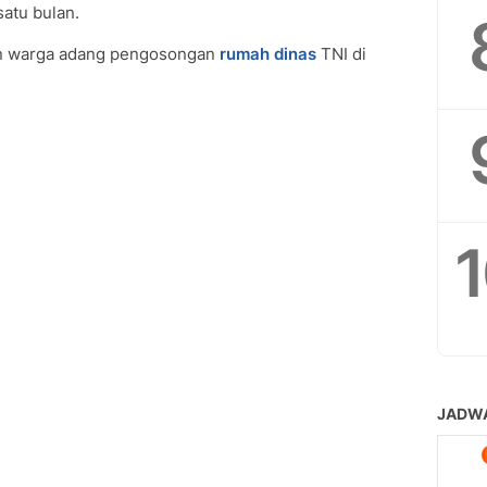
satu bulan.
an warga adang pengosongan
rumah dinas
TNI di