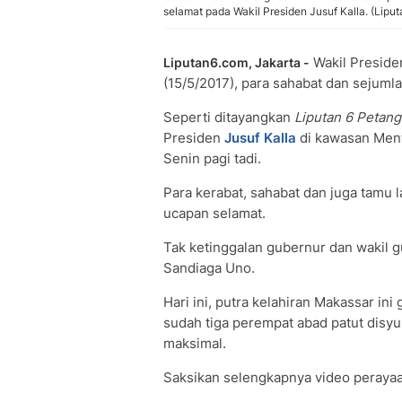
selamat pada Wakil Presiden Jusuf Kalla. (Lipu
Wakil Presid
Liputan6.com, Jakarta -
(15/5/2017), para sahabat dan sejuml
Seperti ditayangkan
Liputan 6 Petan
Presiden
Jusuf Kalla
di kawasan Ment
Senin pagi tadi.
Para kerabat, sahabat dan juga tamu 
ucapan selamat.
Tak ketinggalan gubernur dan wakil g
Sandiaga Uno.
Hari ini, putra kelahiran Makassar in
sudah tiga perempat abad patut disyu
maksimal.
Saksikan selengkapnya video peraya