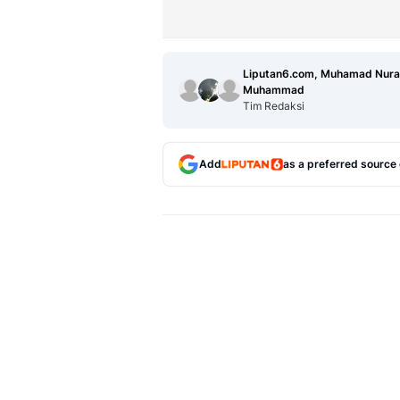
Liputan6.com, Muhamad Nuram
Muhammad
Tim Redaksi
Add
as a preferred source