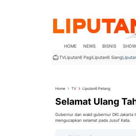
HOME
NEWS
BISNIS
SHOW
TV
Liputan6 Pagi
Liputan6 Siang
Liputa
Home
TV
Liputan6 Petang
Selamat Ulang Ta
Gubernur dan wakil gubernur DKI Jakarta 
mengucapkan selamat pada Jusuf Kalla.