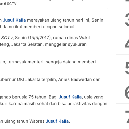
tan 6 SCTV)
en
Jusuf Kalla
merayakan ulang tahun hari ini, Senin
ah tamu ikut memberi ucapan selamat.
g SCTV
, Senin (15/5/2017), rumah dinas Wakil
eng, Jakarta Selatan, menggelar syukuran
lain, termasuk menteri, sengaja datang memberi
ubernur DKI Jakarta terpilih, Anies Baswedan dan
i genap berusia 75 tahun. Bagi
Jusuf K
alla
, usia yang
kuri karena masih sehat dan bisa beraktivitas dengan
an ulang tahun Wapres
Jusuf Kalla
.