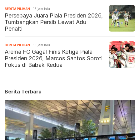
BERITA PILIHAN
16 jam lalu
Persebaya Juara Piala Presiden 2026,
Tumbangkan Persib Lewat Adu
Penalti
BERITA PILIHAN
18 jam lalu
Arema FC Gagal Finis Ketiga Piala
Presiden 2026, Marcos Santos Soroti
Fokus di Babak Kedua
Berita Terbaru