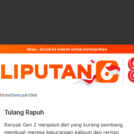
Iklan - Scroll ke bawah untuk melanjutkan
Home
Semua
Artikel
Tulang Rapuh
Banyak Gen Z menjalani diet yang kurang seimbang,
membuat mereka kekurangan kalsium dan rentan