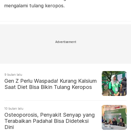
mengalami tulang keropos.
Advertisement
9 bulan lalu
Gen Z Perlu Waspada! Kurang Kalsium
Saat Diet Bisa Bikin Tulang Keropos
10 bulan lalu
Osteoporosis, Penyakit Senyap yang
Terabaikan Padahal Bisa Dideteksi
Dini