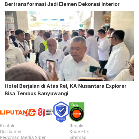
Bertransformasi Jadi Elemen Dekorasi Interior
Hotel Berjalan di Atas Rel, KA Nusantara Explorer
Bisa Tembus Banyuwangi
Kontak
Redaksi
Disclaimer
Kode Etik
Pedoman Media Siber
Sitemap