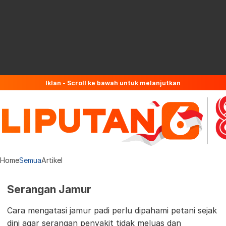
Iklan - Scroll ke bawah untuk melanjutkan
Home
Semua
Artikel
Serangan Jamur
Cara mengatasi jamur padi perlu dipahami petani sejak
dini agar serangan penyakit tidak meluas dan