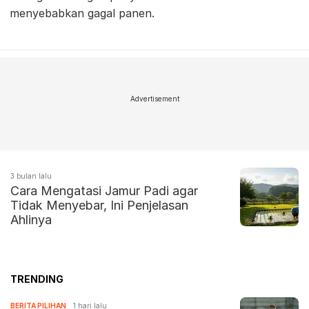
menyebabkan gagal panen.
Advertisement
3 bulan lalu
Cara Mengatasi Jamur Padi agar
Tidak Menyebar, Ini Penjelasan
Ahlinya
TRENDING
BERITA PILIHAN
1 hari lalu