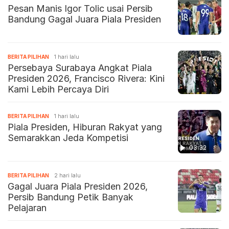
Pesan Manis Igor Tolic usai Persib
Bandung Gagal Juara Piala Presiden
BERITA PILIHAN
1 hari lalu
Persebaya Surabaya Angkat Piala
Presiden 2026, Francisco Rivera: Kini
Kami Lebih Percaya Diri
BERITA PILIHAN
1 hari lalu
Piala Presiden, Hiburan Rakyat yang
Semarakkan Jeda Kompetisi
03:32
BERITA PILIHAN
2 hari lalu
Gagal Juara Piala Presiden 2026,
Persib Bandung Petik Banyak
Pelajaran