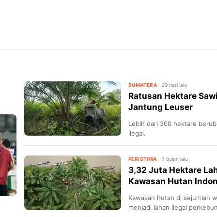
SUMATERA
29 hari lalu
Ratusan Hektare Sawi
Jantung Leuser
Lebih dari 300 hektare beru
ilegal.
PERISTIWA
7 bulan lalu
3,32 Juta Hektare La
Kawasan Hutan Indon
Kawasan hutan di sejumlah w
menjadi lahan ilegal perkebu