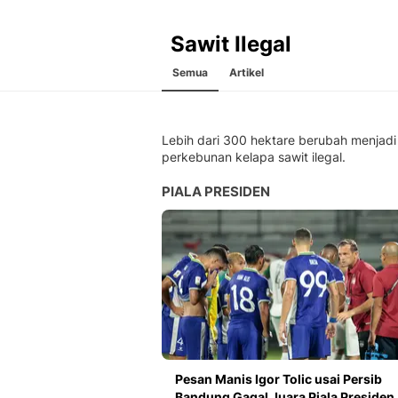
Sawit Ilegal
Semua
Artikel
Lebih dari 300 hektare berubah menjadi
perkebunan kelapa sawit ilegal.
PIALA PRESIDEN
Pesan Manis Igor Tolic usai Persib
Bandung Gagal Juara Piala Presiden