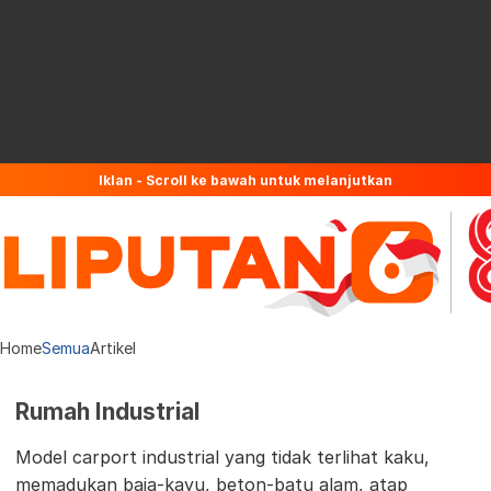
Iklan - Scroll ke bawah untuk melanjutkan
Home
Semua
Artikel
Rumah Industrial
Model carport industrial yang tidak terlihat kaku,
memadukan baja-kayu, beton-batu alam, atap