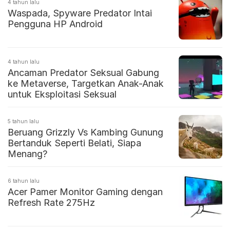
4 tahun lalu
Waspada, Spyware Predator Intai
Pengguna HP Android
4 tahun lalu
Ancaman Predator Seksual Gabung
ke Metaverse, Targetkan Anak-Anak
untuk Eksploitasi Seksual
5 tahun lalu
Beruang Grizzly Vs Kambing Gunung
Bertanduk Seperti Belati, Siapa
Menang?
6 tahun lalu
Acer Pamer Monitor Gaming dengan
Refresh Rate 275Hz