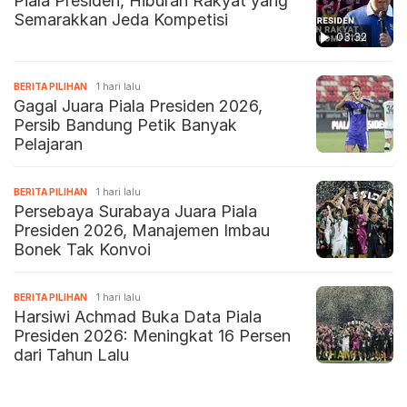
Piala Presiden, Hiburan Rakyat yang
Semarakkan Jeda Kompetisi
03:32
BERITA PILIHAN
1 hari lalu
Gagal Juara Piala Presiden 2026,
Persib Bandung Petik Banyak
Pelajaran
BERITA PILIHAN
1 hari lalu
Persebaya Surabaya Juara Piala
Presiden 2026, Manajemen Imbau
Bonek Tak Konvoi
BERITA PILIHAN
1 hari lalu
Harsiwi Achmad Buka Data Piala
Presiden 2026: Meningkat 16 Persen
dari Tahun Lalu