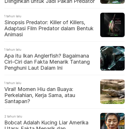
Diinginkan untuk Jadi Pakan Predator
1 tahun lalu
Sinopsis Predator: Killer of Killers,
Adaptasi Film Predator dalam Bentuk
Animasi
1 tahun lalu
Apa itu Ikan Anglerfish? Bagaimana
Ciri-Ciri dan Fakta Menarik Tantang
Penghuni Laut Dalam Ini
1 tahun lalu
Viral! Momen Hiu dan Buaya:
Perkelahian, Kerja Sama, atau
Santapan?
2 tahun lalu
Bobcat Adalah Kucing Liar Amerika
Utara: Fakta Menarik dan