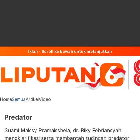
Iklan - Scroll ke bawah untuk melanjutkan
Home
Semua
Artikel
Video
Predator
Suami Maissy Pramaisshela, dr. Riky Febriansyah
mengklarifikasi serta membantah tudingan predator