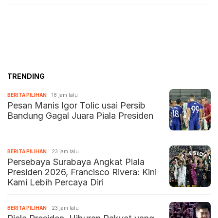
TRENDING
BERITA PILIHAN
18 jam lalu
Pesan Manis Igor Tolic usai Persib
Bandung Gagal Juara Piala Presiden
BERITA PILIHAN
23 jam lalu
Persebaya Surabaya Angkat Piala
Presiden 2026, Francisco Rivera: Kini
Kami Lebih Percaya Diri
BERITA PILIHAN
23 jam lalu