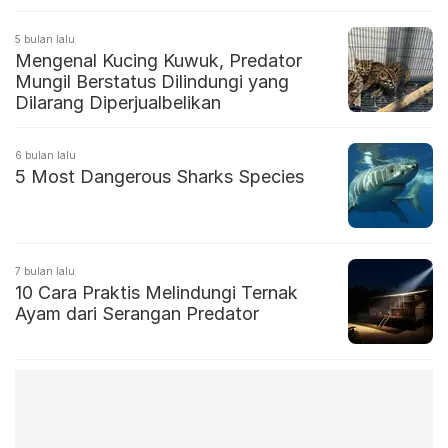
5 bulan lalu
Mengenal Kucing Kuwuk, Predator
Mungil Berstatus Dilindungi yang
Dilarang Diperjualbelikan
6 bulan lalu
5 Most Dangerous Sharks Species
7 bulan lalu
10 Cara Praktis Melindungi Ternak
Ayam dari Serangan Predator