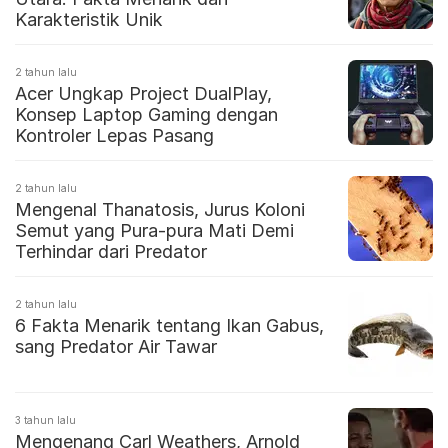
Karakteristik Unik
2 tahun lalu
Acer Ungkap Project DualPlay,
Konsep Laptop Gaming dengan
Kontroler Lepas Pasang
2 tahun lalu
Mengenal Thanatosis, Jurus Koloni
Semut yang Pura-pura Mati Demi
Terhindar dari Predator
2 tahun lalu
6 Fakta Menarik tentang Ikan Gabus,
sang Predator Air Tawar
3 tahun lalu
Mengenang Carl Weathers, Arnold