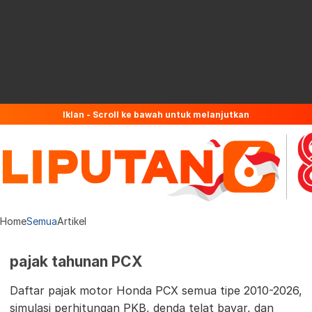
Iklan - Scroll ke bawah untuk melanjutkan
Home
Semua
Artikel
pajak tahunan PCX
Daftar pajak motor Honda PCX semua tipe 2010-2026,
simulasi perhitungan PKB, denda telat bayar, dan