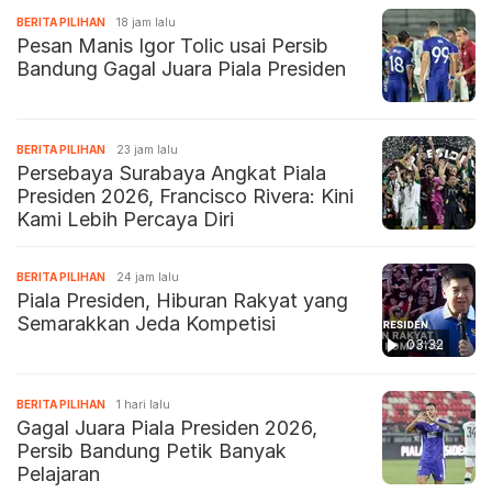
BERITA PILIHAN
18 jam lalu
Pesan Manis Igor Tolic usai Persib
Bandung Gagal Juara Piala Presiden
BERITA PILIHAN
23 jam lalu
Persebaya Surabaya Angkat Piala
Presiden 2026, Francisco Rivera: Kini
Kami Lebih Percaya Diri
BERITA PILIHAN
24 jam lalu
Piala Presiden, Hiburan Rakyat yang
Semarakkan Jeda Kompetisi
03:32
BERITA PILIHAN
1 hari lalu
Gagal Juara Piala Presiden 2026,
Persib Bandung Petik Banyak
Pelajaran