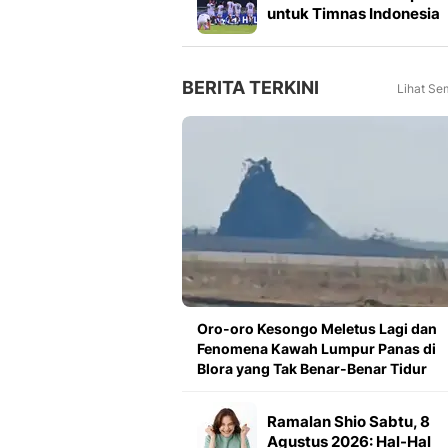
untuk Timnas Indonesia
Mulai 2027, Masuk Slot
FIFA Matchday
BERITA TERKINI
Lihat Se
Oro-oro Kesongo Meletus Lagi dan
Fenomena Kawah Lumpur Panas di
Blora yang Tak Benar-Benar Tidur
Ramalan Shio Sabtu, 8
Agustus 2026: Hal-Hal