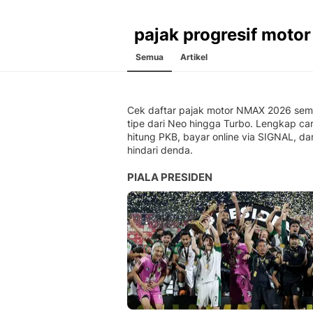
pajak progresif motor
Semua
Artikel
Cek daftar pajak motor NMAX 2026 se
tipe dari Neo hingga Turbo. Lengkap ca
hitung PKB, bayar online via SIGNAL, dan
hindari denda.
PIALA PRESIDEN