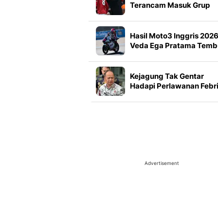
Terancam Masuk Grup
Neraka di Liga Champio
Hasil Moto3 Inggris 2026
Veda Ega Pratama Temb
3 Besar, Lolos Q2
Kejagung Tak Gentar
Hadapi Perlawanan Febr
Advertisement