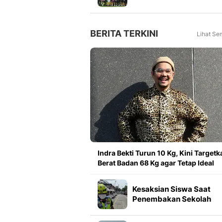
Meningkat 16 Persen dar
Tahun Lalu
BERITA TERKINI
Lihat Se
Indra Bekti Turun 10 Kg, Kini Targetk
Berat Badan 68 Kg agar Tetap Ideal
Kesaksian Siswa Saat
Penembakan Sekolah
Thailand