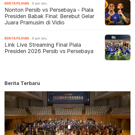
BERITA PILIHAN
8 jam lalu
Nonton Persib vs Persebaya - Piala
Presiden Babak Final: Berebut Gelar
Juara Pramusim di Vidio
BERITA PILIHAN
8 jam lalu
Link Live Streaming Final Piala
Presiden 2026 Persib vs Persebaya
Berita Terbaru