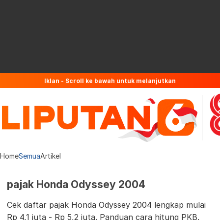
Iklan - Scroll ke bawah untuk melanjutkan
Home
Semua
Artikel
pajak Honda Odyssey 2004
Cek daftar pajak Honda Odyssey 2004 lengkap mulai
Rp 4,1 juta - Rp 5,2 juta. Panduan cara hitung PKB,