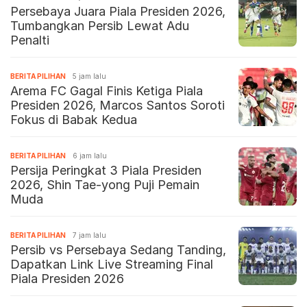
Persebaya Juara Piala Presiden 2026,
Tumbangkan Persib Lewat Adu
Penalti
BERITA PILIHAN
5 jam lalu
Arema FC Gagal Finis Ketiga Piala
Presiden 2026, Marcos Santos Soroti
Fokus di Babak Kedua
BERITA PILIHAN
6 jam lalu
Persija Peringkat 3 Piala Presiden
2026, Shin Tae-yong Puji Pemain
Muda
BERITA PILIHAN
7 jam lalu
Persib vs Persebaya Sedang Tanding,
Dapatkan Link Live Streaming Final
Piala Presiden 2026