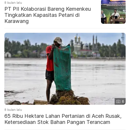
8 bulan lalu
PT PII Kolaborasi Bareng Kemenkeu
Tingkatkan Kapasitas Petani di
Karawang
6
8 bulan lalu
65 Ribu Hektare Lahan Pertanian di Aceh Rusak,
Ketersediaan Stok Bahan Pangan Terancam