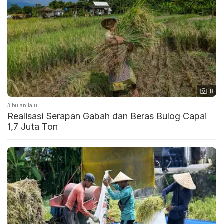
8
3 bulan lalu
Realisasi Serapan Gabah dan Beras Bulog Capai
1,7 Juta Ton