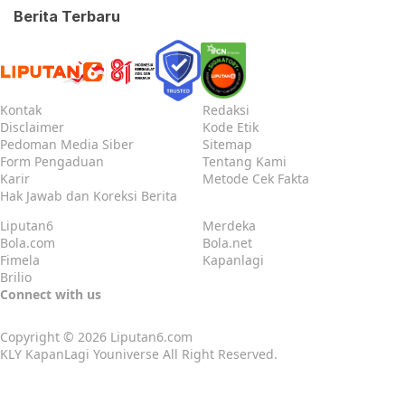
Berita Terbaru
Kontak
Redaksi
Disclaimer
Kode Etik
Pedoman Media Siber
Sitemap
Form Pengaduan
Tentang Kami
Karir
Metode Cek Fakta
Hak Jawab dan Koreksi Berita
Liputan6
Merdeka
Bola.com
Bola.net
Fimela
Kapanlagi
Brilio
Connect with us
Copyright © 2026
Liputan6.com
KLY KapanLagi Youniverse All Right Reserved.