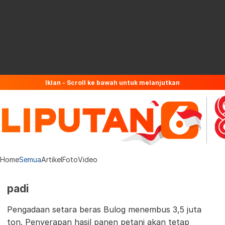
Iklan - Scroll ke bawah untuk melanjutkan
Home
Semua
Artikel
Foto
Video
padi
Pengadaan setara beras Bulog menembus 3,5 juta
ton. Penyerapan hasil panen petani akan tetap