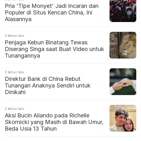
Pria 'Tipe Monyet' Jadi Incaran dan
Populer di Situs Kencan China, Ini
Alasannya
2 tahun lalu
Penjaga Kebun Binatang Tewas
Diserang Singa saat Buat Video untuk
Tunangannya
2 tahun lalu
Direktur Bank di China Rebut
Tunangan Anaknya Sendiri untuk
Dinikahi
2 tahun lalu
Aksi Bucin Aliando pada Richelle
Skornicki yang Masih di Bawah Umur,
Beda Usia 13 Tahun