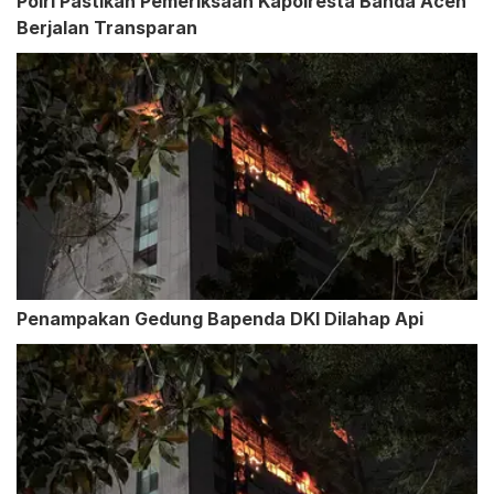
Polri Pastikan Pemeriksaan Kapolresta Banda Aceh
Berjalan Transparan
Penampakan Gedung Bapenda DKI Dilahap Api