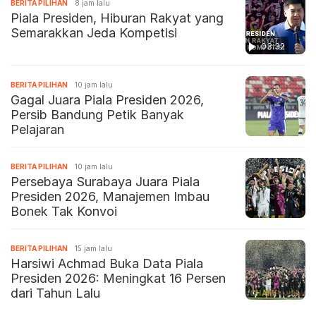
BERITA PILIHAN
8 jam lalu
Piala Presiden, Hiburan Rakyat yang
Semarakkan Jeda Kompetisi
03:32
BERITA PILIHAN
10 jam lalu
Gagal Juara Piala Presiden 2026,
Persib Bandung Petik Banyak
Pelajaran
BERITA PILIHAN
10 jam lalu
Persebaya Surabaya Juara Piala
Presiden 2026, Manajemen Imbau
Bonek Tak Konvoi
BERITA PILIHAN
15 jam lalu
Harsiwi Achmad Buka Data Piala
Presiden 2026: Meningkat 16 Persen
dari Tahun Lalu