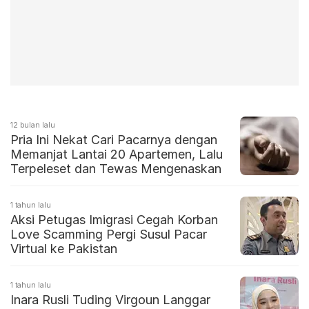
12 bulan lalu
Pria Ini Nekat Cari Pacarnya dengan
Memanjat Lantai 20 Apartemen, Lalu
Terpeleset dan Tewas Mengenaskan
1 tahun lalu
Aksi Petugas Imigrasi Cegah Korban
Love Scamming Pergi Susul Pacar
Virtual ke Pakistan
1 tahun lalu
Inara Rusli Tuding Virgoun Langgar