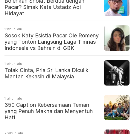
Bolehkah Sholat Berdua dengan
Pacar? Simak Kata Ustadz Adi
Hidayat
1 tahun lalu
Sosok Katy Esistia Pacar Ole Romeny
yang Tonton Langsung Laga Timnas
Indonesia vs Bahrain di GBK
1 tahun lalu
Tolak Cinta, Pria Sri Lanka Diculik
Mantan Kekasih di Malaysia
1 tahun lalu
350 Caption Kebersamaan Teman
yang Penuh Makna dan Menyentuh
Hati
2 tahun lalu