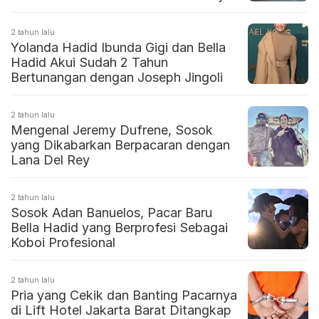
2 tahun lalu
Yolanda Hadid Ibunda Gigi dan Bella
Hadid Akui Sudah 2 Tahun
Bertunangan dengan Joseph Jingoli
2 tahun lalu
Mengenal Jeremy Dufrene, Sosok
yang Dikabarkan Berpacaran dengan
Lana Del Rey
2 tahun lalu
Sosok Adan Banuelos, Pacar Baru
Bella Hadid yang Berprofesi Sebagai
Koboi Profesional
2 tahun lalu
Pria yang Cekik dan Banting Pacarnya
di Lift Hotel Jakarta Barat Ditangkap