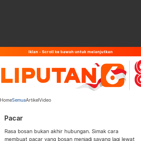
Iklan - Scroll ke bawah untuk melanjutkan
Home
Semua
Artikel
Video
Pacar
Rasa bosan bukan akhir hubungan. Simak cara
membuat pacar yang bosan menjadi sayang lagi lewat