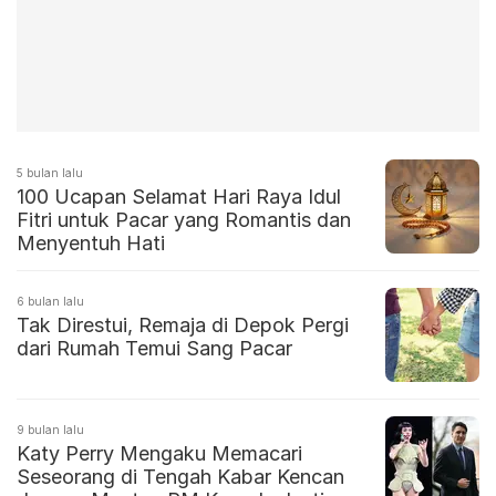
5 bulan lalu
100 Ucapan Selamat Hari Raya Idul
Fitri untuk Pacar yang Romantis dan
Menyentuh Hati
6 bulan lalu
Tak Direstui, Remaja di Depok Pergi
dari Rumah Temui Sang Pacar
9 bulan lalu
Katy Perry Mengaku Memacari
Seseorang di Tengah Kabar Kencan