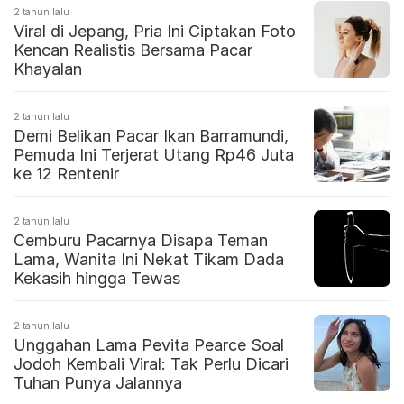
2 tahun lalu
Viral di Jepang, Pria Ini Ciptakan Foto
Kencan Realistis Bersama Pacar
Khayalan
2 tahun lalu
Demi Belikan Pacar Ikan Barramundi,
Pemuda Ini Terjerat Utang Rp46 Juta
ke 12 Rentenir
2 tahun lalu
Cemburu Pacarnya Disapa Teman
Lama, Wanita Ini Nekat Tikam Dada
Kekasih hingga Tewas
2 tahun lalu
Unggahan Lama Pevita Pearce Soal
Jodoh Kembali Viral: Tak Perlu Dicari
Tuhan Punya Jalannya