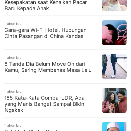
Kesepakatan saat Kenalkan Pacar
Baru Kepada Anak
1 tahun lalu
Gara-gara Wi-Fi Hotel, Hubungan
Cinta Pasangan di China Kandas
1 tahun lalu
8 Tanda Dia Belum Move On dari
Kamu, Sering Membahas Masa Lalu
1 tahun lalu
185 Kata-Kata Gombal LDR, Ada
yang Manis Banget Sampai Bikin
Ngakak
1 tahun lalu