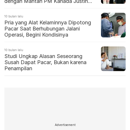
dengan Mantan PM Kanada Justin
Trudeau
10 bulan lalu
Pria yang Alat Kelaminnya Dipotong
Pacar Saat Berhubungan Jalani
Operasi, Begini Kondisinya
10 bulan lalu
Studi Ungkap Alasan Seseorang
Susah Dapat Pacar, Bukan karena
Penampilan
Advertisement