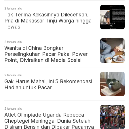
2 tahun lalu
Tak Terima Kekasihnya Dilecehkan,
Pria di Makassar Tinju Warga hingga
Tewas
2 tahun lalu
Wanita di China Bongkar
Perselingkuhan Pacar Pakai Power
Point, Diviralkan di Media Sosial
2 tahun lalu
Gak Harus Mahal, Ini 5 Rekomendasi
Hadiah untuk Pacar
2 tahun lalu
Atlet Olimpiade Uganda Rebecca
Cheptegei Meninggal Dunia Setelah
Disiram Bensin dan Dibakar Pacarnya