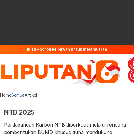
Iklan - Scroll ke bawah untuk melanjutkan
Home
Semua
Artikel
NTB 2025
Perdagangan Karbon NTB diperkuat melalui rencana
pembentukan BUMD khusus guna mendukung