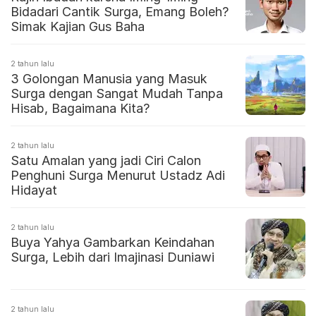
Bidadari Cantik Surga, Emang Boleh?
Simak Kajian Gus Baha
2 tahun lalu
3 Golongan Manusia yang Masuk
Surga dengan Sangat Mudah Tanpa
Hisab, Bagaimana Kita?
2 tahun lalu
Satu Amalan yang jadi Ciri Calon
Penghuni Surga Menurut Ustadz Adi
Hidayat
2 tahun lalu
Buya Yahya Gambarkan Keindahan
Surga, Lebih dari Imajinasi Duniawi
2 tahun lalu