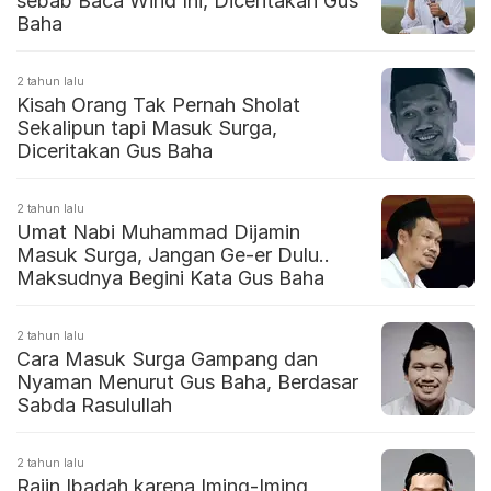
sebab Baca Wirid Ini, Diceritakan Gus
Baha
2 tahun lalu
Kisah Orang Tak Pernah Sholat
Sekalipun tapi Masuk Surga,
Diceritakan Gus Baha
2 tahun lalu
Umat Nabi Muhammad Dijamin
Masuk Surga, Jangan Ge-er Dulu..
Maksudnya Begini Kata Gus Baha
2 tahun lalu
Cara Masuk Surga Gampang dan
Nyaman Menurut Gus Baha, Berdasar
Sabda Rasulullah
2 tahun lalu
Rajin Ibadah karena Iming-Iming