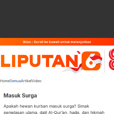
Iklan - Scroll ke bawah untuk melanjutkan
Home
Semua
Artikel
Video
Masuk Surga
Apakah hewan kurban masuk surga? Simak
penjelasan ulama, dalil Al-Qur’an, hadis, dan hikmah