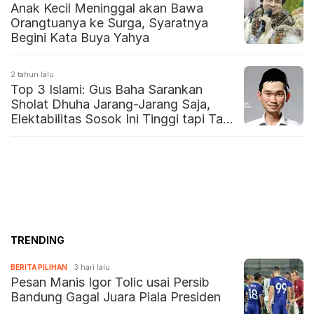
Anak Kecil Meninggal akan Bawa
Orangtuanya ke Surga, Syaratnya
Begini Kata Buya Yahya
2 tahun lalu
Top 3 Islami: Gus Baha Sarankan
Sholat Dhuha Jarang-Jarang Saja,
Elektabilitas Sosok Ini Tinggi tapi Tak
Ada yang Suka
TRENDING
BERITA PILIHAN
3 hari lalu
Pesan Manis Igor Tolic usai Persib
Bandung Gagal Juara Piala Presiden