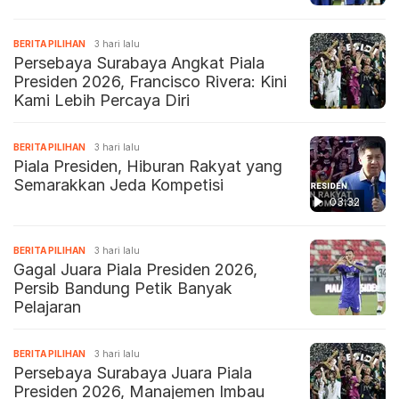
BERITA PILIHAN
3 hari lalu
Persebaya Surabaya Angkat Piala
Presiden 2026, Francisco Rivera: Kini
Kami Lebih Percaya Diri
BERITA PILIHAN
3 hari lalu
Piala Presiden, Hiburan Rakyat yang
Semarakkan Jeda Kompetisi
03:32
BERITA PILIHAN
3 hari lalu
Gagal Juara Piala Presiden 2026,
Persib Bandung Petik Banyak
Pelajaran
BERITA PILIHAN
3 hari lalu
Persebaya Surabaya Juara Piala
Presiden 2026, Manajemen Imbau