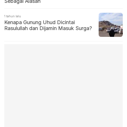
Sebagai Alasan
1 tahun lalu
Kenapa Gunung Uhud Dicintai
Rasulullah dan Dijamin Masuk Surga?