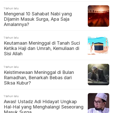
1 tahun lalu
Mengenal 10 Sahabat Nabi yang
Dijamin Masuk Surga, Apa Saja
Amalannya?
1 tahun lalu
Keutamaan Meninggal di Tanah Suci
Ketika Haji dan Umrah, Kemuliaan di
Sisi Allah
1 tahun lalu
Keistimewaan Meninggal di Bulan
Ramadhan, Benarkah Bebas dari
Siksa Kubur?
1 tahun lalu
Awas! Ustadz Adi Hidayat Ungkap
Hal-Hal yang Menghalangi Seseorang
Masuk Surga