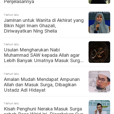
Penjelasannya
1 tahun lalu
Jaminan untuk Wanita di Akhirat yang
Bikin Ngiri Imam Ghazali,
Diriwayatkan Ning Sheila
1 tahun lalu
Usulan Mengharukan Nabi
Muhammad SAW kepada Allah agar
Lebih Banyak Umatnya Masuk Surga,
Dikisahkan Gus Baha
1 tahun lalu
Amalan Mudah Mendapat Ampunan
Allah dan Masuk Surga, Dibagikan
Ustadz Adi Hidayat
1 tahun lalu
Kisah Penghuni Neraka Masuk Surga