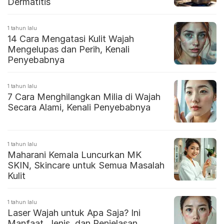
Dermatitis
1 tahun lalu
14 Cara Mengatasi Kulit Wajah
Mengelupas dan Perih, Kenali
Penyebabnya
1 tahun lalu
7 Cara Menghilangkan Milia di Wajah
Secara Alami, Kenali Penyebabnya
1 tahun lalu
Maharani Kemala Luncurkan MK
SKIN, Skincare untuk Semua Masalah
Kulit
1 tahun lalu
Laser Wajah untuk Apa Saja? Ini
Manfaat, Jenis, dan Penjelasan