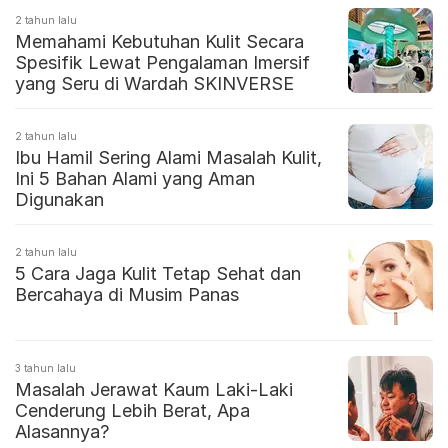
2 tahun lalu
Memahami Kebutuhan Kulit Secara
Spesifik Lewat Pengalaman Imersif
yang Seru di Wardah SKINVERSE
2 tahun lalu
Ibu Hamil Sering Alami Masalah Kulit,
Ini 5 Bahan Alami yang Aman
Digunakan
2 tahun lalu
5 Cara Jaga Kulit Tetap Sehat dan
Bercahaya di Musim Panas
3 tahun lalu
Masalah Jerawat Kaum Laki-Laki
Cenderung Lebih Berat, Apa
Alasannya?