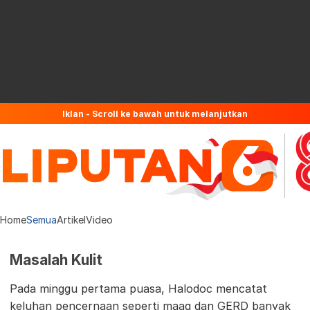
Iklan - Scroll ke bawah untuk melanjutkan
Home
Semua
Artikel
Video
Masalah Kulit
Pada minggu pertama puasa, Halodoc mencatat
keluhan pencernaan seperti maag dan GERD banyak