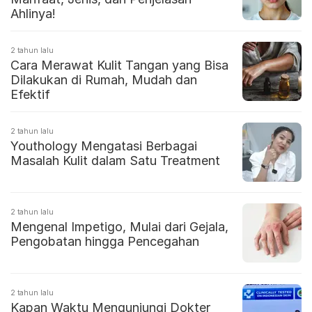
Ahlinya!
2 tahun lalu
Cara Merawat Kulit Tangan yang Bisa
Dilakukan di Rumah, Mudah dan
Efektif
2 tahun lalu
Youthology Mengatasi Berbagai
Masalah Kulit dalam Satu Treatment
2 tahun lalu
Mengenal Impetigo, Mulai dari Gejala,
Pengobatan hingga Pencegahan
2 tahun lalu
Kapan Waktu Mengunjungi Dokter