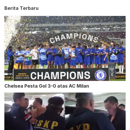
Berita Terbaru
Chelsea Pesta Gol 3-0 atas AC Milan