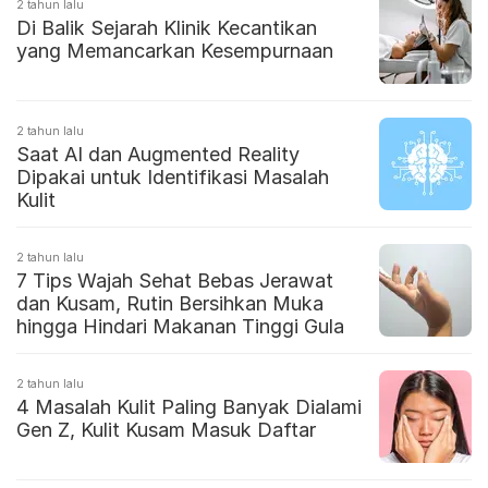
2 tahun lalu
Di Balik Sejarah Klinik Kecantikan
yang Memancarkan Kesempurnaan
2 tahun lalu
Saat AI dan Augmented Reality
Dipakai untuk Identifikasi Masalah
Kulit
2 tahun lalu
7 Tips Wajah Sehat Bebas Jerawat
dan Kusam, Rutin Bersihkan Muka
hingga Hindari Makanan Tinggi Gula
2 tahun lalu
4 Masalah Kulit Paling Banyak Dialami
Gen Z, Kulit Kusam Masuk Daftar