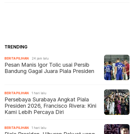
TRENDING
BERITA PILIHAN
24 jam lalu
Pesan Manis Igor Tolic usai Persib
Bandung Gagal Juara Piala Presiden
BERITA PILIHAN
1 hari lalu
Persebaya Surabaya Angkat Piala
Presiden 2026, Francisco Rivera: Kini
Kami Lebih Percaya Diri
BERITA PILIHAN
1 hari lalu