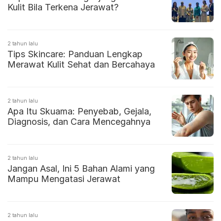
Kulit Bila Terkena Jerawat?
2 tahun lalu
Tips Skincare: Panduan Lengkap
Merawat Kulit Sehat dan Bercahaya
2 tahun lalu
Apa Itu Skuama: Penyebab, Gejala,
Diagnosis, dan Cara Mencegahnya
2 tahun lalu
Jangan Asal, Ini 5 Bahan Alami yang
Mampu Mengatasi Jerawat
2 tahun lalu