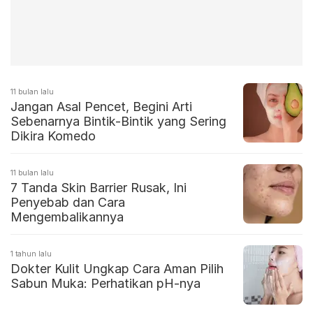
11 bulan lalu
Jangan Asal Pencet, Begini Arti
Sebenarnya Bintik-Bintik yang Sering
Dikira Komedo
11 bulan lalu
7 Tanda Skin Barrier Rusak, Ini
Penyebab dan Cara
Mengembalikannya
1 tahun lalu
Dokter Kulit Ungkap Cara Aman Pilih
Sabun Muka: Perhatikan pH-nya