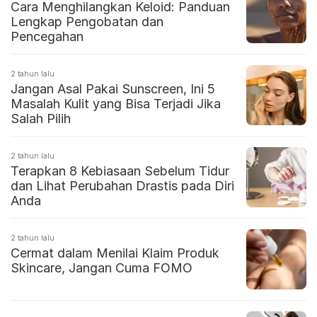
Cara Menghilangkan Keloid: Panduan
Lengkap Pengobatan dan
Pencegahan
2 tahun lalu
Jangan Asal Pakai Sunscreen, Ini 5
Masalah Kulit yang Bisa Terjadi Jika
Salah Pilih
2 tahun lalu
Terapkan 8 Kebiasaan Sebelum Tidur
dan Lihat Perubahan Drastis pada Diri
Anda
2 tahun lalu
Cermat dalam Menilai Klaim Produk
Skincare, Jangan Cuma FOMO