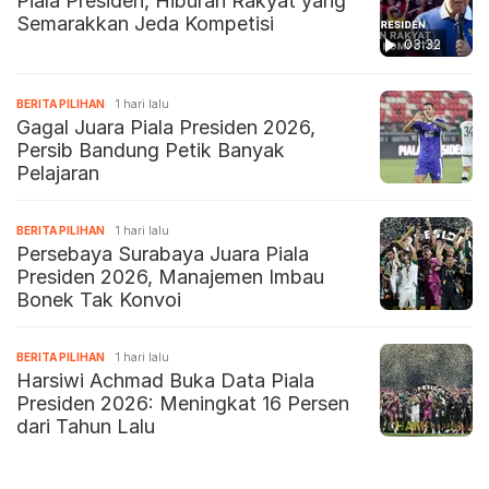
Piala Presiden, Hiburan Rakyat yang
Semarakkan Jeda Kompetisi
03:32
BERITA PILIHAN
1 hari lalu
Gagal Juara Piala Presiden 2026,
Persib Bandung Petik Banyak
Pelajaran
BERITA PILIHAN
1 hari lalu
Persebaya Surabaya Juara Piala
Presiden 2026, Manajemen Imbau
Bonek Tak Konvoi
BERITA PILIHAN
1 hari lalu
Harsiwi Achmad Buka Data Piala
Presiden 2026: Meningkat 16 Persen
dari Tahun Lalu