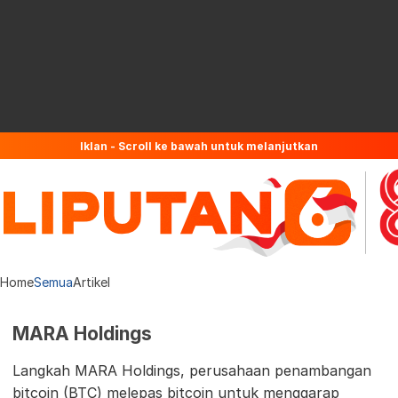
Iklan - Scroll ke bawah untuk melanjutkan
Home
Semua
Artikel
MARA Holdings
Langkah MARA Holdings, perusahaan penambangan
bitcoin (BTC) melepas bitcoin untuk menggarap