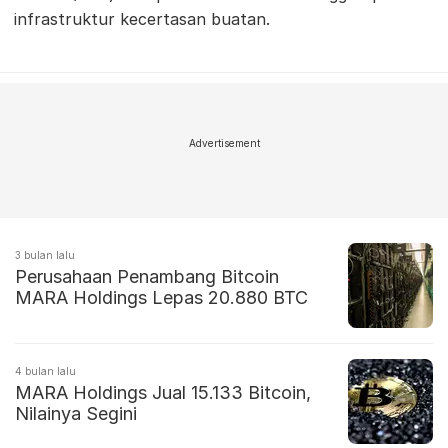
infrastruktur kecertasan buatan.
Advertisement
3 bulan lalu
Perusahaan Penambang Bitcoin
MARA Holdings Lepas 20.880 BTC
4 bulan lalu
MARA Holdings Jual 15.133 Bitcoin,
Nilainya Segini