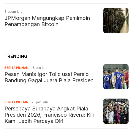
6 bulan lalu
JPMorgan Mengungkap Pemimpin
Penambangan Bitcoin
TRENDING
BERITA PILIHAN
18 jam lalu
Pesan Manis Igor Tolic usai Persib
Bandung Gagal Juara Piala Presiden
BERITA PILIHAN
23 jam lalu
Persebaya Surabaya Angkat Piala
Presiden 2026, Francisco Rivera: Kini
Kami Lebih Percaya Diri