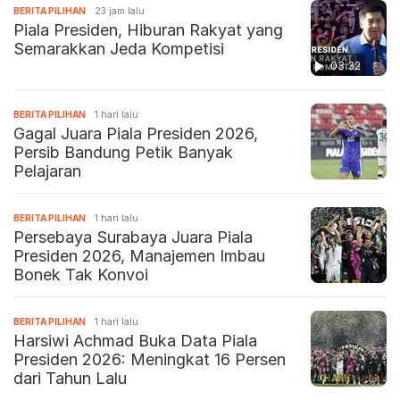
BERITA PILIHAN
23 jam lalu
Piala Presiden, Hiburan Rakyat yang
Semarakkan Jeda Kompetisi
03:32
BERITA PILIHAN
1 hari lalu
Gagal Juara Piala Presiden 2026,
Persib Bandung Petik Banyak
Pelajaran
BERITA PILIHAN
1 hari lalu
Persebaya Surabaya Juara Piala
Presiden 2026, Manajemen Imbau
Bonek Tak Konvoi
BERITA PILIHAN
1 hari lalu
Harsiwi Achmad Buka Data Piala
Presiden 2026: Meningkat 16 Persen
dari Tahun Lalu