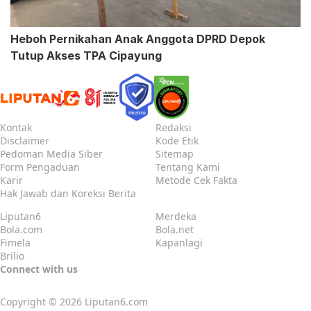
Heboh Pernikahan Anak Anggota DPRD Depok
Tutup Akses TPA Cipayung
Kontak
Redaksi
Disclaimer
Kode Etik
Pedoman Media Siber
Sitemap
Form Pengaduan
Tentang Kami
Karir
Metode Cek Fakta
Hak Jawab dan Koreksi Berita
Liputan6
Merdeka
Bola.com
Bola.net
Fimela
Kapanlagi
Brilio
Connect with us
Copyright © 2026
Liputan6.com