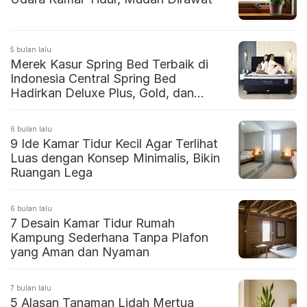
5 bulan lalu
Merek Kasur Spring Bed Terbaik di
Indonesia Central Spring Bed
Hadirkan Deluxe Plus, Gold, dan
Coolvie untuk Pengalaman Tidur
Maksimal
6 bulan lalu
9 Ide Kamar Tidur Kecil Agar Terlihat
Luas dengan Konsep Minimalis, Bikin
Ruangan Lega
6 bulan lalu
7 Desain Kamar Tidur Rumah
Kampung Sederhana Tanpa Plafon
yang Aman dan Nyaman
7 bulan lalu
5 Alasan Tanaman Lidah Mertua