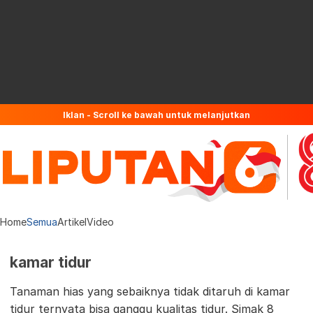
Iklan - Scroll ke bawah untuk melanjutkan
Home
Semua
Artikel
Video
kamar tidur
Tanaman hias yang sebaiknya tidak ditaruh di kamar
tidur ternyata bisa ganggu kualitas tidur. Simak 8