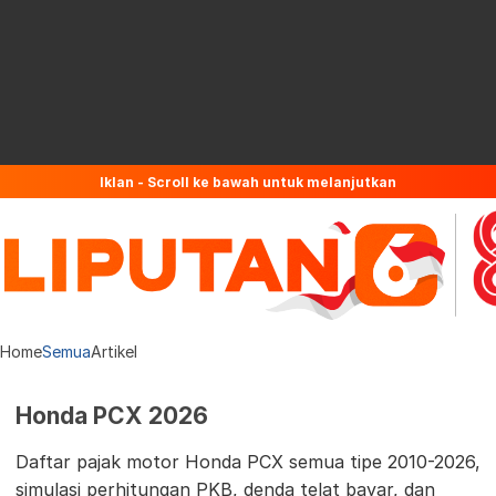
Iklan - Scroll ke bawah untuk melanjutkan
Home
Semua
Artikel
Honda PCX 2026
Daftar pajak motor Honda PCX semua tipe 2010-2026,
simulasi perhitungan PKB, denda telat bayar, dan