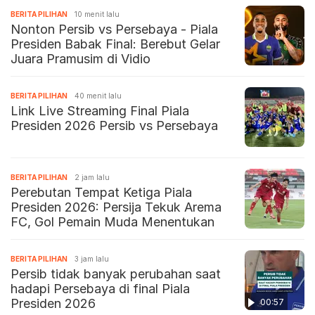
BERITA PILIHAN
10 menit lalu
Nonton Persib vs Persebaya - Piala
Presiden Babak Final: Berebut Gelar
Juara Pramusim di Vidio
BERITA PILIHAN
40 menit lalu
Link Live Streaming Final Piala
Presiden 2026 Persib vs Persebaya
BERITA PILIHAN
2 jam lalu
Perebutan Tempat Ketiga Piala
Presiden 2026: Persija Tekuk Arema
FC, Gol Pemain Muda Menentukan
BERITA PILIHAN
3 jam lalu
Persib tidak banyak perubahan saat
hadapi Persebaya di final Piala
Presiden 2026
00:57