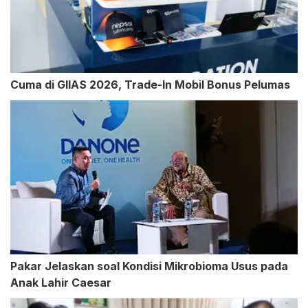
Cuma di GIIAS 2026, Trade-In Mobil Bonus Pelumas
Pakar Jelaskan soal Kondisi Mikrobioma Usus pada
Anak Lahir Caesar