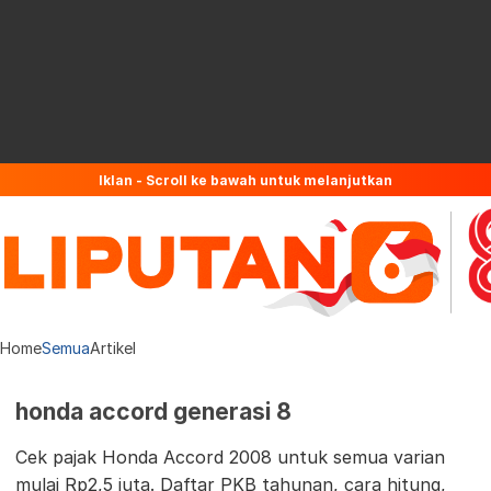
Iklan - Scroll ke bawah untuk melanjutkan
Home
Semua
Artikel
honda accord generasi 8
Cek pajak Honda Accord 2008 untuk semua varian
mulai Rp2,5 juta. Daftar PKB tahunan, cara hitung,