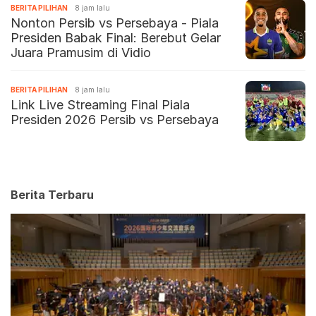
BERITA PILIHAN
8 jam lalu
Nonton Persib vs Persebaya - Piala
Presiden Babak Final: Berebut Gelar
Juara Pramusim di Vidio
BERITA PILIHAN
8 jam lalu
Link Live Streaming Final Piala
Presiden 2026 Persib vs Persebaya
Berita Terbaru