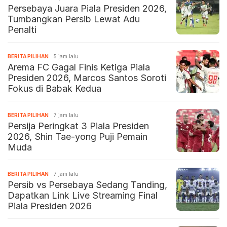
Persebaya Juara Piala Presiden 2026,
Tumbangkan Persib Lewat Adu
Penalti
BERITA PILIHAN
5 jam lalu
Arema FC Gagal Finis Ketiga Piala
Presiden 2026, Marcos Santos Soroti
Fokus di Babak Kedua
BERITA PILIHAN
7 jam lalu
Persija Peringkat 3 Piala Presiden
2026, Shin Tae-yong Puji Pemain
Muda
BERITA PILIHAN
7 jam lalu
Persib vs Persebaya Sedang Tanding,
Dapatkan Link Live Streaming Final
Piala Presiden 2026