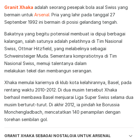
Granit Xhaka
adalah seorang pesepak bola asal Swiss yang
bermain untuk
Arsenal
. Pria yang lahir pada tanggal 27
September 1992 ini bermain di posisi gelandang tengah.
Bakatnya yang begitu potensial membuat ia dipuji berbagai
kalangan, salah satunya adalah pelatihnya di Tim Nasional
Swiss, Ottmar Hitzfield, yang melabelinya sebagai
Schweinsteiger Muda. Sementara kompratiotnya di Tim
Nasional Swiss, memuji talentanya dalam
melakukan tekel dan membangun serangan.
Xhaka memulai kariernya di klub kota kelahirannya, Basel, pada
rentang waktu 2010-2012. Di dua musim tersebut Xhaka
berhasil membawa Basel menjuarai Liga Super Swiss selama dua
musim berturut-turut. Di akhir 2012, ia pindah ke Borussia
Monchengladbach, mencatatkan 140 penampilan dengan
torehan sembilan gol.
GRANIT XHAKA SEBAGAI NOSTALGIA UNTUK ARSENAL