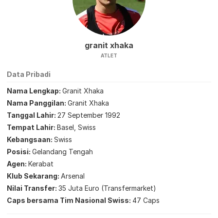
granit xhaka
ATLET
Data Pribadi
Nama Lengkap
Granit Xhaka
Nama Panggilan
Granit Xhaka
Tanggal Lahir
27 September 1992
Tempat Lahir
Basel, Swiss
Kebangsaan
Swiss
Posisi
Gelandang Tengah
Agen
Kerabat
Klub Sekarang
Arsenal
Nilai Transfer
35 Juta Euro (Transfermarket)
Caps bersama Tim Nasional Swiss
47 Caps