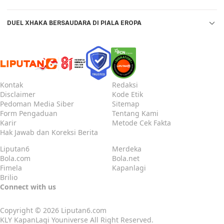
DUEL XHAKA BERSAUDARA DI PIALA EROPA
Kontak
Redaksi
Disclaimer
Kode Etik
Pedoman Media Siber
Sitemap
Form Pengaduan
Tentang Kami
Karir
Metode Cek Fakta
Hak Jawab dan Koreksi Berita
Liputan6
Merdeka
Bola.com
Bola.net
Fimela
Kapanlagi
Brilio
Connect with us
Copyright © 2026
Liputan6.com
KLY KapanLagi Youniverse All Right Reserved.