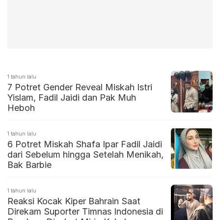
1 tahun lalu
7 Potret Gender Reveal Miskah Istri
Yislam, Fadil Jaidi dan Pak Muh
Heboh
1 tahun lalu
6 Potret Miskah Shafa Ipar Fadil Jaidi
dari Sebelum hingga Setelah Menikah,
Bak Barbie
1 tahun lalu
Reaksi Kocak Kiper Bahrain Saat
Direkam Suporter Timnas Indonesia di