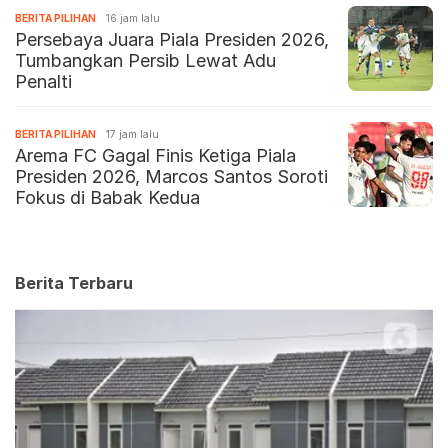
BERITA PILIHAN
16 jam lalu
Persebaya Juara Piala Presiden 2026,
Tumbangkan Persib Lewat Adu
Penalti
BERITA PILIHAN
17 jam lalu
Arema FC Gagal Finis Ketiga Piala
Presiden 2026, Marcos Santos Soroti
Fokus di Babak Kedua
Berita Terbaru