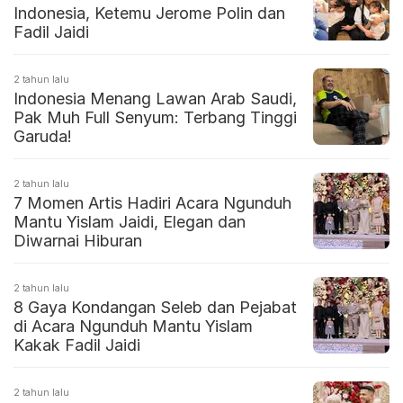
Indonesia, Ketemu Jerome Polin dan
Fadil Jaidi
2 tahun lalu
Indonesia Menang Lawan Arab Saudi,
Pak Muh Full Senyum: Terbang Tinggi
Garuda!
2 tahun lalu
7 Momen Artis Hadiri Acara Ngunduh
Mantu Yislam Jaidi, Elegan dan
Diwarnai Hiburan
2 tahun lalu
8 Gaya Kondangan Seleb dan Pejabat
di Acara Ngunduh Mantu Yislam
Kakak Fadil Jaidi
2 tahun lalu