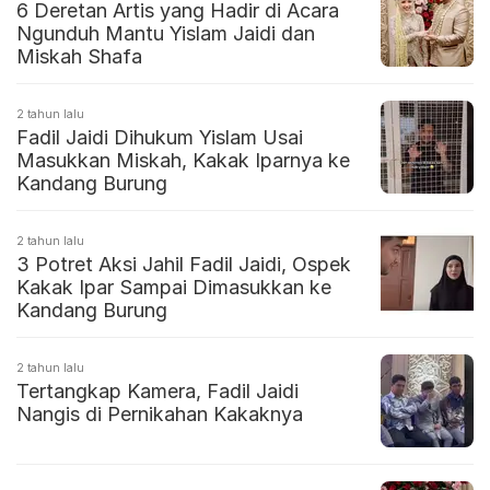
6 Deretan Artis yang Hadir di Acara
Ngunduh Mantu Yislam Jaidi dan
Miskah Shafa
2 tahun lalu
Fadil Jaidi Dihukum Yislam Usai
Masukkan Miskah, Kakak Iparnya ke
Kandang Burung
2 tahun lalu
3 Potret Aksi Jahil Fadil Jaidi, Ospek
Kakak Ipar Sampai Dimasukkan ke
Kandang Burung
2 tahun lalu
Tertangkap Kamera, Fadil Jaidi
Nangis di Pernikahan Kakaknya