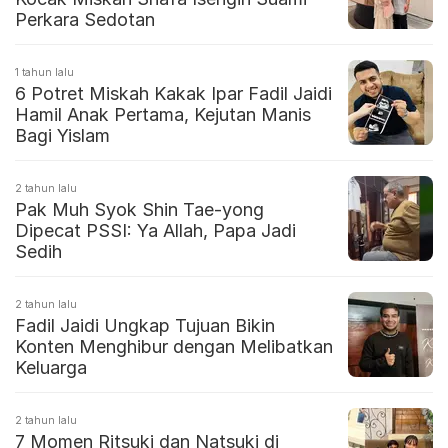
Perkara Sedotan
1 tahun lalu
6 Potret Miskah Kakak Ipar Fadil Jaidi
Hamil Anak Pertama, Kejutan Manis
Bagi Yislam
2 tahun lalu
Pak Muh Syok Shin Tae-yong
Dipecat PSSI: Ya Allah, Papa Jadi
Sedih
2 tahun lalu
Fadil Jaidi Ungkap Tujuan Bikin
Konten Menghibur dengan Melibatkan
Keluarga
2 tahun lalu
7 Momen Ritsuki dan Natsuki di