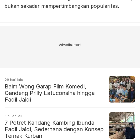
bukan sekadar mempertimbangkan popularitas.
Advertisement
29 hari lalu
Baim Wong Garap Film Komedi,
Gandeng Prilly Latuconsina hingga
Fadil Jaidi
3 bulan lalu
7 Potret Kandang Kambing Ibunda
Fadil Jaidi, Sederhana dengan Konsep
Ternak Kurban