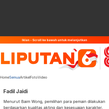
Iklan - Scroll ke bawah untuk melanjutkan
Home
Semua
Artikel
Foto
Video
Fadil Jaidi
Menurut Baim Wong, pemilihan para pemain dilakukan
berdasarkan kualitas akting dan kesesuaian karakter,