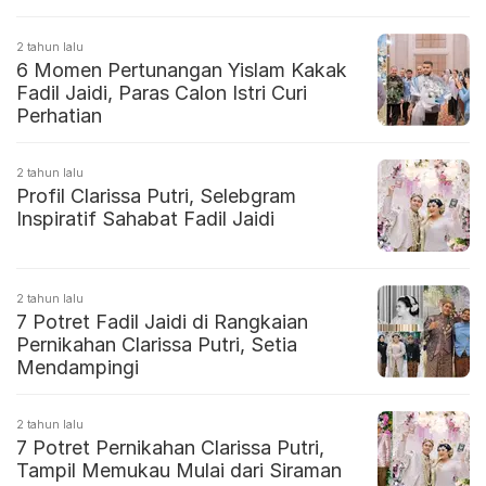
2 tahun lalu
6 Momen Pertunangan Yislam Kakak
Fadil Jaidi, Paras Calon Istri Curi
Perhatian
2 tahun lalu
Profil Clarissa Putri, Selebgram
Inspiratif Sahabat Fadil Jaidi
2 tahun lalu
7 Potret Fadil Jaidi di Rangkaian
Pernikahan Clarissa Putri, Setia
Mendampingi
2 tahun lalu
7 Potret Pernikahan Clarissa Putri,
Tampil Memukau Mulai dari Siraman