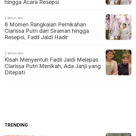
hingga Acara Resepsi
2 tahun lalu
8 Momen Rangkaian Pernikahan
Clarissa Putri dari Siraman hingga
Resepsi, Fadil Jaidi Hadir
2 tahun lalu
Kisah Menyentuh Fadil Jaidi Melepas
Clarissa Putri Menikah, Ada Janji yang
Ditepati
TRENDING