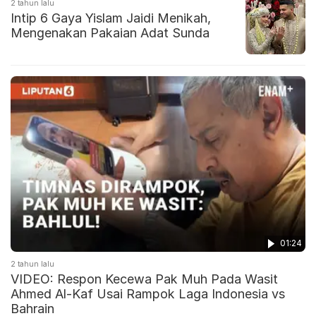
2 tahun lalu
Intip 6 Gaya Yislam Jaidi Menikah,
Mengenakan Pakaian Adat Sunda
01:24
2 tahun lalu
VIDEO: Respon Kecewa Pak Muh Pada Wasit
Ahmed Al-Kaf Usai Rampok Laga Indonesia vs
Bahrain