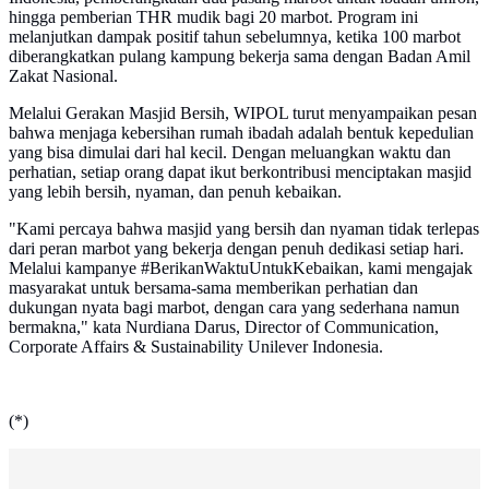
hingga pemberian THR mudik bagi 20 marbot. Program ini
melanjutkan dampak positif tahun sebelumnya, ketika 100 marbot
diberangkatkan pulang kampung bekerja sama dengan Badan Amil
Zakat Nasional.
Melalui Gerakan Masjid Bersih, WIPOL turut menyampaikan pesan
bahwa menjaga kebersihan rumah ibadah adalah bentuk kepedulian
yang bisa dimulai dari hal kecil. Dengan meluangkan waktu dan
perhatian, setiap orang dapat ikut berkontribusi menciptakan masjid
yang lebih bersih, nyaman, dan penuh kebaikan.
"Kami percaya bahwa masjid yang bersih dan nyaman tidak terlepas
dari peran marbot yang bekerja dengan penuh dedikasi setiap hari.
Melalui kampanye #BerikanWaktuUntukKebaikan, kami mengajak
masyarakat untuk bersama-sama memberikan perhatian dan
dukungan nyata bagi marbot, dengan cara yang sederhana namun
bermakna," kata Nurdiana Darus, Director of Communication,
Corporate Affairs & Sustainability Unilever Indonesia.
(*)