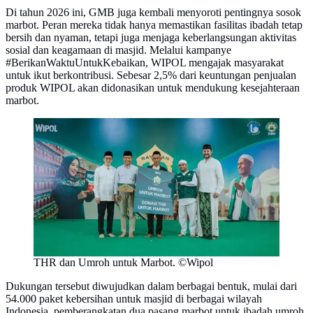
Di tahun 2026 ini, GMB juga kembali menyoroti pentingnya sosok
marbot. Peran mereka tidak hanya memastikan fasilitas ibadah tetap
bersih dan nyaman, tetapi juga menjaga keberlangsungan aktivitas
sosial dan keagamaan di masjid. Melalui kampanye
#BerikanWaktuUntukKebaikan, WIPOL mengajak masyarakat
untuk ikut berkontribusi. Sebesar 2,5% dari keuntungan penjualan
produk WIPOL akan didonasikan untuk mendukung kesejahteraan
marbot.
THR dan Umroh untuk Marbot. ©Wipol
Dukungan tersebut diwujudkan dalam berbagai bentuk, mulai dari
54.000 paket kebersihan untuk masjid di berbagai wilayah
Indonesia, pemberangkatan dua pasang marbot untuk ibadah umroh,