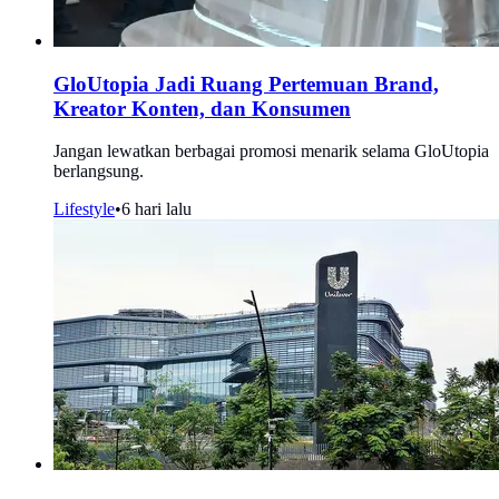
GloUtopia Jadi Ruang Pertemuan Brand,
Kreator Konten, dan Konsumen
Jangan lewatkan berbagai promosi menarik selama GloUtopia
berlangsung.
Lifestyle
•
6 hari lalu