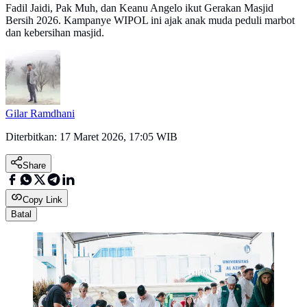
Fadil Jaidi, Pak Muh, dan Keanu Angelo ikut Gerakan Masjid
Bersih 2026. Kampanye WIPOL ini ajak anak muda peduli marbot
dan kebersihan masjid.
Gilar Ramdhani
Diterbitkan:
17 Maret 2026, 17:05 WIB
Share
Copy Link
Batal