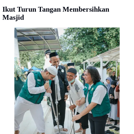
Ikut Turun Tangan Membersihkan
Masjid
Fadil Jaidi, Keanu Angelo dan para Marbot di Gerakan
Masjid Bersih. ©Wipol