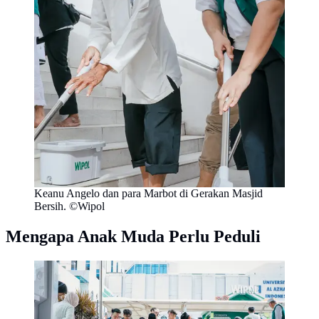
Keanu Angelo dan para Marbot di Gerakan Masjid
Bersih. ©Wipol
Mengapa Anak Muda Perlu Peduli