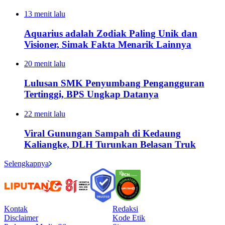
13 menit lalu
Aquarius adalah Zodiak Paling Unik dan
Visioner, Simak Fakta Menarik Lainnya
20 menit lalu
Lulusan SMK Penyumbang Pengangguran
Tertinggi, BPS Ungkap Datanya
22 menit lalu
Viral Gunungan Sampah di Kedaung
Kaliangke, DLH Turunkan Belasan Truk
Selengkapnya
Kontak
Redaksi
Disclaimer
Kode Etik