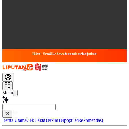
Iklan - Scroll ke bawah untuk melanjutkan
Menu
Baca lebih cepat
Berita Utama
Cek Fakta
Terkini
Terpopuler
Rekomendasi