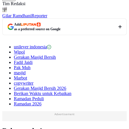
Tim Redaksi
Gilar Ramdhani
Reporter
Add
as a preferred source on Google
unilever indonesia
Wipol
Gerakan Masjid Bersih
Fadil Jaidi
Pak Muh
masjid
Marbot
copywriter
Gerakan Masjid Bersih 2026
Berikan Waktu untuk Kebaikan
Ramadan Peduli
Ramadan 2026
Advertisement