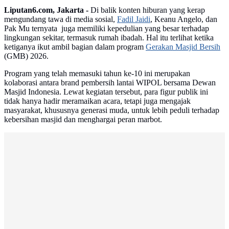
Liputan6.com, Jakarta -
Di balik konten hiburan yang kerap
mengundang tawa di media sosial,
Fadil Jaidi
, Keanu Angelo, dan
Pak Mu ternyata juga memiliki kepedulian yang besar terhadap
lingkungan sekitar, termasuk rumah ibadah. Hal itu terlihat ketika
ketiganya ikut ambil bagian dalam program
Gerakan Masjid Bersih
(GMB) 2026.
Program yang telah memasuki tahun ke-10 ini merupakan
kolaborasi antara brand pembersih lantai WIPOL bersama Dewan
Masjid Indonesia. Lewat kegiatan tersebut, para figur publik ini
tidak hanya hadir meramaikan acara, tetapi juga mengajak
masyarakat, khususnya generasi muda, untuk lebih peduli terhadap
kebersihan masjid dan menghargai peran marbot.