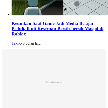
Keunikan Saat Game Jadi Media Belajar
Peduli, Ikuti Keseruan Bersih-bersih Masjid di
Roblox
Tekno
•
5 bulan lalu
Advertisement