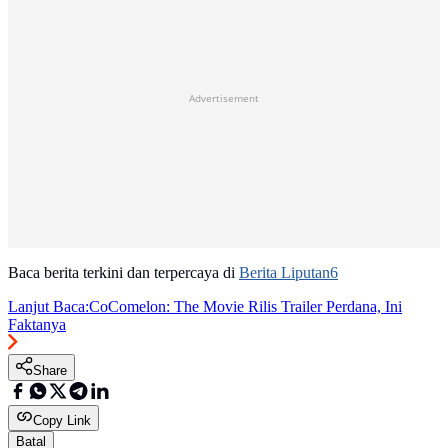
Advertisement
Baca berita terkini dan terpercaya di
Berita Liputan6
Lanjut Baca:
CoComelon: The Movie Rilis Trailer Perdana, Ini
Faktanya
Share
Copy Link
Batal