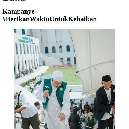
Kampanye
#BerikanWaktuUntukKebaikan