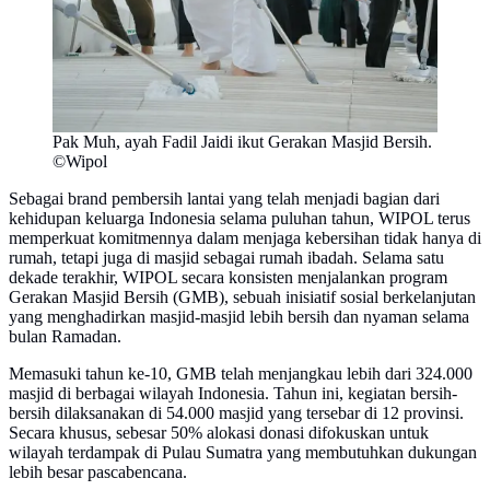
Pak Muh, ayah Fadil Jaidi ikut Gerakan Masjid Bersih.
©Wipol
Sebagai brand pembersih lantai yang telah menjadi bagian dari
kehidupan keluarga Indonesia selama puluhan tahun, WIPOL terus
memperkuat komitmennya dalam menjaga kebersihan tidak hanya di
rumah, tetapi juga di masjid sebagai rumah ibadah. Selama satu
dekade terakhir, WIPOL secara konsisten menjalankan program
Gerakan Masjid Bersih (GMB), sebuah inisiatif sosial berkelanjutan
yang menghadirkan masjid-masjid lebih bersih dan nyaman selama
bulan Ramadan.
Memasuki tahun ke-10, GMB telah menjangkau lebih dari 324.000
masjid di berbagai wilayah Indonesia. Tahun ini, kegiatan bersih-
bersih dilaksanakan di 54.000 masjid yang tersebar di 12 provinsi.
Secara khusus, sebesar 50% alokasi donasi difokuskan untuk
wilayah terdampak di Pulau Sumatra yang membutuhkan dukungan
lebih besar pascabencana.