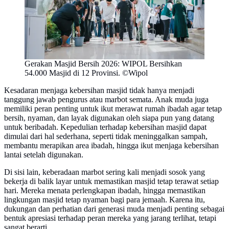
Gerakan Masjid Bersih 2026: WIPOL Bersihkan
54.000 Masjid di 12 Provinsi. ©Wipol
Kesadaran menjaga kebersihan masjid tidak hanya menjadi
tanggung jawab pengurus atau marbot semata. Anak muda juga
memiliki peran penting untuk ikut merawat rumah ibadah agar tetap
bersih, nyaman, dan layak digunakan oleh siapa pun yang datang
untuk beribadah. Kepedulian terhadap kebersihan masjid dapat
dimulai dari hal sederhana, seperti tidak meninggalkan sampah,
membantu merapikan area ibadah, hingga ikut menjaga kebersihan
lantai setelah digunakan.
Di sisi lain, keberadaan marbot sering kali menjadi sosok yang
bekerja di balik layar untuk memastikan masjid tetap terawat setiap
hari. Mereka menata perlengkapan ibadah, hingga memastikan
lingkungan masjid tetap nyaman bagi para jemaah. Karena itu,
dukungan dan perhatian dari generasi muda menjadi penting sebagai
bentuk apresiasi terhadap peran mereka yang jarang terlihat, tetapi
sangat berarti.