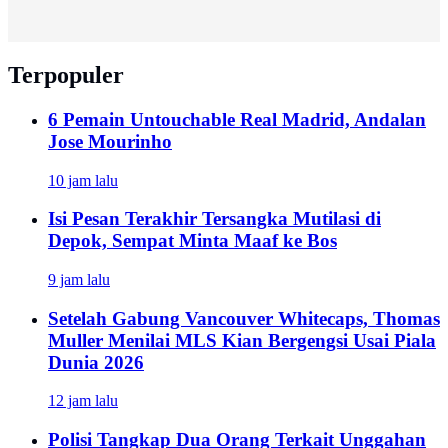
Terpopuler
6 Pemain Untouchable Real Madrid, Andalan
Jose Mourinho
10 jam lalu
Isi Pesan Terakhir Tersangka Mutilasi di
Depok, Sempat Minta Maaf ke Bos
9 jam lalu
Setelah Gabung Vancouver Whitecaps, Thomas
Muller Menilai MLS Kian Bergengsi Usai Piala
Dunia 2026
12 jam lalu
Polisi Tangkap Dua Orang Terkait Unggahan