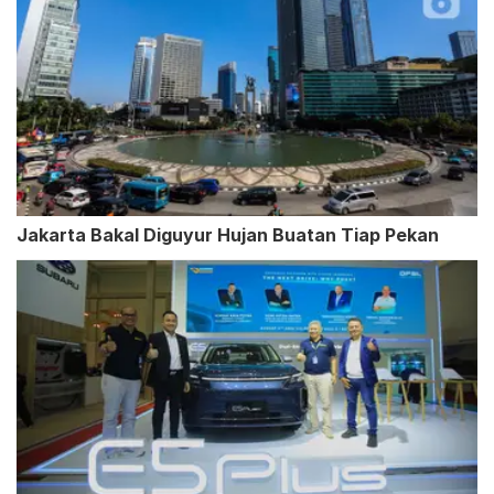
Jakarta Bakal Diguyur Hujan Buatan Tiap Pekan