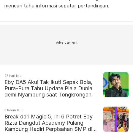
mencari tahu informasi seputar pertandingan.
Advertisement
27 hari lalu
Eby DA5 Akui Tak Ikuti Sepak Bola,
Pura-Pura Tahu Update Piala Dunia
demi Nyambung saat Tongkrongan
3 tahun lalu
Break dari Magic 5, Ini 6 Potret Eby
Rizta Dangdut Academy Pulang
Kampung Hadiri Perpisahan SMP di