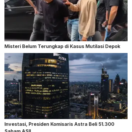
Misteri Belum Terungkap di Kasus Mutilasi Depok
Investasi, Presiden Komisaris Astra Beli 51.300
Saham ASII