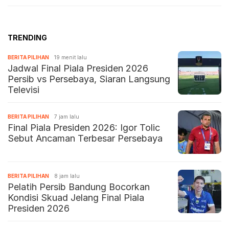
Bima NTB: Disambut Hangat dan
Meriah
TRENDING
BERITA PILIHAN
19 menit lalu
Jadwal Final Piala Presiden 2026
Persib vs Persebaya, Siaran Langsung
Televisi
BERITA PILIHAN
7 jam lalu
Final Piala Presiden 2026: Igor Tolic
Sebut Ancaman Terbesar Persebaya
BERITA PILIHAN
8 jam lalu
Pelatih Persib Bandung Bocorkan
Kondisi Skuad Jelang Final Piala
Presiden 2026