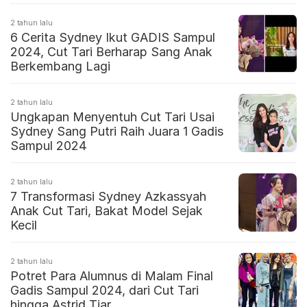
2 tahun lalu
6 Cerita Sydney Ikut GADIS Sampul
2024, Cut Tari Berharap Sang Anak
Berkembang Lagi
2 tahun lalu
Ungkapan Menyentuh Cut Tari Usai
Sydney Sang Putri Raih Juara 1 Gadis
Sampul 2024
2 tahun lalu
7 Transformasi Sydney Azkassyah
Anak Cut Tari, Bakat Model Sejak
Kecil
2 tahun lalu
Potret Para Alumnus di Malam Final
Gadis Sampul 2024, dari Cut Tari
hingga Astrid Tiar