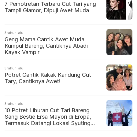
7 Pemotretan Terbaru Cut Tari yang
Tampil Glamor, Dipuji Awet Muda
3 tahun lalu
Geng Mama Cantik Awet Muda
Kumpul Bareng, Cantiknya Abadi
Kayak Vampir
3 tahun lalu
Potret Cantik Kakak Kandung Cut
Tary, Cantiknya Awet!
3 tahun lalu
10 Potret Liburan Cut Tari Bareng
Sang Bestie Ersa Mayori di Eropa,
Termasuk Datangi Lokasi Syuting
Crash Landing On You