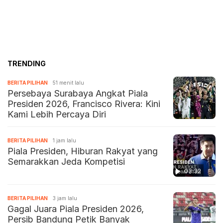
TRENDING
BERITA PILIHAN
51 menit lalu
Persebaya Surabaya Angkat Piala
Presiden 2026, Francisco Rivera: Kini
Kami Lebih Percaya Diri
BERITA PILIHAN
1 jam lalu
Piala Presiden, Hiburan Rakyat yang
Semarakkan Jeda Kompetisi
03:32
BERITA PILIHAN
3 jam lalu
Gagal Juara Piala Presiden 2026,
Persib Bandung Petik Banyak