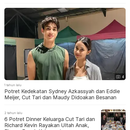
4
1 tahun lalu
Potret Kedekatan Sydney Azkassyah dan Eddie
Meijer, Cut Tari dan Maudy Didoakan Besanan
2 tahun lalu
6 Potret Dinner Keluarga Cut Tari dan
Richard Kevin Rayakan Ultah Anak,