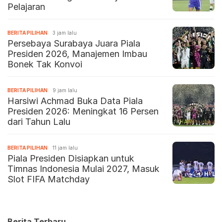
Pelajaran
BERITA PILIHAN
3 jam lalu
Persebaya Surabaya Juara Piala
Presiden 2026, Manajemen Imbau
Bonek Tak Konvoi
BERITA PILIHAN
9 jam lalu
Harsiwi Achmad Buka Data Piala
Presiden 2026: Meningkat 16 Persen
dari Tahun Lalu
BERITA PILIHAN
11 jam lalu
Piala Presiden Disiapkan untuk
Timnas Indonesia Mulai 2027, Masuk
Slot FIFA Matchday
Berita Terbaru