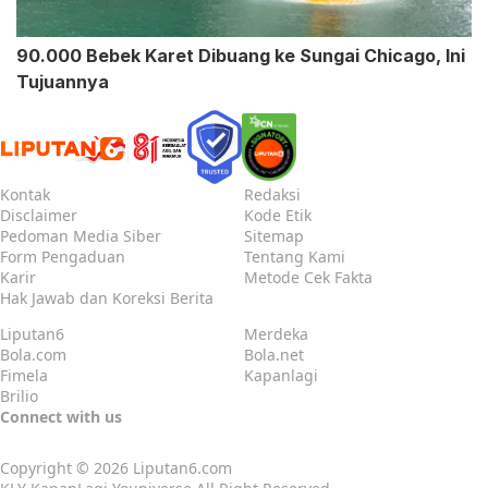
90.000 Bebek Karet Dibuang ke Sungai Chicago, Ini
Tujuannya
Kontak
Redaksi
Disclaimer
Kode Etik
Pedoman Media Siber
Sitemap
Form Pengaduan
Tentang Kami
Karir
Metode Cek Fakta
Hak Jawab dan Koreksi Berita
Liputan6
Merdeka
Bola.com
Bola.net
Fimela
Kapanlagi
Brilio
Connect with us
Copyright © 2026
Liputan6.com