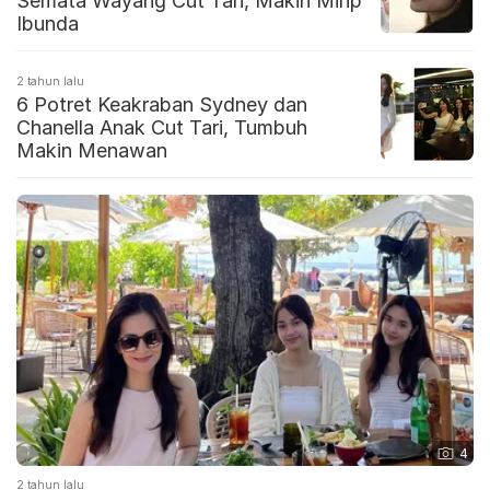
Semata Wayang Cut Tari, Makin Mirip
Ibunda
2 tahun lalu
6 Potret Keakraban Sydney dan
Chanella Anak Cut Tari, Tumbuh
Makin Menawan
4
2 tahun lalu