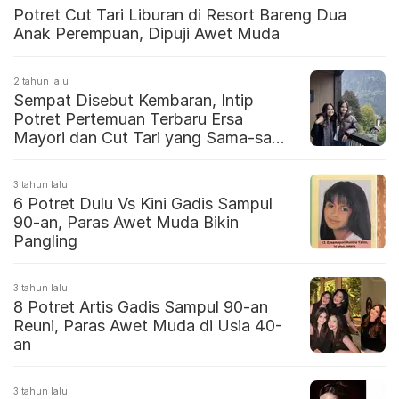
Potret Cut Tari Liburan di Resort Bareng Dua
Anak Perempuan, Dipuji Awet Muda
2 tahun lalu
Sempat Disebut Kembaran, Intip
Potret Pertemuan Terbaru Ersa
Mayori dan Cut Tari yang Sama-sama
Awet Cantik
3 tahun lalu
6 Potret Dulu Vs Kini Gadis Sampul
90-an, Paras Awet Muda Bikin
Pangling
3 tahun lalu
8 Potret Artis Gadis Sampul 90-an
Reuni, Paras Awet Muda di Usia 40-
an
3 tahun lalu