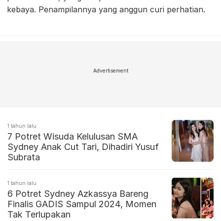
kebaya. Penampilannya yang anggun curi perhatian.
Advertisement
1 tahun lalu
7 Potret Wisuda Kelulusan SMA
Sydney Anak Cut Tari, Dihadiri Yusuf
Subrata
1 tahun lalu
6 Potret Sydney Azkassya Bareng
Finalis GADIS Sampul 2024, Momen
Tak Terlupakan