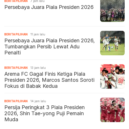
BERITA PILIHAN
7 jam lalu
Persebaya Juara Piala Presiden 2026
6
BERITA PILIHAN
11 jam lalu
Persebaya Juara Piala Presiden 2026,
Tumbangkan Persib Lewat Adu
Penalti
BERITA PILIHAN
13 jam lalu
Arema FC Gagal Finis Ketiga Piala
Presiden 2026, Marcos Santos Soroti
Fokus di Babak Kedua
BERITA PILIHAN
14 jam lalu
Persija Peringkat 3 Piala Presiden
2026, Shin Tae-yong Puji Pemain
Muda