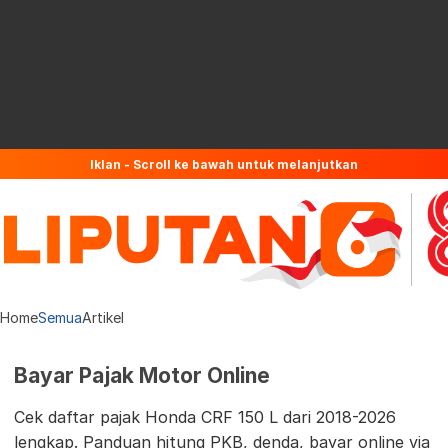
Iklan - Scroll ke bawah untuk melanjutkan
Home
Semua
Artikel
Bayar Pajak Motor Online
Cek daftar pajak Honda CRF 150 L dari 2018-2026
lengkap. Panduan hitung PKB, denda, bayar online via