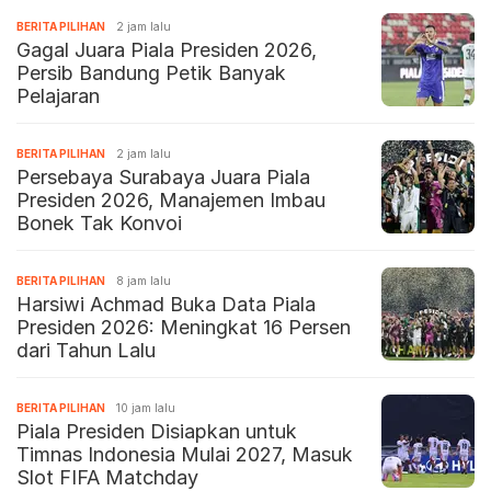
BERITA PILIHAN
2 jam lalu
Gagal Juara Piala Presiden 2026,
Persib Bandung Petik Banyak
Pelajaran
BERITA PILIHAN
2 jam lalu
Persebaya Surabaya Juara Piala
Presiden 2026, Manajemen Imbau
Bonek Tak Konvoi
BERITA PILIHAN
8 jam lalu
Harsiwi Achmad Buka Data Piala
Presiden 2026: Meningkat 16 Persen
dari Tahun Lalu
BERITA PILIHAN
10 jam lalu
Piala Presiden Disiapkan untuk
Timnas Indonesia Mulai 2027, Masuk
Slot FIFA Matchday