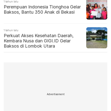
1 tahun lalu
Perempuan Indonesia Tionghoa Gelar
Baksos, Bantu 350 Anak di Bekasi
1 tahun lalu
Perkuat Akses Kesehatan Daerah,
Kembara Nusa dan GIGI.ID Gelar
Baksos di Lombok Utara
Advertisement