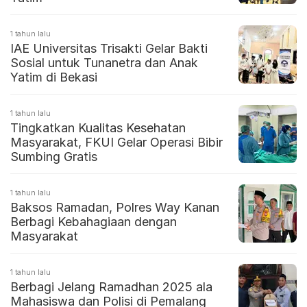
1 tahun lalu
IAE Universitas Trisakti Gelar Bakti
Sosial untuk Tunanetra dan Anak
Yatim di Bekasi
1 tahun lalu
Tingkatkan Kualitas Kesehatan
Masyarakat, FKUI Gelar Operasi Bibir
Sumbing Gratis
1 tahun lalu
Baksos Ramadan, Polres Way Kanan
Berbagi Kebahagiaan dengan
Masyarakat
1 tahun lalu
Berbagi Jelang Ramadhan 2025 ala
Mahasiswa dan Polisi di Pemalang