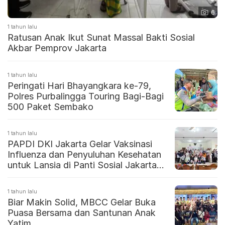
6
1 tahun lalu
Ratusan Anak Ikut Sunat Massal Bakti Sosial
Akbar Pemprov Jakarta
1 tahun lalu
Peringati Hari Bhayangkara ke-79,
Polres Purbalingga Touring Bagi-Bagi
500 Paket Sembako
1 tahun lalu
PAPDI DKI Jakarta Gelar Vaksinasi
Influenza dan Penyuluhan Kesehatan
untuk Lansia di Panti Sosial Jakarta
Barat
1 tahun lalu
Biar Makin Solid, MBCC Gelar Buka
Puasa Bersama dan Santunan Anak
Yatim