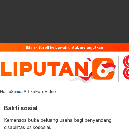
Iklan - Scroll ke bawah untuk melanjutkan
Home
Semua
Artikel
Foto
Video
Bakti sosial
Kemensos buka peluang usaha bagi penyandang
disabilitas psikososial.