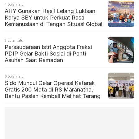
4 bulan lalu
AHY Gunakan Hasil Lelang Lukisan
Karya SBY untuk Perkuat Rasa
Kemanusiaan di Tengah Situasi Global
5 bulan lalu
Persaudaraan Istri Anggota Fraksi
PDIP Gelar Bakti Sosial di Panti
Asuhan Saat Ramadan
6 bulan lalu
Sido Muncul Gelar Operasi Katarak
Gratis 200 Mata di RS Maranatha,
Bantu Pasien Kembali Melihat Terang