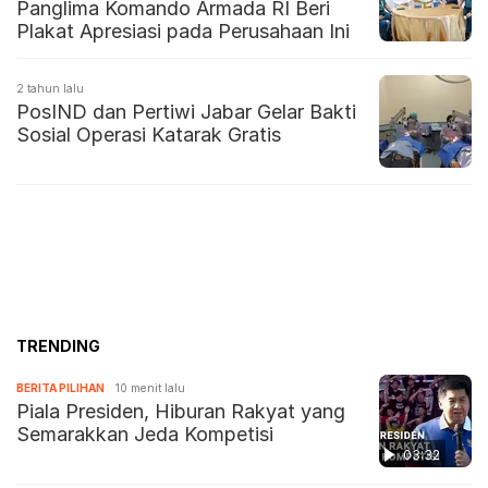
Panglima Komando Armada RI Beri
Plakat Apresiasi pada Perusahaan Ini
2 tahun lalu
PosIND dan Pertiwi Jabar Gelar Bakti
Sosial Operasi Katarak Gratis
TRENDING
BERITA PILIHAN
10 menit lalu
Piala Presiden, Hiburan Rakyat yang
Semarakkan Jeda Kompetisi
03:32