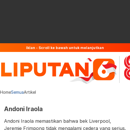
Iklan - Scroll ke bawah untuk melanjutkan
Home
Semua
Artikel
Andoni Iraola
Andoni Iraola memastikan bahwa bek Liverpool,
Jeremie Frimpong tidak mengalami cedera yang serius.