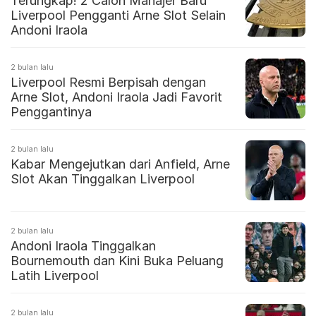
Terungkap! 2 Calon Manajer Baru
Liverpool Pengganti Arne Slot Selain
Andoni Iraola
2 bulan lalu
Liverpool Resmi Berpisah dengan
Arne Slot, Andoni Iraola Jadi Favorit
Penggantinya
2 bulan lalu
Kabar Mengejutkan dari Anfield, Arne
Slot Akan Tinggalkan Liverpool
2 bulan lalu
Andoni Iraola Tinggalkan
Bournemouth dan Kini Buka Peluang
Latih Liverpool
2 bulan lalu