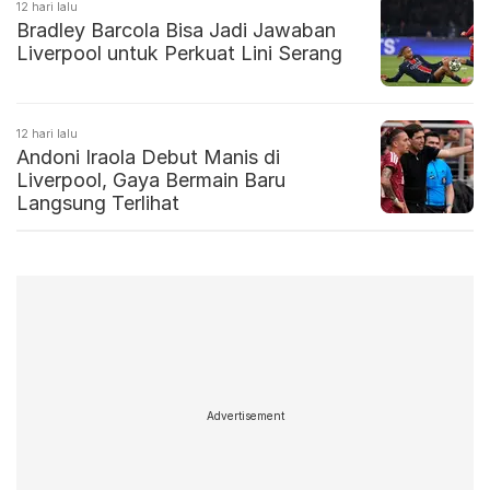
12 hari lalu
Bradley Barcola Bisa Jadi Jawaban
Liverpool untuk Perkuat Lini Serang
12 hari lalu
Andoni Iraola Debut Manis di
Liverpool, Gaya Bermain Baru
Langsung Terlihat
Advertisement