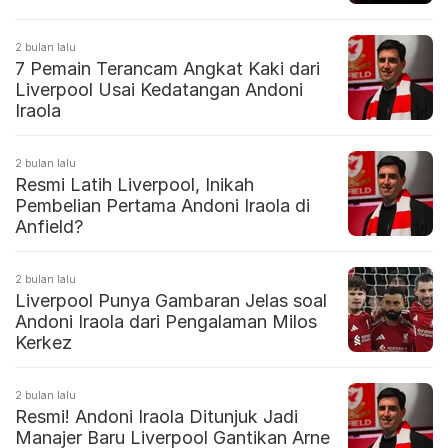
2 bulan lalu
7 Pemain Terancam Angkat Kaki dari
Liverpool Usai Kedatangan Andoni
Iraola
2 bulan lalu
Resmi Latih Liverpool, Inikah
Pembelian Pertama Andoni Iraola di
Anfield?
2 bulan lalu
Liverpool Punya Gambaran Jelas soal
Andoni Iraola dari Pengalaman Milos
Kerkez
2 bulan lalu
Resmi! Andoni Iraola Ditunjuk Jadi
Manajer Baru Liverpool Gantikan Arne