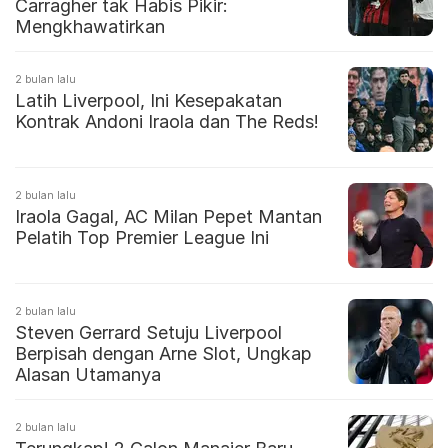
Carragher tak Habis Pikir:
Mengkhawatirkan
2 bulan lalu
Latih Liverpool, Ini Kesepakatan
Kontrak Andoni Iraola dan The Reds!
2 bulan lalu
Iraola Gagal, AC Milan Pepet Mantan
Pelatih Top Premier League Ini
2 bulan lalu
Steven Gerrard Setuju Liverpool
Berpisah dengan Arne Slot, Ungkap
Alasan Utamanya
2 bulan lalu