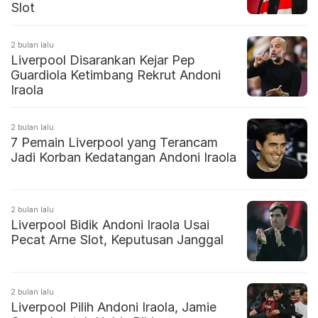
Slot
2 bulan lalu
Liverpool Disarankan Kejar Pep
Guardiola Ketimbang Rekrut Andoni
Iraola
2 bulan lalu
7 Pemain Liverpool yang Terancam
Jadi Korban Kedatangan Andoni Iraola
2 bulan lalu
Liverpool Bidik Andoni Iraola Usai
Pecat Arne Slot, Keputusan Janggal
2 bulan lalu
Liverpool Pilih Andoni Iraola, Jamie