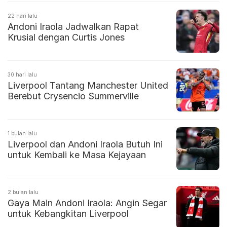
22 hari lalu
Andoni Iraola Jadwalkan Rapat
Krusial dengan Curtis Jones
30 hari lalu
Liverpool Tantang Manchester United
Berebut Crysencio Summerville
1 bulan lalu
Liverpool dan Andoni Iraola Butuh Ini
untuk Kembali ke Masa Kejayaan
2 bulan lalu
Gaya Main Andoni Iraola: Angin Segar
untuk Kebangkitan Liverpool