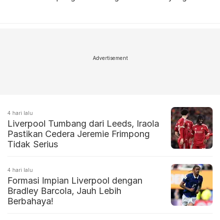
Advertisement
4 hari lalu
Liverpool Tumbang dari Leeds, Iraola
Pastikan Cedera Jeremie Frimpong
Tidak Serius
4 hari lalu
Formasi Impian Liverpool dengan
Bradley Barcola, Jauh Lebih
Berbahaya!