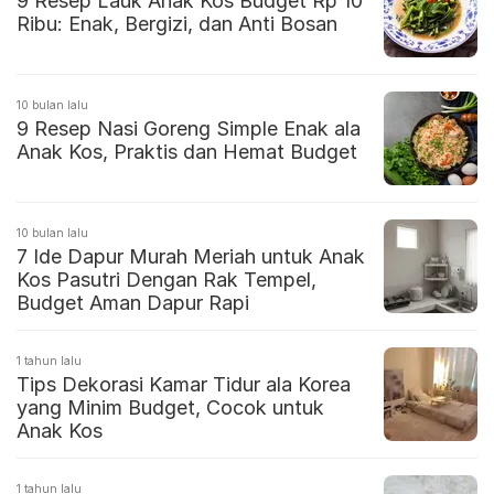
9 Resep Lauk Anak Kos Budget Rp 10
Ribu: Enak, Bergizi, dan Anti Bosan
10 bulan lalu
9 Resep Nasi Goreng Simple Enak ala
Anak Kos, Praktis dan Hemat Budget
10 bulan lalu
7 Ide Dapur Murah Meriah untuk Anak
Kos Pasutri Dengan Rak Tempel,
Budget Aman Dapur Rapi
1 tahun lalu
Tips Dekorasi Kamar Tidur ala Korea
yang Minim Budget, Cocok untuk
Anak Kos
1 tahun lalu