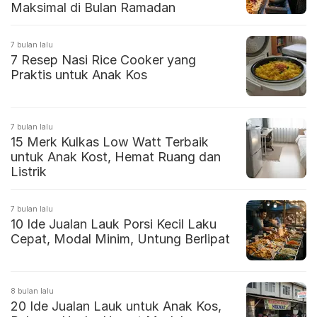
Maksimal di Bulan Ramadan
7 bulan lalu
7 Resep Nasi Rice Cooker yang
Praktis untuk Anak Kos
7 bulan lalu
15 Merk Kulkas Low Watt Terbaik
untuk Anak Kost, Hemat Ruang dan
Listrik
7 bulan lalu
10 Ide Jualan Lauk Porsi Kecil Laku
Cepat, Modal Minim, Untung Berlipat
8 bulan lalu
20 Ide Jualan Lauk untuk Anak Kos,