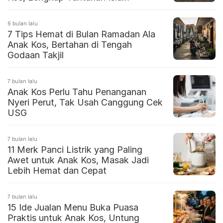
6 bulan lalu
7 Tips Hemat di Bulan Ramadan Ala
Anak Kos, Bertahan di Tengah
Godaan Takjil
7 bulan lalu
Anak Kos Perlu Tahu Penanganan
Nyeri Perut, Tak Usah Canggung Cek
USG
7 bulan lalu
11 Merk Panci Listrik yang Paling
Awet untuk Anak Kos, Masak Jadi
Lebih Hemat dan Cepat
7 bulan lalu
15 Ide Jualan Menu Buka Puasa
Praktis untuk Anak Kos, Untung