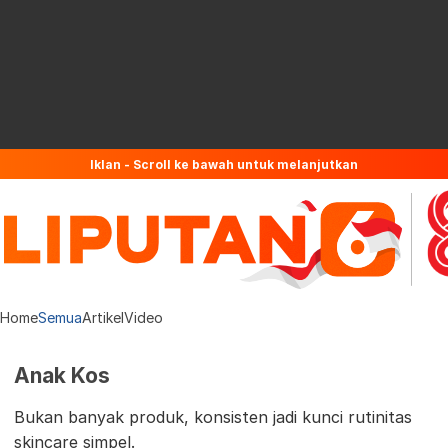
Iklan - Scroll ke bawah untuk melanjutkan
Home
Semua
Artikel
Video
Anak Kos
Bukan banyak produk, konsisten jadi kunci rutinitas
skincare simpel.