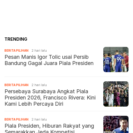
TRENDING
BERITA PILIHAN
2 hari lalu
Pesan Manis Igor Tolic usai Persib
Bandung Gagal Juara Piala Presiden
BERITA PILIHAN
2 hari lalu
Persebaya Surabaya Angkat Piala
Presiden 2026, Francisco Rivera: Kini
Kami Lebih Percaya Diri
BERITA PILIHAN
2 hari lalu
Piala Presiden, Hiburan Rakyat yang
Semarakkan Jeda Kompetisi